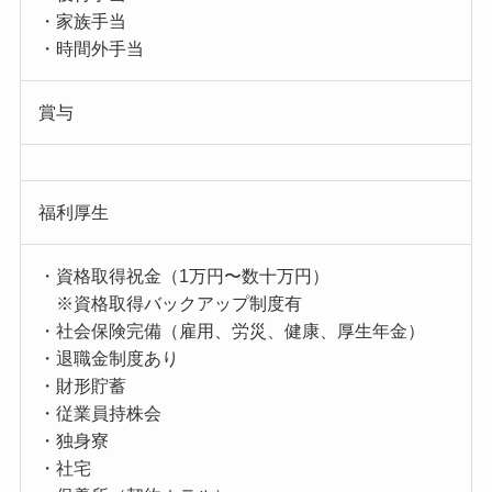
・家族手当
・時間外手当
賞与
福利厚生
・資格取得祝金（1万円〜数十万円）
※資格取得バックアップ制度有
・社会保険完備（雇用、労災、健康、厚生年金）
・退職金制度あり
・財形貯蓄
・従業員持株会
・独身寮
・社宅