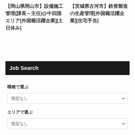
【岡山県岡山市】設備施工
【茨城県古河市】鉄骨製造
管理(課長～主任)@中四国
の生産管理[外国籍活躍企
エリア[外国籍活躍企業][土
業][住宅手当]
日休み]
Job Search
職種で選ぶ
エリアで選ぶ