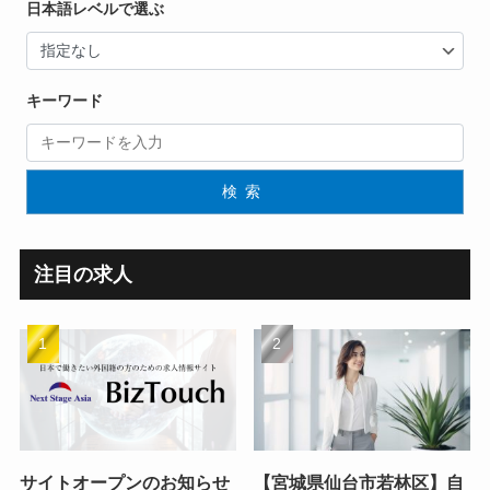
日本語レベルで選ぶ
キーワード
検索
注目の求人
サイトオープンのお知らせ
【宮城県仙台市若林区】自