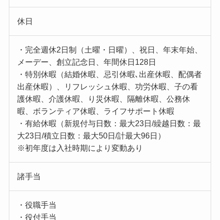
休日
・完全週休2日制（土曜・日曜）、祝日、年末年始、
メーデー、創立記念日、年間休日128日
・特別休暇（結婚休暇、忌引休暇､出産休暇、配偶者
出産休暇）、リフレッシュ休暇、功労休暇、子の看
護休暇、介護休暇、り災休暇、隔離休暇、公務休
暇、ボランティア休暇、ライフサポート休暇
・有給休暇（新規付与日数：最大23日/繰越日数：最
大23日/積立日数：最大50日/計最大96日）
※初年度は入社時期により変動あり
諸手当
・役職手当
・役付手当