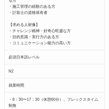
る方
・施工管理の経験のある方
・計装士の資格保有者
【求める人材像】
・チャレンジ精神・好奇心旺盛な方
・目的意識・実行力のある方
・コミュニケーション能力の高い方
必須日本語レベル
N2
就業時間
・8：30〜17：30（休憩60分）、フレックスタイム
制無