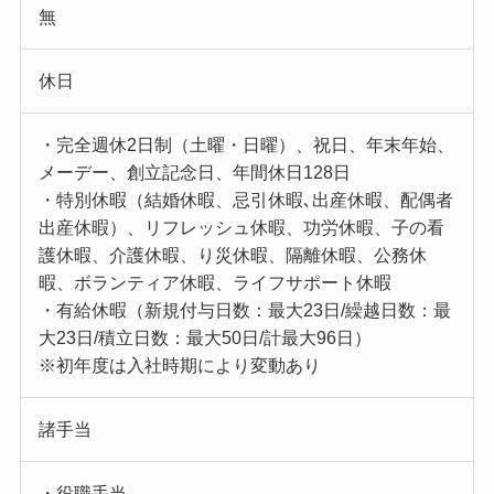
無
休日
・完全週休2日制（土曜・日曜）、祝日、年末年始、
メーデー、創立記念日、年間休日128日
・特別休暇（結婚休暇、忌引休暇､出産休暇、配偶者
出産休暇）、リフレッシュ休暇、功労休暇、子の看
護休暇、介護休暇、り災休暇、隔離休暇、公務休
暇、ボランティア休暇、ライフサポート休暇
・有給休暇（新規付与日数：最大23日/繰越日数：最
大23日/積立日数：最大50日/計最大96日）
※初年度は入社時期により変動あり
諸手当
・役職手当