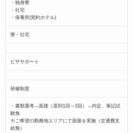
・独身寮
・社宅
・保養所(契約ホテル)
寮・社宅
ビザサポート
研修制度
・書類選考→面接（原則1回～2回）→内定、筆記試
験無
※ご希望の勤務地エリアにて面接を実施（交通費支
給無）