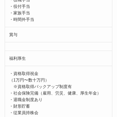
・役付手当
・家族手当
・時間外手当
賞与
福利厚生
・資格取得祝金
（1万円〜数十万円）
※資格取得バックアップ制度有
・社会保険完備（雇用、労災、健康、厚生年金）
・退職金制度あり
・財形貯蓄
・従業員持株会