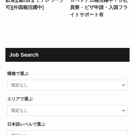
可][外国籍活躍中]
員寮・ビザ申請・入国フラ
イトサポート有
Job Search
職種で選ぶ
エリアで選ぶ
日本語レベルで選ぶ