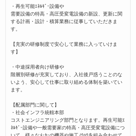
・再生可能ｴﾈﾙｷﾞｰ設備や
需要設備の特高・高圧受変電設備の新設、更新に関
する計画・設計・積算業務に従事していただきま
す。
【充実の研修制度で安心して業務に入っていけま
す】
・中途採用者向け研修や
階層別研修が充実しており、入社後戸惑うことのな
いよう、安心して仕事に取り組める体制を築いてい
ます。
【配属部門に関して】
・社会インフラ統轄本部
コストエンジニアリング部門となります。再生可能ｴ
ﾈﾙｷﾞｰ設備や一般需要家の特高・高圧受変電設備につ
いて、様々なﾒｰｶｰの機器や施工ﾉｳﾊｳを組み合わせて