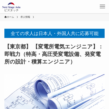
ビズタッチ
ホーム
求人情報
全ての求人は日本人・外国人共に応募可能
【東京都】 【変電所電気エンジニア】：
即戦力（特高・高圧受変電設備、発変電
所の設計・積算エンジニア）