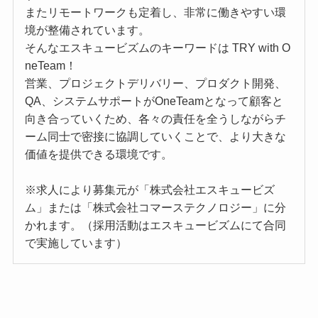
またリモートワークも定着し、非常に働きやすい環
境が整備されています。
そんなエスキュービズムのキーワードは TRY with O
neTeam！
営業、プロジェクトデリバリー、プロダクト開発、
QA、システムサポートがOneTeamとなって顧客と
向き合っていくため、各々の責任を全うしながらチ
ーム同士で密接に協調していくことで、より大きな
価値を提供できる環境です。
※求人により募集元が「株式会社エスキュービズ
ム」または「株式会社コマーステクノロジー」に分
かれます。（採用活動はエスキュービズムにて合同
で実施しています）