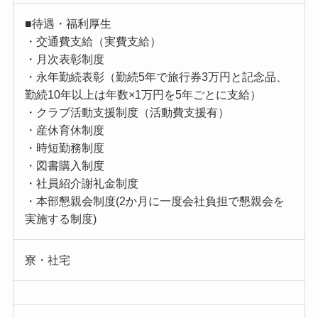
■待遇・福利厚生
・交通費支給（実費支給）
・月次表彰制度
・永年勤続表彰（勤続5年で旅行券3万円と記念品、
勤続10年以上は年数×1万円を5年ごとに支給）
・クラブ活動支援制度（活動費支援有）
・産休育休制度
・時短勤務制度
・図書購入制度
・社員紹介謝礼金制度
・本部懇親会制度(2か月に一度会社負担で懇親会を
実施する制度)
寮・社宅