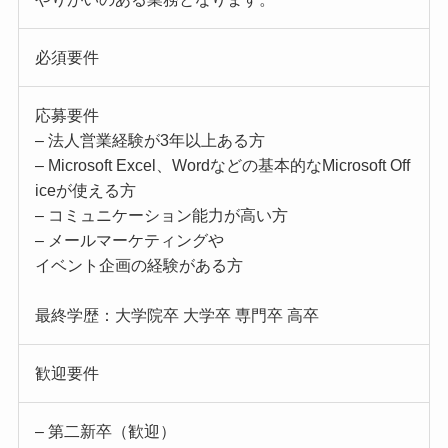
必須要件
応募要件
– 法人営業経験が3年以上ある方
– Microsoft Excel、Wordなどの基本的なMicrosoft Off
iceが使える方
– コミュニケーション能力が高い方
– メールマーケティングや
イベント企画の経験がある方
最終学歴：大学院卒 大学卒 専門卒 高卒
歓迎要件
– 第二新卒（歓迎）