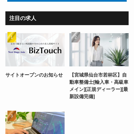
注目の求人
サイトオープンのお知らせ
【宮城県仙台市若林区】自
動車整備士[輸入車・高級車
メイン][正規ディーラー][最
新設備完備]