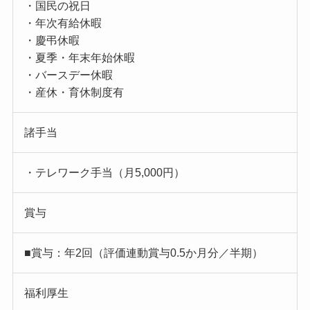
・国民の祝日
・年次有給休暇
・慶弔休暇
・夏季・年末年始休暇
・バースデー休暇
・産休・育休制度有
諸手当
・テレワーク手当（月5,000円）
賞与
■賞与：年2回（評価連動賞与0.5か月分／半期）
福利厚生