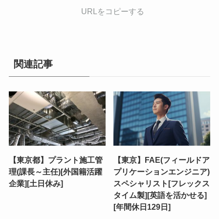
URLをコピーする
関連記事
【東京都】プラント施工管
【東京】FAE(フィールドア
理(課長～主任)[外国籍活躍
プリケーションエンジニア)
企業][土日休み]
スペシャリスト[フレックス
タイム製][英語を活かせる]
[年間休日129日]