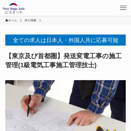
ビズタッチ
ホーム
求人情報
全ての求人は日本人・外国人共に応募可能
【東京及び首都圏】発送変電工事の施工
管理(1級電気工事施工管理技士)