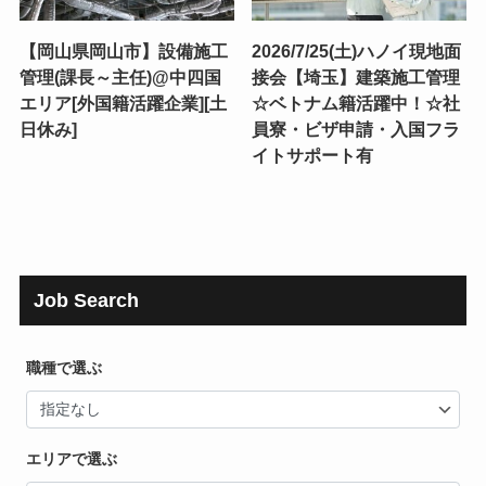
【岡山県岡山市】設備施工
2026/7/25(土)ハノイ現地面
管理(課長～主任)@中四国
接会【埼玉】建築施工管理
エリア[外国籍活躍企業][土
☆ベトナム籍活躍中！☆社
日休み]
員寮・ビザ申請・入国フラ
イトサポート有
Job Search
職種で選ぶ
エリアで選ぶ