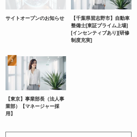
サイトオープンのお知らせ
【千葉県習志野市】自動車
整備士[東証プライム上場]
[インセンティブあり][研修
制度充実]
【東京】事業部長（法人事
業部）【マネージャー採
用】