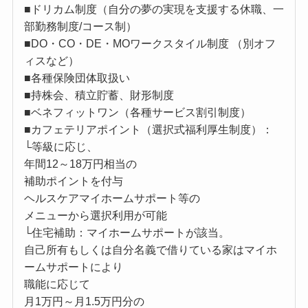
■ドリカム制度（自分の夢の実現を支援する休職、一
部勤務制度/コース制）
■DO・CO・DE・MOワークスタイル制度 （別オフ
ィスなど）
■各種保険団体取扱い
■持株会、積立貯蓄、財形制度
■ベネフィットワン（各種サービス割引制度）
■カフェテリアポイント（選択式福利厚生制度）：
└等級に応じ、
年間12～18万円相当の
補助ポイントを付与
ヘルスケアマイホームサポート等の
メニューから選択利用が可能
└住宅補助：マイホームサポートが該当。
自己所有もしくは自分名義で借りている家はマイホ
ームサポートにより
職能に応じて
月1万円～月1.5万円分の