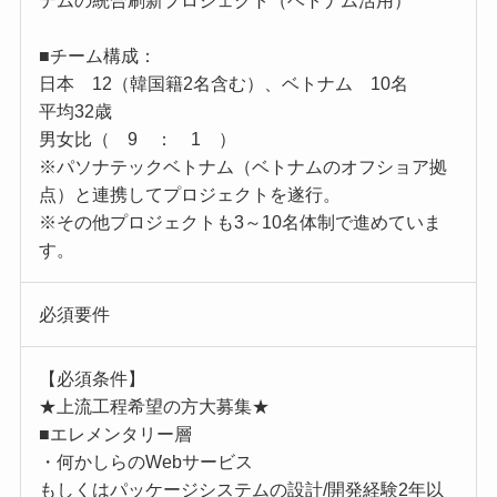
テムの統合刷新プロジェクト（ベトナム活用）
■チーム構成：
日本 12（韓国籍2名含む）、ベトナム 10名
平均32歳
男女比（ 9 ： 1 ）
※パソナテックベトナム（ベトナムのオフショア拠
点）と連携してプロジェクトを遂行。
※その他プロジェクトも3～10名体制で進めていま
す。
必須要件
【必須条件】
★上流工程希望の方大募集★
■エレメンタリー層
・何かしらのWebサービス
もしくはパッケージシステムの設計/開発経験2年以