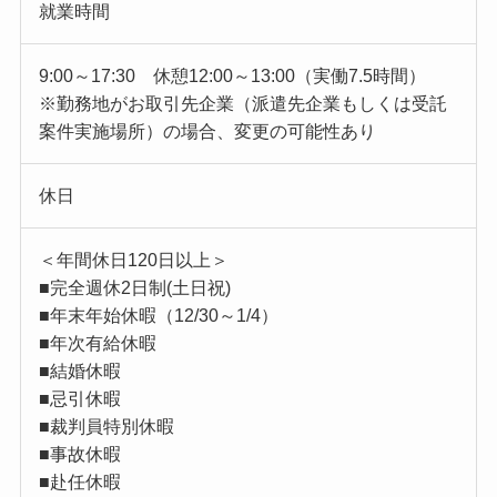
就業時間
9:00～17:30 休憩12:00～13:00（実働7.5時間）
※勤務地がお取引先企業（派遣先企業もしくは受託
案件実施場所）の場合、変更の可能性あり
休日
＜年間休日120日以上＞
■完全週休2日制(土日祝)
■年末年始休暇（12/30～1/4）
■年次有給休暇
■結婚休暇
■忌引休暇
■裁判員特別休暇
■事故休暇
■赴任休暇