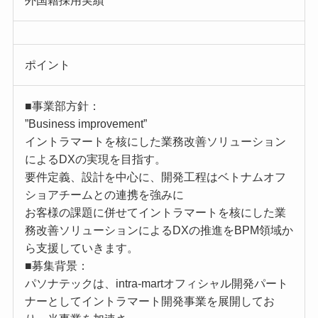
外国籍採用実績
ポイント
■事業部方針：
”Business improvement”
イントラマートを核にした業務改善ソリューション
によるDXの実現を目指す。
要件定義、設計を中心に、開発工程はベトナムオフ
ショアチームとの連携を強みに
お客様の課題に併せてイントラマートを核にした業
務改善ソリューションによるDXの推進をBPM領域か
ら支援していきます。
■募集背景：
パソナテックは、intra-martオフィシャル開発パート
ナーとしてイントラマート開発事業を展開してお