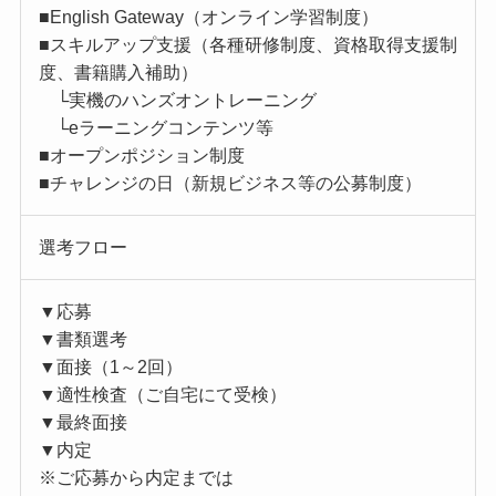
■English Gateway（オンライン学習制度）
■スキルアップ支援（各種研修制度、資格取得支援制
度、書籍購入補助）
└実機のハンズオントレーニング
└eラーニングコンテンツ等
■オープンポジション制度
■チャレンジの日（新規ビジネス等の公募制度）
選考フロー
▼応募
▼書類選考
▼面接（1～2回）
▼適性検査（ご自宅にて受検）
▼最終面接
▼内定
※ご応募から内定までは