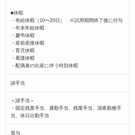
■休暇
・有給休暇（10〜20日） ※試用期間終了後に付与
・年末年始休暇
・慶弔休暇
・産前産後休暇
・育児休暇
・看護休暇
・配偶者の出産に伴う特別休暇
諸手当
＜諸手当＞
・固定残業手当、通勤手当、残業手当、深夜勤務手
当、休日出勤手当
賞与