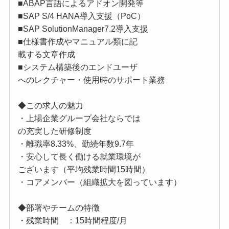
■ABAP言語によるアドオン開発等
■SAP S/4 HANA導入支援（PoC）
■SAP SolutionManager7.2導入支援
■仕様書作成やマニュアル類に記
載する文章作成
■システム構築後のエンドユーザ
へのレクチャー・使用時のサポート業務
◆この求人の魅力
・上場企業グループ会社ならでは
の充実した研修制度
・離職率8.33%、勤続年数9.7年
・安心して長く働ける就業環境が
ございます（平均残業時間15時間）
・コアメンバー（組織拡大を図っています）
◆部署やチームの特徴
・残業時間 ：15時間程度/月