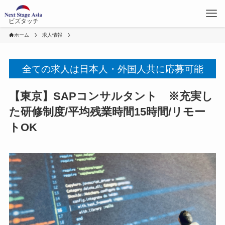
ビズタッチ
ホーム
求人情報
全ての求人は日本人・外国人共に応募可能
【東京】SAPコンサルタント ※充実し
た研修制度/平均残業時間15時間/リモー
トOK