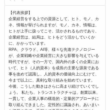
【代表挨拶】
企業経営をする上での資源として、ヒト、モノ、カ
ネ、情報が挙げられますが、モノ、カネ、情報は、
ヒトが上手に扱ってこそ、活かされるものであり、
企業経営は、結局は、ヒトをどう活かしていくか
に、かかっています。
RPA、クラウド、AI等、様々な先進テクノロジー
が、企業戦略や企業経営に大きな影響を与えている
時代ですが、その一方で、国内外の多くの企業にお
いて、ヒト（人的資本）を成長の主要な源泉である
事を改めて認識し、人的資本の価値向上にむけて、
今まで以上に、真剣な取り組みを始めています。
今後、こうした動きはさらに高まり続けていくでし
ょう。 私たち、トランストラクチャは、創業以来、
一貫して、企業人事の構造的・定量的アプローチに
取り組んできました。定性的に議論され、あいまい