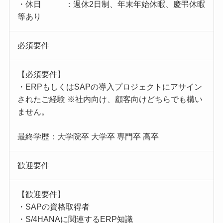
・休日 ：週休2日制、年末年始休暇、慶弔休暇
等あり
必須要件
【必須要件】
・ERPもしくはSAPの導入プロジェクトにアサイン
されたご経験 ※社内向け、顧客向けどちらでも構い
ません。
最終学歴：大学院卒 大学卒 専門卒 高卒
歓迎要件
【歓迎要件】
・SAPの資格取得者
・S/4HANAに関連するERP知識