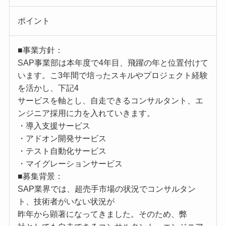
ポイント
■事業方針：
SAP事業部は本年度で4年目、飛躍の年と位置付けて
います。こ3年間で培ったスキルやプロジェクト経験
を活かし、下記4
サービスを軸とし、自走できるコンサルタント、エ
ンジニア採用に力を入れていきます。
・導入支援サービス
・アドオン開発サービス
・テスト自動化サービス
・マイグレーションサービス
■募集背景：
SAP業界では、超売手市場の状況でコンサルタン
ト、技術者がいない状況が
昨年から顕著になってきました。そのため、弊