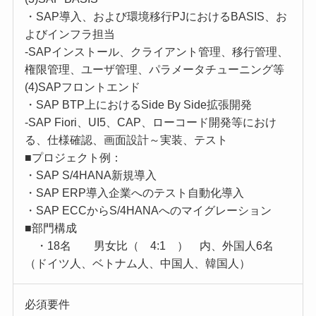
・SAP導入、および環境移行PJにおけるBASIS、お
よびインフラ担当
-SAPインストール、クライアント管理、移行管理、
権限管理、ユーザ管理、パラメータチューニング等
(4)SAPフロントエンド
・SAP BTP上におけるSide By Side拡張開発
-SAP Fiori、UI5、CAP、ローコード開発等におけ
る、仕様確認、画面設計～実装、テスト
■プロジェクト例：
・SAP S/4HANA新規導入
・SAP ERP導入企業へのテスト自動化導入
・SAP ECCからS/4HANAへのマイグレーション
■部門構成
・18名 男女比（ 4:1 ） 内、外国人6名
（ドイツ人、ベトナム人、中国人、韓国人）
必須要件