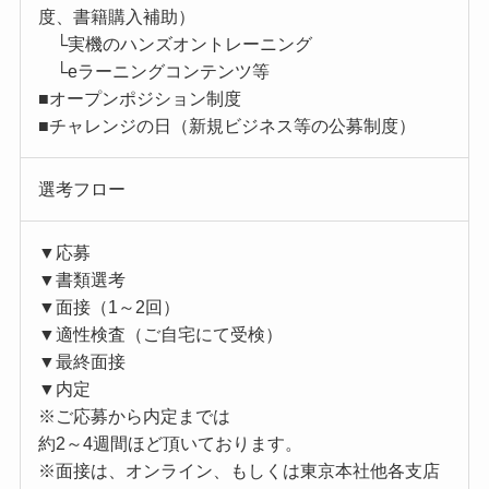
度、書籍購入補助）
└実機のハンズオントレーニング
└eラーニングコンテンツ等
■オープンポジション制度
■チャレンジの日（新規ビジネス等の公募制度）
選考フロー
▼応募
▼書類選考
▼面接（1～2回）
▼適性検査（ご自宅にて受検）
▼最終面接
▼内定
※ご応募から内定までは
約2～4週間ほど頂いております。
※面接は、オンライン、もしくは東京本社他各支店