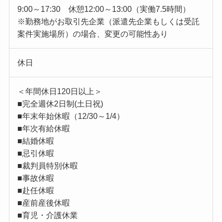
9:00～17:30 休憩12:00～13:00（実働7.5時間）
※勤務地がお取引先企業（派遣先企業もしくは受託
案件実施場所）の場合、変更の可能性あり
休日
＜年間休日120日以上＞
■完全週休2日制(土日祝)
■年末年始休暇（12/30～1/4）
■年次有給休暇
■結婚休暇
■忌引休暇
■裁判員特別休暇
■事故休暇
■赴任休暇
■産前産後休暇
■育児・介護休業