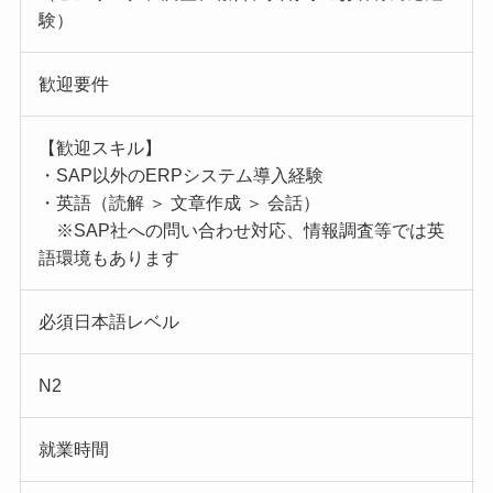
験）
歓迎要件
【歓迎スキル】
・SAP以外のERPシステム導入経験
・英語（読解 ＞ 文章作成 ＞ 会話）
※SAP社への問い合わせ対応、情報調査等では英
語環境もあります
必須日本語レベル
N2
就業時間