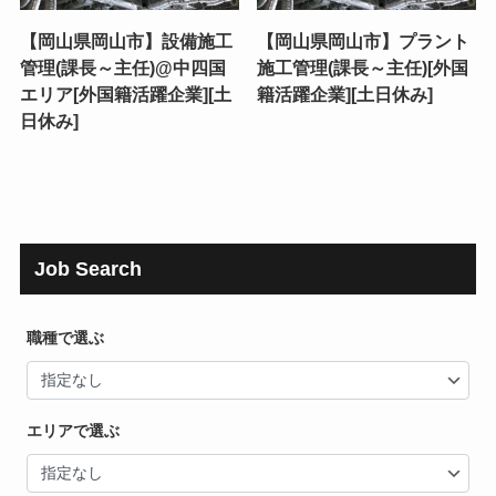
【岡山県岡山市】設備施工
【岡山県岡山市】プラント
管理(課長～主任)@中四国
施工管理(課長～主任)[外国
エリア[外国籍活躍企業][土
籍活躍企業][土日休み]
日休み]
Job Search
職種で選ぶ
エリアで選ぶ