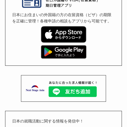
日本にお住まいの外国籍の方の在留資格（ビザ）の期限
を正確に管理！各種申請の相談もアプリから可能です。
日本の就職活動に関する情報を発信中！