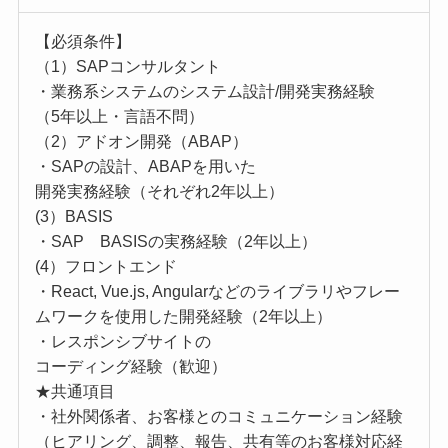
【必須条件】
（1）SAPコンサルタント
・業務系システムのシステム設計/開発実務経験
（5年以上・言語不問）
（2）アドオン開発（ABAP）
・SAPの設計、ABAPを用いた
開発実務経験（それぞれ2年以上）
(3）BASIS
・SAP BASISの実務経験（2年以上）
(4）フロントエンド
・React, Vue.js, Angularなどのライブラリやフレー
ムワークを使用した開発経験（2年以上）
・レスポンシブサイトの
コーディング経験（歓迎）
★共通項目
・社外関係者、お客様とのコミュニケーション経験
（ヒアリング、調整、報告、共有等のお客様対応経