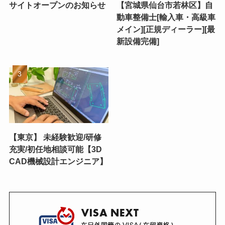
サイトオープンのお知らせ
【宮城県仙台市若林区】自
動車整備士[輸入車・高級車
メイン][正規ディーラー][最
新設備完備]
【東京】 未経験歓迎/研修
充実/初任地相談可能【3D
CAD機械設計エンジニア】