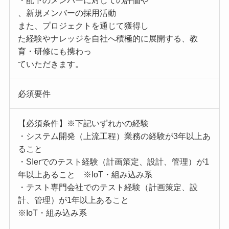
・配下のメンバーに対しての評価や
、新規メンバーの採用活動
また、プロジェクトを通じて獲得し
た経験やナレッジを自社へ積極的に展開する、教
育・研修にも携わっ
ていただきます。
必須要件
【必須条件】※下記いずれかの経験
・システム開発（上流工程）業務の経験が3年以上あ
ること
・SIerでのテスト経験（計画策定、設計、管理）が1
年以上あること ※IoT・組み込み系
・テスト専門会社でのテスト経験（計画策定、設
計、管理）が1年以上あること
※IoT・組み込み系