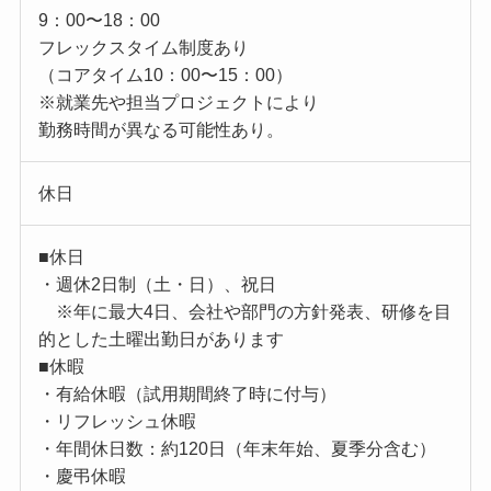
9：00〜18：00
フレックスタイム制度あり
（コアタイム10：00〜15：00）
※就業先や担当プロジェクトにより
勤務時間が異なる可能性あり。
休日
■休日
・週休2日制（土・日）、祝日
※年に最大4日、会社や部門の方針発表、研修を目
的とした土曜出勤日があります
■休暇
・有給休暇（試用期間終了時に付与）
・リフレッシュ休暇
・年間休日数：約120日（年末年始、夏季分含む）
・慶弔休暇