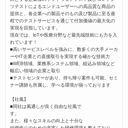
ツテストによるエンドユーザーへの高品質な商品の
提供と、各企業への製品そのもの及び製品に至る過
程でのテストサービスを通じて付加価値の最大化の
実現を目指しています。
現在では、IoTや医療分野など最先端技術にも力を入
れています！
■高いサービスレベルを強みに、数多くの大手メーカ
ーやIT企業との直接取引を実現する確かな技術力
■WEB領域、業務系システム領域、組込み領域など
幅広い領域の企業と取引
■テストセンターがあり、持ち帰り案件も可能。セミ
ナー講師も所属し、学べる環境が揃っております
【社風】
■同社は風通しが良く自由な社風で
す。
また、様々なスキルの向上と十分な
組織作りのための充実した研修環境を整えており、