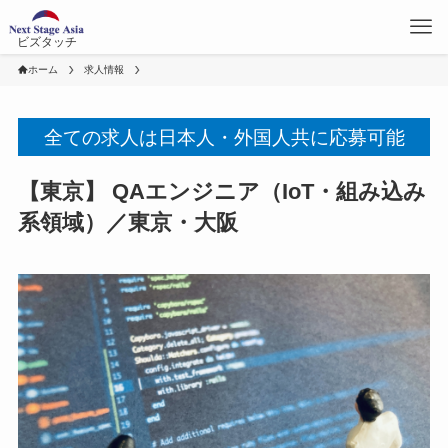
ビズタッチ
ホーム
求人情報
全ての求人は日本人・外国人共に応募可能
【東京】 QAエンジニア（IoT・組み込み
系領域）／東京・大阪