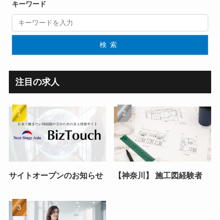
キーワード
検索
注目の求人
サイトオープンのお知らせ
【神奈川】 施工図経験者