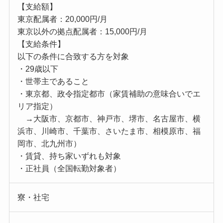
【支給額】
東京配属者：20,000円/月
東京以外の拠点配属者：15,000円/月
【支給条件】
以下の条件に合致する方を対象
・29歳以下
・世帯主であること
・東京都、政令指定都市（家賃補助の意味合いでエ
リア指定）
→大阪市、京都市、神戸市、堺市、名古屋市、横
浜市、川崎市、千葉市、さいたま市、相模原市、福
岡市、北九州市）
・賃貸、持ち家いずれも対象
・正社員（全国転勤対象者）
寮・社宅