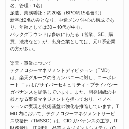
名、管理：1名）
派遣、業務委託：約20名（BPO約15名含む）
新卒は2名のみとなり、中途メンバ中心の構成であ
り、年齢としては30～40代が中心。
バックグラウンドは多岐にわたる（営業、SE、購
買、法務など）が、出身企業としては、元IT系企業
の方が多い。
楽天・事業について
テクノロジーマネジメントディビジョン（TMD）
は、楽天グループの各カンパニーに対し、コーポレ
ート IT およびサイバーセキュリティ・プライバシー
ガバナンスを提供しています。また、開発組織の中
核となる事業マネジメントを担っており、イノベー
ションの実現と技術基盤の強化を推進しています。T
MD 内において、テクノロジーマネジメントサービ
ス統括部（TMSSD）は、CIO ガバナンスの主導、IT
財務管理、IT 調達、品質マネジメントシステム（Q