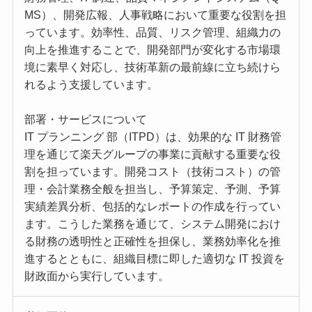
MS）、開発広報、人事戦略において重要な役割を担
っています。効率性、品質、リスク管理、組織力の
向上を推進することで、開発部門が変化する市場環
境に素早く対応し、技術革新の最前線に立ち続けら
れるよう支援しています。
部署・サービスについて
IT プランニング 部（ITPD）は、効果的な IT 財務管
理を通じて楽天グループの事業に貢献する重要な役
割を担っています。開発コスト（技術コスト）の管
理・会計業務全般を担当し、予算策定、予測、予算
実績差異分析、包括的なレポートの作成を行ってい
ます。こうした業務を通じて、システム開発におけ
る財務の透明性と正確性を担保し、業務効率化を推
進するとともに、組織目標に即した適切な IT 投資を
財政面から実行しています。