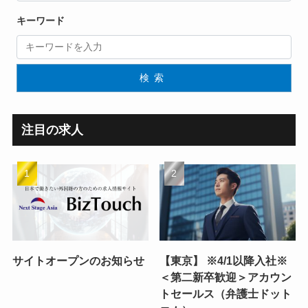
キーワード
検索
注目の求人
サイトオープンのお知らせ
【東京】 ※4/1以降入社※
＜第二新卒歓迎＞アカウン
トセールス（弁護士ドット