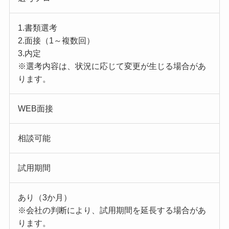
1.書類選考
2.面接（1～複数回）
3.内定
※選考内容は、状況に応じて変更が生じる場合があ
ります。
WEB面接
相談可能
試用期間
あり（3か月）
※会社の判断により、試用期間を延長する場合があ
ります。