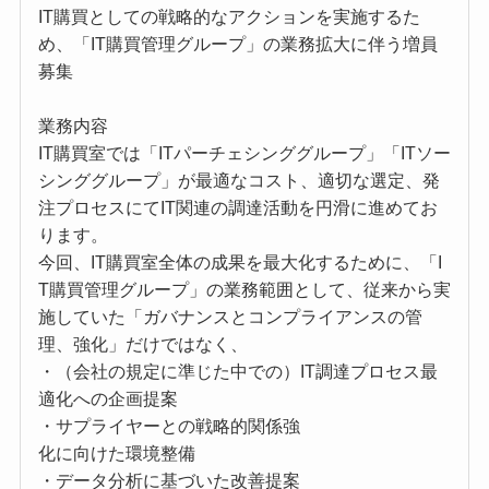
IT購買としての戦略的なアクションを実施するた
め、「IT購買管理グループ」の業務拡大に伴う増員
募集
業務内容
IT購買室では「ITパーチェシンググループ」「ITソー
シンググループ」が最適なコスト、適切な選定、発
注プロセスにてIT関連の調達活動を円滑に進めてお
ります。
今回、IT購買室全体の成果を最大化するために、「I
T購買管理グループ」の業務範囲として、従来から実
施していた「ガバナンスとコンプライアンスの管
理、強化」だけではなく、
・（会社の規定に準じた中での）IT調達プロセス最
適化への企画提案
・サプライヤーとの戦略的関係強
化に向けた環境整備
・データ分析に基づいた改善提案