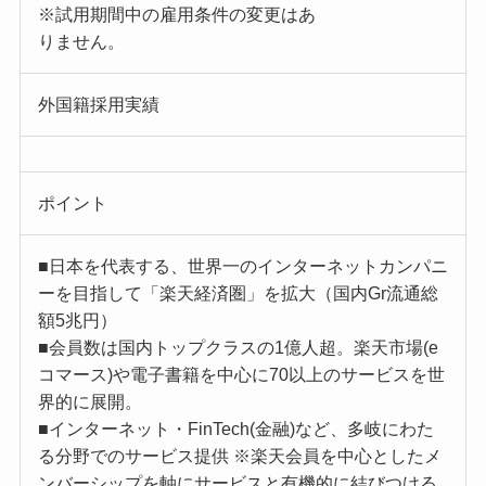
※試用期間中の雇用条件の変更はあ
りません。
外国籍採用実績
ポイント
■日本を代表する、世界一のインターネットカンパニ
ーを目指して「楽天経済圏」を拡大（国内Gr流通総
額5兆円）
■会員数は国内トップクラスの1億人超。楽天市場(e
コマース)や電子書籍を中心に70以上のサービスを世
界的に展開。
■インターネット・FinTech(金融)など、多岐にわた
る分野でのサービス提供 ※楽天会員を中心としたメ
ンバーシップを軸にサービスと有機的に結びつける