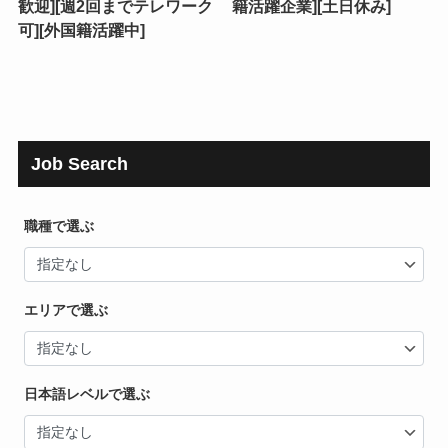
歓迎][週2回までテレワーク
籍活躍企業][土日休み]
可][外国籍活躍中]
Job Search
職種で選ぶ
エリアで選ぶ
日本語レベルで選ぶ