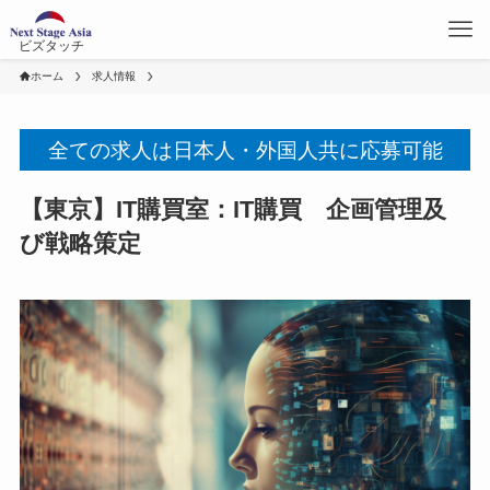
ビズタッチ
ホーム
求人情報
全ての求人は日本人・外国人共に応募可能
【東京】IT購買室：IT購買 企画管理及
び戦略策定