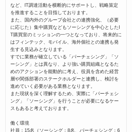
など、IT調達活動を横断的にサポートし、戦略策定
を推進することを目指しております。
また、国内外のグループ会社との連携強化、（必要
に応じた）集中購買などもソーシングを中心としたI
T購買室のミッションの一つとなっており、将来的に
はフィンテック、モバイル、海外個社との連携も発
生する見込みとなります。
すでに業務が確立している「パーチェシング」「ソ
ーシング」とは異なり、より強い購買組織となるた
めのアクションを能動的に考え、役員を含めた経営
層や関係部署のステークホルダーと連携し、検討を
進めていく必要がある業務となります。
また現状を深く理解するため、実際に「パーチェシ
ング」「ソーシング」を行うことが必要になるケー
スもあると考えております。
働く環境
社員：15名（ソーシング：8名、パーチェシング：6