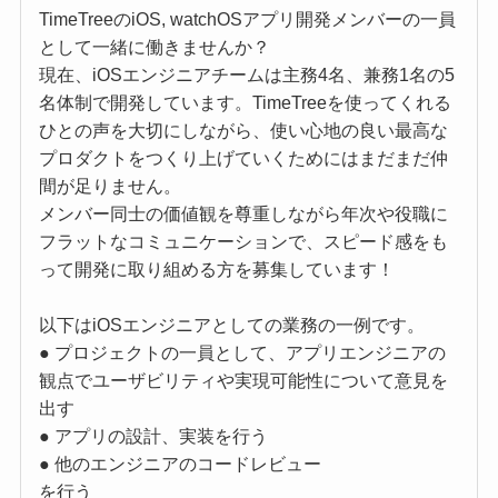
TimeTreeのiOS, watchOSアプリ開発メンバーの一員
として一緒に働きませんか？
現在、iOSエンジニアチームは主務4名、兼務1名の5
名体制で開発しています。TimeTreeを使ってくれる
ひとの声を大切にしながら、使い心地の良い最高な
プロダクトをつくり上げていくためにはまだまだ仲
間が足りません。
メンバー同士の価値観を尊重しながら年次や役職に
フラットなコミュニケーションで、スピード感をも
って開発に取り組める方を募集しています！
以下はiOSエンジニアとしての業務の一例です。
● プロジェクトの一員として、アプリエンジニアの
観点でユーザビリティや実現可能性について意見を
出す
● アプリの設計、実装を行う
● 他のエンジニアのコードレビュー
を行う