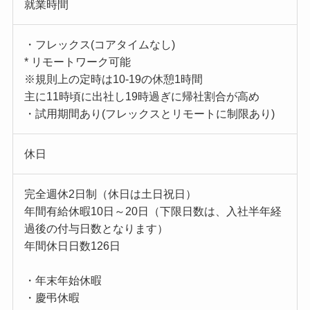
就業時間
・フレックス(コアタイムなし)
* リモートワーク可能
※規則上の定時は10-19の休憩1時間
主に11時頃に出社し19時過ぎに帰社割合が高め
・試用期間あり(フレックスとリモートに制限あり)
休日
完全週休2日制（休日は土日祝日）
年間有給休暇10日～20日（下限日数は、入社半年経
過後の付与日数となります）
年間休日日数126日
・年末年始休暇
・慶弔休暇