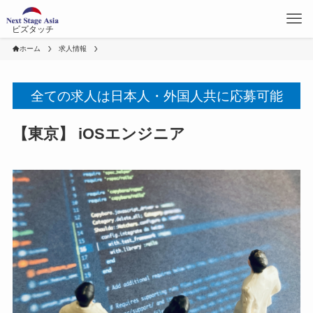
ビズタッチ
ホーム
求人情報
全ての求人は日本人・外国人共に応募可能
【東京】 iOSエンジニア