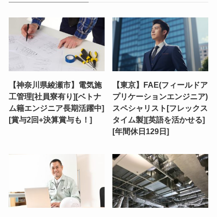
【神奈川県綾瀬市】電気施
【東京】FAE(フィールドア
工管理[社員寮有り][ベトナ
プリケーションエンジニア)
ム籍エンジニア長期活躍中]
スペシャリスト[フレックス
[賞与2回+決算賞与も！]
タイム製][英語を活かせる]
[年間休日129日]