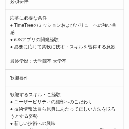
必須要件
応募に必要な条件
● TimeTreeのミッションおよびバリューへの強い共
感
● iOSアプリの開発経験
● 必要に応じて柔軟に技術・スキルを習得する意欲
最終学歴：大学院卒 大学卒
歓迎要件
歓迎するスキル・ご経験
● ユーザービリティの細部へのこだわり
● 技術情報は自ら原典にあたって正しい方法を取ろ
うとする姿勢
● 新しい技術への興味