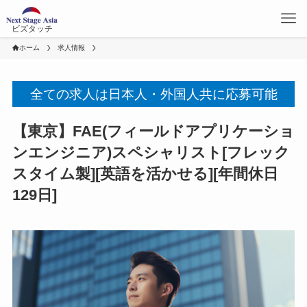
ビズタッチ
ホーム
求人情報
全ての求人は日本人・外国人共に応募可能
【東京】FAE(フィールドアプリケーショ
ンエンジニア)スペシャリスト[フレック
スタイム製][英語を活かせる][年間休日
129日]