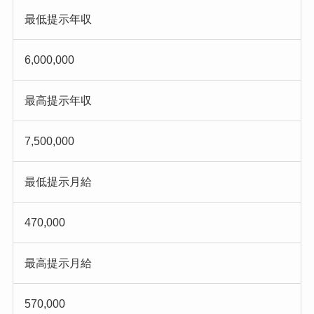
最低提示年収
6,000,000
最高提示年収
7,500,000
最低提示月給
470,000
最高提示月給
570,000