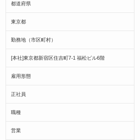
都道府県
東京都
勤務地（市区町村）
[本社]東京都新宿区住吉町7-1 福松ビル6階
雇用形態
正社員
職種
営業