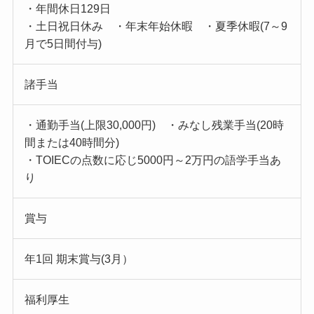
・年間休日129日
・土日祝日休み ・年末年始休暇 ・夏季休暇(7～9
月で5日間付与)
諸手当
・通勤手当(上限30,000円) ・みなし残業手当(20時
間または40時間分)
・TOIECの点数に応じ5000円～2万円の語学手当あ
り
賞与
年1回 期末賞与(3月）
福利厚生