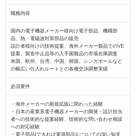
職務内容
国内の電子機器メーカー様向け電子部品、機構部
品、熱・電磁波対策部品の販売
設計者様向けの技術提案、海外メーカー製品でのVE
提案、製造中止品等の入手困難品の市場在庫調査
米国、欧州、台湾、中国、韓国、シンガポールなど
の幅広い仕入れルートとの各種交渉調整実績
必須要件
・海外メーカーの新規拡販に関わった経験
・日本の産業系電子機器メーカーの開発・設計担当
者への技術的な提案経験、技術的な問い合わせ相談
への対応経験
・電子部品(できれば電源部品)についての深い知見