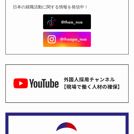
日本の就職活動に関する情報を発信中！