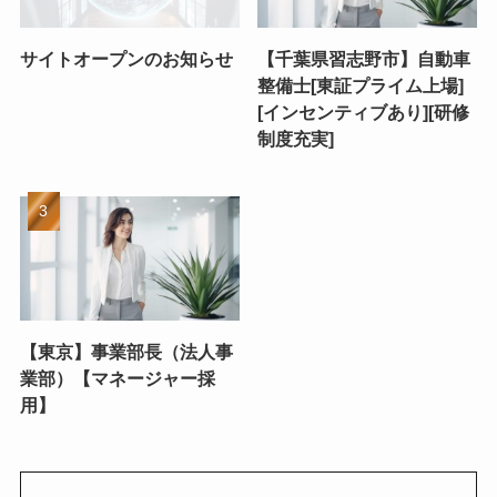
サイトオープンのお知らせ
【千葉県習志野市】自動車
整備士[東証プライム上場]
[インセンティブあり][研修
制度充実]
【東京】事業部長（法人事
業部）【マネージャー採
用】