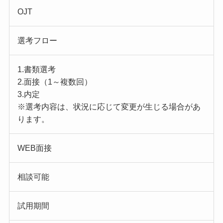
OJT
選考フロー
1.書類選考
2.面接（1～複数回）
3.内定
※選考内容は、状況に応じて変更が生じる場合があ
ります。
WEB面接
相談可能
試用期間