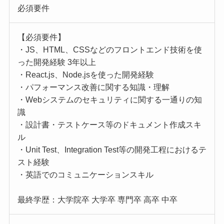
必須要件
【必須要件】
・JS、HTML、CSSなどのフロントエンド技術を使
った開発経験 3年以上
・React.js、Node.jsを使った開発経験
・パフォーマンス改善に関する知識・理解
・Webシステムのセキュリティに関する一通りの知
識
・設計書・テストケース等のドキュメント作成スキ
ル
・Unit Test、Integration Test等の開発工程におけるテ
スト経験
・英語でのコミュニケーションスキル
最終学歴：大学院卒 大学卒 専門卒 高卒 中卒