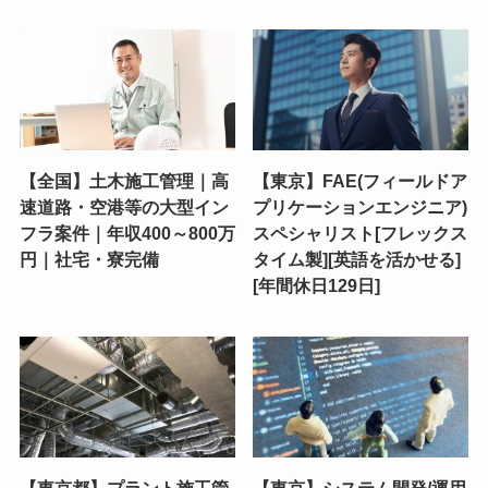
【全国】土木施工管理｜高
【東京】FAE(フィールドア
速道路・空港等の大型イン
プリケーションエンジニア)
フラ案件｜年収400～800万
スペシャリスト[フレックス
円｜社宅・寮完備
タイム製][英語を活かせる]
[年間休日129日]