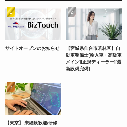
サイトオープンのお知らせ
【宮城県仙台市若林区】自
動車整備士[輸入車・高級車
メイン][正規ディーラー][最
新設備完備]
【東京】 未経験歓迎/研修