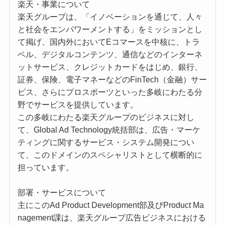
楽天・事業について
楽天グループは、「イノベーションを通じて、人々
と社会をエンパワーメントする」をミッションとし
て掲げ、国内外においてEコマースを中核に、トラ
ベル、デジタルコンテンツ、通信などのインターネ
ットサービス、クレジットカードをはじめ、銀行、
証券、保険、電子マネーなどのFinTech（金融）サー
ビス、さらにプロスポーツといった多岐にわたる分
野でサービスを提供しています。
この多岐にわたる楽天グループのビジネスに対し
て、Global Ad Technology統括部は、広告・マーケ
ティングに関するサービス・システム開発につい
て、このドメインのスペシャリストとして横断的に
担っています。
部署・サービスについて
主にこのAd Product Development部及びProduct Ma
nagement課は、楽天グループ広告ビジネスにおける