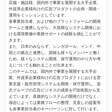
店舗・施設様、国内外で事業を展開する大手企業、
外資系企業様向けの広告プロダクトの企画・開発・
運用をミッションとしています。
各事業担当者、および他のプラットフォームの開発
チームと連携しながら、大規模なシステム開発にお
ける環境整備や業務サポートの経験を積むことがで
きます。
また、日本のみならず、シンガポール、インド、中
国との拠点と連携し、国籍も様々なメンバーと働く
ため、様々なシステム開発、保守運用のやり方や考
えについても触れることが出来ます。
このチームでは、国内外で事業を展開する大手企
業、外資系企業様向けの広告プロダクトにおける営
業支援・販売管理システムを開発・保守運用し、楽
天グループの広告ビジネスの成長をIT技術面から支
えています。直接的なシステムの開発だけでなく、
場合によっては業務フローの整理、見直しの提案等
も各事業担当者のキーパーソンに対して行います。