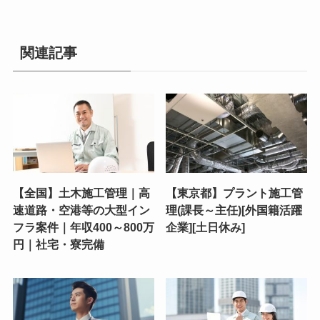
関連記事
【全国】土木施工管理｜高
【東京都】プラント施工管
速道路・空港等の大型イン
理(課長～主任)[外国籍活躍
フラ案件｜年収400～800万
企業][土日休み]
円｜社宅・寮完備