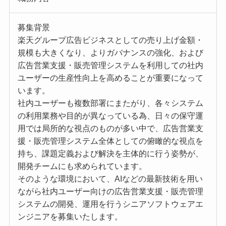
募集背景
楽天グループ広告ビジネスとしての売り上げ金額・
規模も大きくなり、よりガバナンスの強化、および
広告営業支援・販売管理システムを利用しての社内
ユーザーの生産性向上を高めることが重要になって
います。
社内ユーザーも複数部署にまたがり、各々システム
の利用業務や目的が異なっている為、日々の保守運
用では局所的な視点のものが多い中で、広告営業支
援・販売管理システム全体としての俯瞰的な視点を
持ち、課題定義および解決を主体的に行う姿勢が、
開発チームにも求められています。
そのような環境において、AIなどの最新技術を用い
ながら社内ユーザー向けの広告営業支援・販売管理
システムの開発、運用を行うシニアソフトウェアエ
ンジニアを募集いたします。