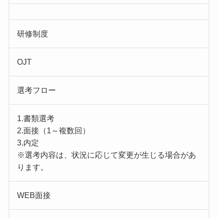
研修制度
OJT
選考フロー
1.書類選考
2.面接（1～複数回）
3.内定
※選考内容は、状況に応じて変更が生じる場合があ
ります。
WEB面接