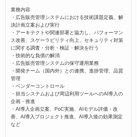
業務内容
・広告販売管理システムにおける技術課題定義、解
決計画立案および実行
・アーキテクトや関連部署と協力し、パフォーマン
ス改善、スケーラビリティ向上、セキュリティ対策
に関する調査・分析・検証・解決を行う
・技術的な負債の解消
・広告販売管理システムの保守運用業務
・開発チーム（国内外）との連携、進捗管理、品質
管理
・ベンダーコントロール
・担当システムおよび周辺利用ツールへのAI導入の
企画・推進
・AI導入企画立案、PoC実施、AIモデル評価・改
善、AI導入プロジェクト推進、AI導入後の効果測定
など