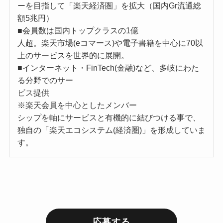
ーを目指して「楽天経済圏」を拡大（国内Gr流通総
額5兆円）
■会員数は国内トップクラスの1億
人超。楽天市場(eコマース)や電子書籍を中心に70以
上のサービスを世界的に展開。
■インターネット・FinTech(金融)など、多岐にわた
る分野でのサー
ビス提供
※楽天会員を中心としたメンバー
シップを軸にサービスと有機的に結びつける事で、
独自の「楽天エコシステム(経済圏)」を形成していま
す。
応募する