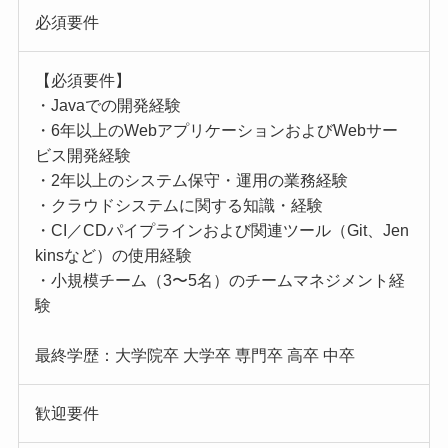
必須要件
【必須要件】
・Javaでの開発経験
・6年以上のWebアプリケーションおよびWebサー
ビス開発経験
・2年以上のシステム保守・運用の業務経験
・クラウドシステムに関する知識・経験
・CI／CDパイプラインおよび関連ツール（Git、Jen
kinsなど）の使用経験
・小規模チーム（3〜5名）のチームマネジメント経
験
最終学歴：大学院卒 大学卒 専門卒 高卒 中卒
歓迎要件