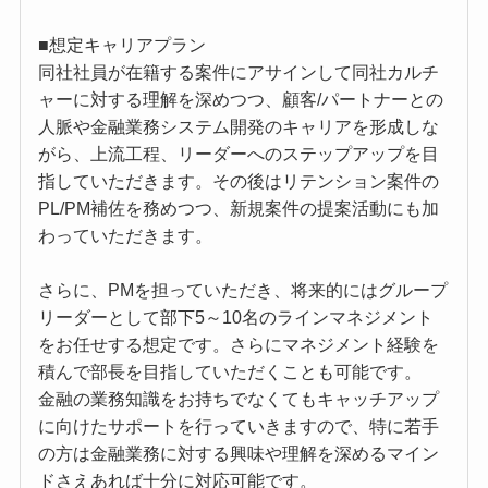
■想定キャリアプラン
同社社員が在籍する案件にアサインして同社カルチ
ャーに対する理解を深めつつ、顧客/パートナーとの
人脈や金融業務システム開発のキャリアを形成しな
がら、上流工程、リーダーへのステップアップを目
指していただきます。その後はリテンション案件の
PL/PM補佐を務めつつ、新規案件の提案活動にも加
わっていただきます。
さらに、PMを担っていただき、将来的にはグループ
リーダーとして部下5～10名のラインマネジメント
をお任せする想定です。さらにマネジメント経験を
積んで部長を目指していただくことも可能です。
金融の業務知識をお持ちでなくてもキャッチアップ
に向けたサポートを行っていきますので、特に若手
の方は金融業務に対する興味や理解を深めるマイン
ドさえあれば十分に対応可能です。