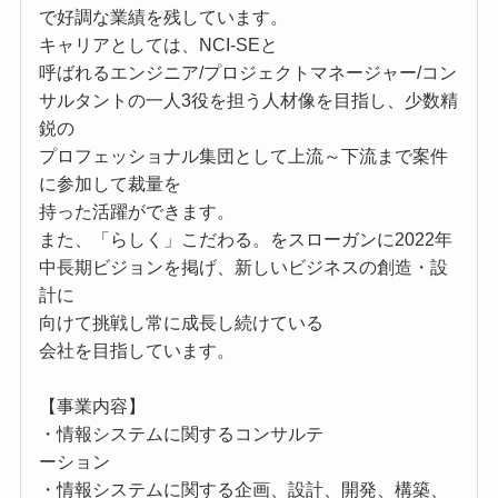
で好調な業績を残しています。
キャリアとしては、NCI-SEと
呼ばれるエンジニア/プロジェクトマネージャー/コン
サルタントの一人3役を担う人材像を目指し、少数精
鋭の
プロフェッショナル集団として上流～下流まで案件
に参加して裁量を
持った活躍ができます。
また、「らしく」こだわる。をスローガンに2022年
中長期ビジョンを掲げ、新しいビジネスの創造・設
計に
向けて挑戦し常に成長し続けている
会社を目指しています。
【事業内容】
・情報システムに関するコンサルテ
ーション
・情報システムに関する企画、設計、開発、構築、