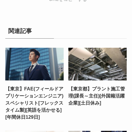
関連記事
【東京】FAE(フィールドア
【東京都】プラント施工管
プリケーションエンジニア)
理(課長～主任)[外国籍活躍
スペシャリスト[フレックス
企業][土日休み]
タイム製][英語を活かせる]
[年間休日129日]