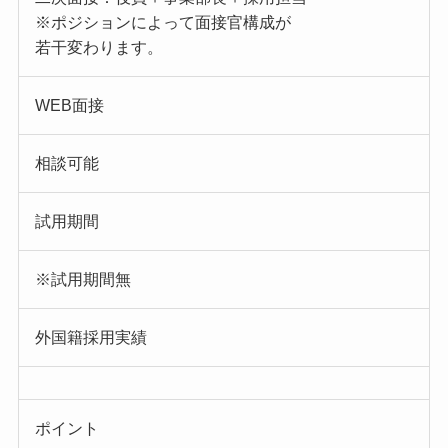
※ポジションによって面接官構成が
若干変わります。
WEB面接
相談可能
試用期間
※試用期間無
外国籍採用実績
ポイント