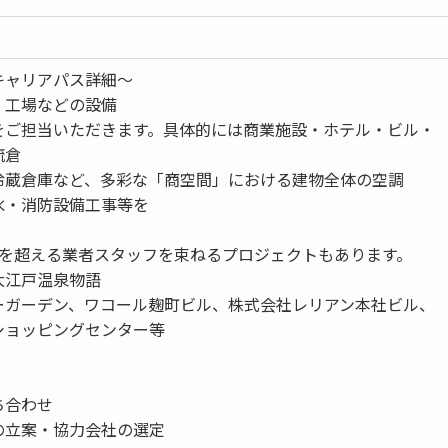
キャリアパス詳細～
、工場などの設備
をご担当いただきます。具体的には商業施設・ホテル・ビル・
流倉
冷蔵倉庫など、多彩な「商空間」における建物全体の空調
水・消防設備工事等を
0人を超える業者スタッフを束ねるプロジェクトもあります。
大江戸温泉物語
ーガーデン、ワコール麹町ビル、株式会社レリアン本社ビル、
ショッピングセンター等
ち合わせ
の立案・協力会社の選定