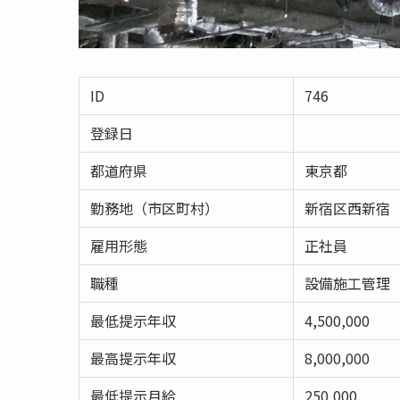
ID
746
登録日
都道府県
東京都
勤務地（市区町村）
新宿区西新宿
雇用形態
正社員
職種
設備施工管理
最低提示年収
4,500,000
最高提示年収
8,000,000
最低提示月給
250,000