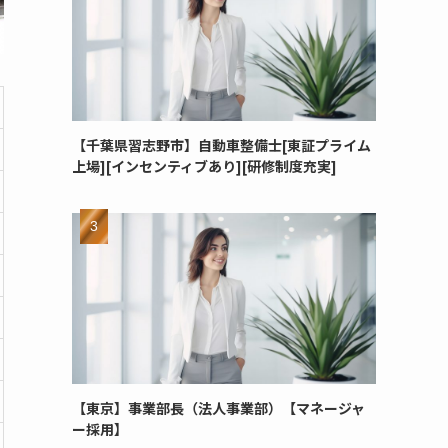
【千葉県習志野市】自動車整備士[東証プライム
上場][インセンティブあり][研修制度充実]
【東京】事業部長（法人事業部）【マネージャ
ー採用】