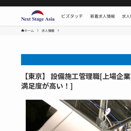
新着求人情報
求人
ビズタッチ
ホーム
求人情報
【東京】 設備施工管理職[上場企業
満足度が高い！]