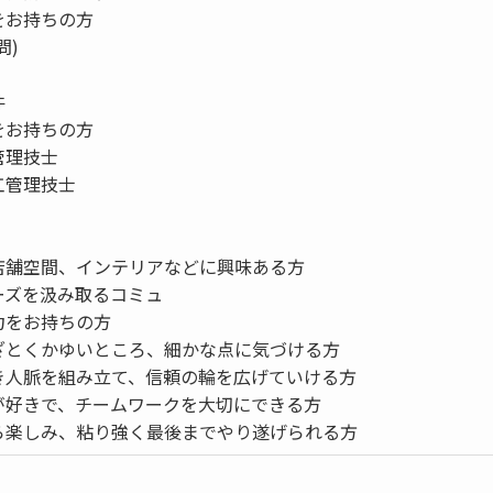
をお持ちの方
問)
件
をお持ちの方
管理技士
工管理技士
店舗空間、インテリアなどに興味ある方
ーズを汲み取るコミュ
力をお持ちの方
ざとくかゆいところ、細かな点に気づける方
き人脈を組み立て、信頼の輪を広げていける方
が好きで、チームワークを大切にできる方
ら楽しみ、粘り強く最後までやり遂げられる方