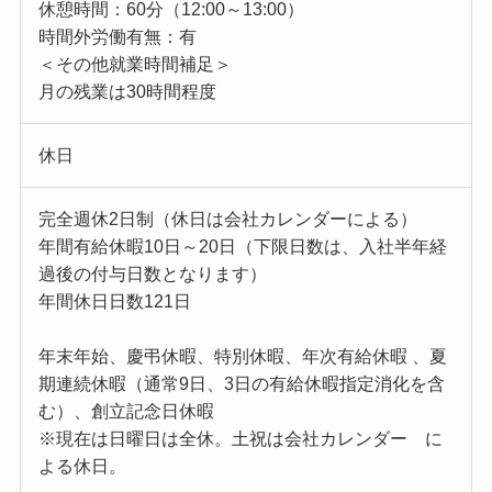
休憩時間：60分（12:00～13:00）
時間外労働有無：有
＜その他就業時間補足＞
月の残業は30時間程度
休日
完全週休2日制（休日は会社カレンダーによる）
年間有給休暇10日～20日（下限日数は、入社半年経
過後の付与日数となります）
年間休日日数121日
年末年始、慶弔休暇、特別休暇、年次有給休暇 、夏
期連続休暇（通常9日、3日の有給休暇指定消化を含
む）、創立記念日休暇
※現在は日曜日は全休。土祝は会社カレンダー に
よる休日。