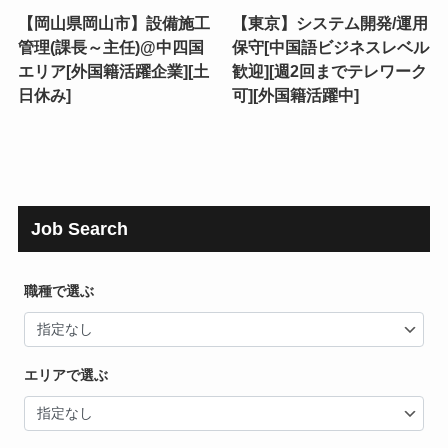
【岡山県岡山市】設備施工
【東京】システム開発/運用
管理(課長～主任)@中四国
保守[中国語ビジネスレベル
エリア[外国籍活躍企業][土
歓迎][週2回までテレワーク
日休み]
可][外国籍活躍中]
Job Search
職種で選ぶ
エリアで選ぶ