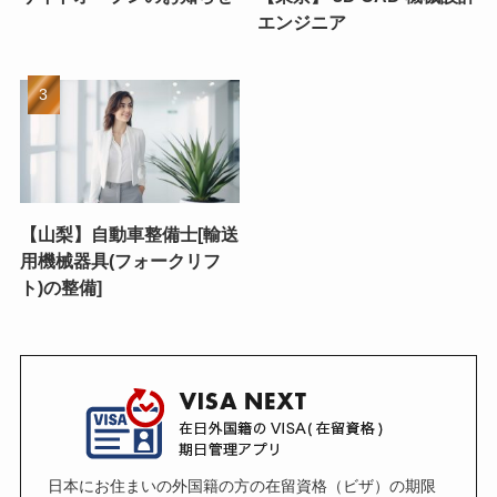
エンジニア
【山梨】自動車整備士[輸送
用機械器具(フォークリフ
ト)の整備]
日本にお住まいの外国籍の方の在留資格（ビザ）の期限