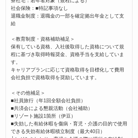
寮社宅：若年者対象（規程による）
社会保険：■特記事項なし
退職金制度：退職金の一部を確定拠出年金として支
給
＜教育制度・資格補助補足＞
保有している資格、入社後取得した資格について規
程に基づき取得時報奨金、資格手当を支給していま
す。
キャリアプランに応じて資格取得を目標化して費用
会社負担で資格取得を奨励しています。
＜その他補足＞
■社員旅行（年1回全額会社負担）
■共済会による懇親活動（会社補助）
■リゾート施設1箇所（伊豆）
■失効した有給休暇を傷病・育児・介護の目的で使用
できる失効有給休暇積立制度（最大40日）