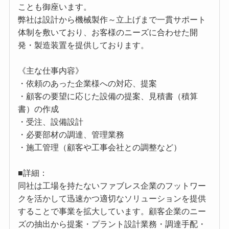
ことも御座います。
弊社は設計から機械製作～立上げまで⼀貫サポート
体制を敷いており、お客様のニーズに合わせた開
発・製造装置を提供しております。
《主な仕事内容》
・依頼のあった企業様への対応、提案
・顧客の要望に応じた設備の提案、⾒積書（積算
書）の作成
・受注、設備設計
・必要部材の調達、管理業務
・施工管理（顧客や工事会社との調整など）
■詳細：
同社は工場を持たないファブレス企業のフットワー
クを活かして迅速かつ適切なソリューションを提供
することで事業を拡大しています。顧客企業のニー
ズの抽出から提案・プラント設計業務・調達手配・