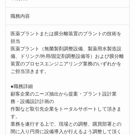
職務内容
医薬プラントまたは膜分離装置のプラントの技術を
担当
医薬プラント（無菌製剤調整設備、製薬用水製造設
備、ドリンク/外用/固定剤調整設備等）および膜分離
装置のプロセスエンジニアリング業務のいずれかを
ご担当頂きます。
●職務詳細
顧客企業のニーズ抽出から提案・プラント設計業
務・設備設計計画の
作製など取引先企業をトータルサポートして頂きま
す。
業務を遂行する上で、現場との調整、購買部署との
間に入り円滑に設備導入が行えるよう調整して頂く