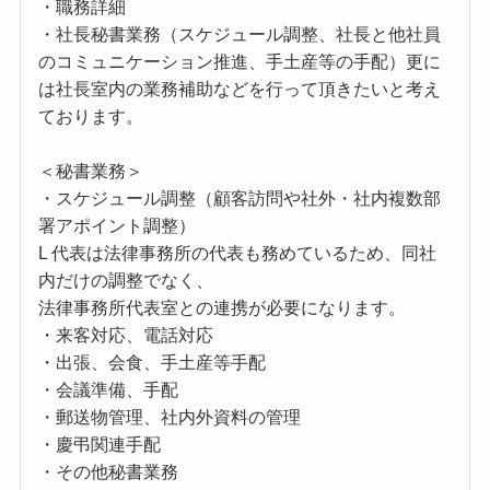
・職務詳細
・社長秘書業務（スケジュール調整、社長と他社員
のコミュニケーション推進、手土産等の手配）更に
は社長室内の業務補助などを行って頂きたいと考え
ております。
＜秘書業務＞
・スケジュール調整（顧客訪問や社外・社内複数部
署アポイント調整）
L 代表は法律事務所の代表も務めているため、同社
内だけの調整でなく、
法律事務所代表室との連携が必要になります。
・来客対応、電話対応
・出張、会食、手土産等手配
・会議準備、手配
・郵送物管理、社内外資料の管理
・慶弔関連手配
・その他秘書業務