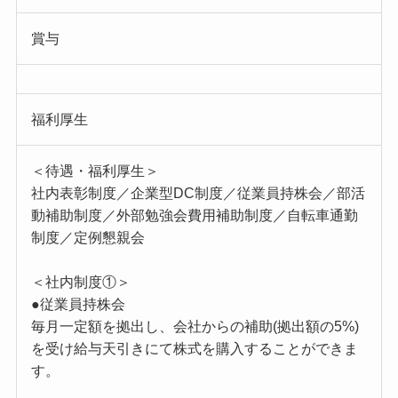
賞与
福利厚生
＜待遇・福利厚生＞
社内表彰制度／企業型DC制度／従業員持株会／部活
動補助制度／外部勉強会費用補助制度／自転車通勤
制度／定例懇親会
＜社内制度①＞
●従業員持株会
毎月一定額を拠出し、会社からの補助(拠出額の5%)
を受け給与天引きにて株式を購入することができま
す。