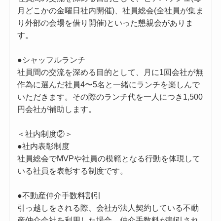
月どこかの金曜日社内開催)、社員総会(全社員が集ま
り外部の会場を借り開催)といった懇親会がありま
す。
●シャッフルランチ
社員間の交流を深める目的として、月に1回会社が無
作為に選んだ社員4〜5名と一緒にランチを楽しんで
いただきます。その際のランチ代を一人につき1,500
円会社が補助します。
＜社内制度②＞
●社内表彰制度
社員総会でMVPや社員の模範となる行動を体現して
いる社員を表彰する制度です。
●不動産仲介手数料割引
引っ越しをされる際、会社が法人契約している不動
産仲介会社を利用した場合、仲介手数料が割引され