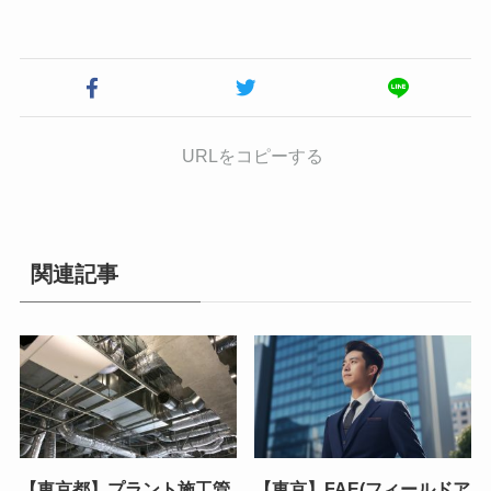
URLをコピーする
関連記事
【東京都】プラント施工管
【東京】FAE(フィールドア