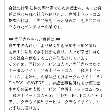
会社の特徴 法律の専門家である弁護士を、もっと身
近に感じられる社会を創りたい。弁護士ドットコム
株式会社は、「専門家をもっと身近に」を理念に設
立されたベンチャー企業です。
■■ 専門家をもっと身近に ■■
世界中の人達が「より良く生きる知恵＝知的情報」
を自由に活用できる社会を創り、人々が幸せに暮ら
せる社会を創造することを理念としています。
そのため、同社のサービスは人々と専門家をつなぐ
ポータルサイト「弁護士ドットコム」「税理士ドッ
トコム」を始め、企業法務向けポータルサイト「BU
SINESS LAWYERS」、弁護士事務所および税理士
事務所の業務支援サービス「弁護士ドットコムPro」
「税理士ドットコムPro」「弁護士ドットコムキャリ
ア」、クラウド契約サービス「クラウドサイン」な
ど多岐に渡ります。