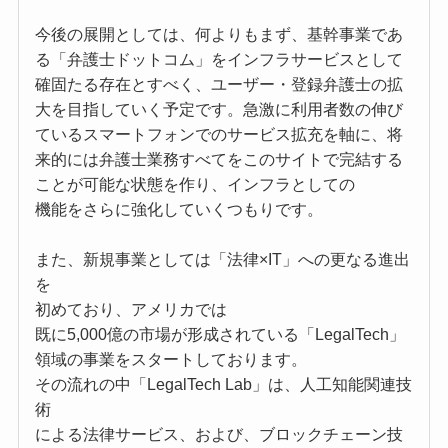
今後の展開としては、何よりもまず、基幹事業であ
る「弁護士ドットコム」をインフラサービスとして
確固たる存在とすべく、ユーザー・登録弁護士の拡
大を目指していく予定です。急激に利用者数の伸び
ているスマートフォンでのサービス拡充を軸に、将
来的には弁護士業務すべてをこのサイトで完結する
ことが可能な状態を作り、インフラとしての
機能をさらに強化していくつもりです。
また、新規事業としては「法律×IT」への更なる進出
を
初めており、アメリカでは
既に5,000億の市場が形成されている「LegalTech」
領域の事業をスタートしております。
その流れの中「LegalTech Lab」は、人工知能関連技
術
による法律サービス、および、ブロックチェーン技