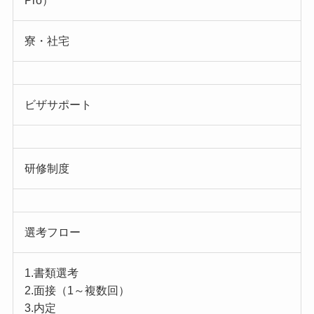
Pro）
寮・社宅
ビザサポート
研修制度
選考フロー
1.書類選考
2.面接（1～複数回）
3.内定