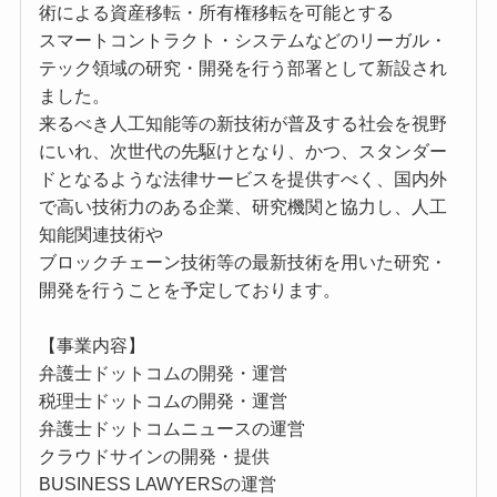
術による資産移転・所有権移転を可能とする
スマートコントラクト・システムなどのリーガル・
テック領域の研究・開発を行う部署として新設され
ました。
来るべき人工知能等の新技術が普及する社会を視野
にいれ、次世代の先駆けとなり、かつ、スタンダー
ドとなるような法律サービスを提供すべく、国内外
で⾼い技術⼒のある企業、研究機関と協⼒し、人工
知能関連技術や
ブロックチェーン技術等の最新技術を用いた研究・
開発を⾏うことを予定しております。
【事業内容】
弁護士ドットコムの開発・運営
税理士ドットコムの開発・運営
弁護士ドットコムニュースの運営
クラウドサインの開発・提供
BUSINESS LAWYERSの運営