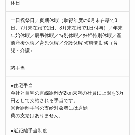
休日
土日祝祭日／夏期休暇（取得年度の6月末在籍で3
日、7月末在籍で2日、8月末在籍で1日付与）／年末
年始休暇／慶弔休暇／特別休暇／妊婦特別休暇／産
前産後休暇／育児休暇／介護休暇 短時間勤務（育
児・介護）
諸手当
●住宅手当
会社と自宅の直線距離が2km未満の社員に上限を3万
円として支給される手当です。
※近距離手当の支給対象者には通勤
費の支給はありません。
●近距離手当制度