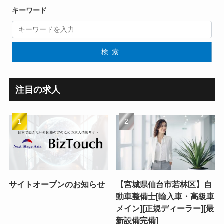
キーワード
検索
注目の求人
サイトオープンのお知らせ
【宮城県仙台市若林区】自
動車整備士[輸入車・高級車
メイン][正規ディーラー][最
新設備完備]