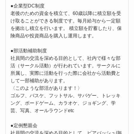
●企業型DC制度
老後のための資金を積立て、60歳以降に積立額を受
け取ることができる制度です。毎月給与から一定額
を拠出し積立を行います。 積立額を貯蓄したり、保
険商品や投資商品を購入し運用します。
●部活動補助制度
社員間の交流を深める目的として、社内で様々な部
活（サークル活動）が行われています。サークルに
所属し、実際に活動を行った際に会社から活動費と
して一部補助があります。
〈このような部活があります！〉
ゴルフ、バスケ、フットサル、サバゲー、トレッキ
ング、ボードゲーム、カラオケ、ジョギング、学
芸、写真、オールラウンドetc
●定例懇親会
社員間の交流を深める目的として、ビアバッシュ(毎