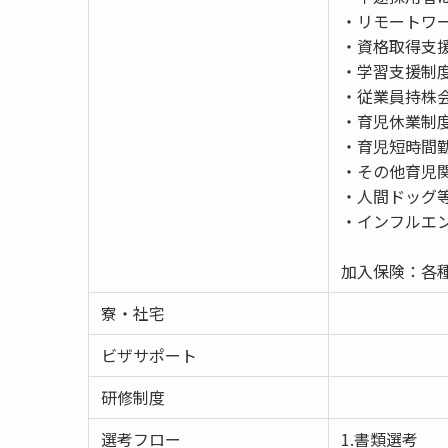
・リモートワ
・資格取得支
・学習支援制度 
・従業員持株会
・育児休業制
・育児短時間
・その他育児
・人間ドッグ等
・インフルエ
加入保険：各
寮・社宅
ビザサポート
研修制度
選考フロー
1.書類選考