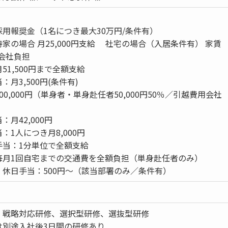
用報奨金（1名につき最大30万円/条件有）
家の場合 月25,000円支給 社宅の場合（入居条件有） 家賃
 会社負担
51,500円まで全額支給
月3,500円(条件有)
0,000円（単身者・単身赴任者50,000円50％／引越費用会社
月42,000円
：1人につき月8,000円
手当：1分単位で全額支給
毎月1回自宅までの交通費を全額負担（単身赴任者のみ）
休日手当：500円〜（該当部署のみ／条件有）
、戦略対応研修、選択型研修、選抜型研修
は別途入社後3日間の研修あり