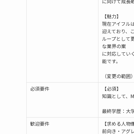
に向けて成長
【魅力】
現在アイフル
迎えており、
ループとして
な業界の案
に対応してい
能です。
（変更の範囲
必須要件
【必須】
知識として、M
最終学歴：大学
歓迎要件
【求める人物
前向き・アグ