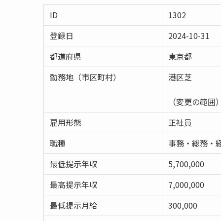
ID
1302
登録日
2024-10-31
都道府県
東京都
勤務地（市区町村）
港区芝
（変更の範囲
雇用形態
正社員
職種
事務・総務・
最低提示年収
5,700,000
最高提示年収
7,000,000
最低提示月給
300,000