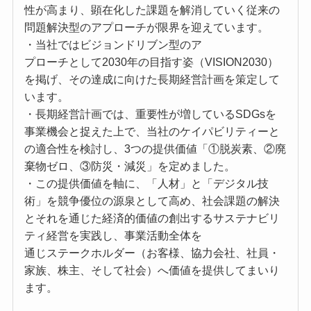
性が高まり、顕在化した課題を解消していく従来の
問題解決型のアプローチが限界を迎えています。
・当社ではビジョンドリブン型のア
プローチとして2030年の目指す姿（VISION2030）
を掲げ、その達成に向けた長期経営計画を策定して
います。
・長期経営計画では、重要性が増しているSDGsを
事業機会と捉えた上で、当社のケイパビリティーと
の適合性を検討し、3つの提供価値「①脱炭素、②廃
棄物ゼロ、③防災・減災」を定めました。
・この提供価値を軸に、「人材」と「デジタル技
術」を競争優位の源泉として高め、社会課題の解決
とそれを通じた経済的価値の創出するサステナビリ
ティ経営を実践し、事業活動全体を
通じステークホルダー（お客様、協力会社、社員・
家族、株主、そして社会）へ価値を提供してまいり
ます。