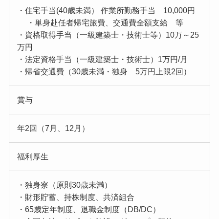
・住宅手当(40歳未満） 作業所勤務手当 10,000円
・単身赴任者帰宅旅費、交通費全額支給 等
・資格取得手当（一級建築士・技術士等）10万～25
万円
・法定資格手当（一級建築士・技術士）1万円/月
・帰省交通費（30歳未満・独身 5万円上限2回）
賞与
年2回（7月、12月）
福利厚生
・独身寮（原則30歳未満）
・財形貯蓄、持株制度、共済組合
・65歳定年制度、退職金制度（DB/DC）