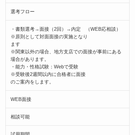
選考フロー
・書類選考→面接（2回）→内定 （WEB応相談）
※原則として対面面接の実施となり
ます
※関東以外の場合、地方支店での面接が事前にある
場合があります。
・能力・性格試験：Webで受験
※受験後2週間以内に合格者に面接
のご案内をします。
WEB面接
相談可能
試用期間