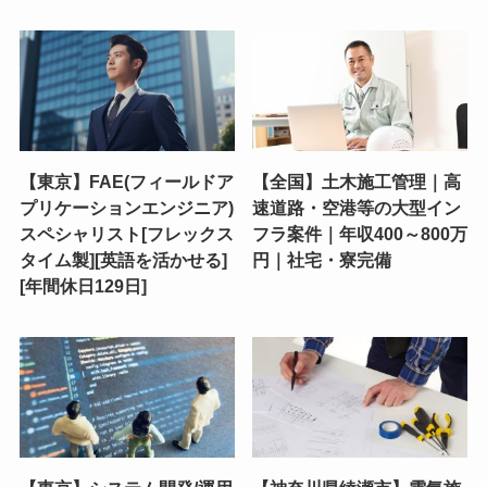
【東京】FAE(フィールドア
【全国】土木施工管理｜高
プリケーションエンジニア)
速道路・空港等の大型イン
スペシャリスト[フレックス
フラ案件｜年収400～800万
タイム製][英語を活かせる]
円｜社宅・寮完備
[年間休日129日]