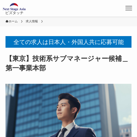
ビズタッチ
ホーム
求人情報
全ての求人は日本人・外国人共に応募可能
【東京】技術系サブマネージャー候補＿
第一事業本部