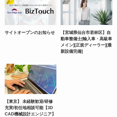
サイトオープンのお知らせ
【宮城県仙台市若林区】自
動車整備士[輸入車・高級車
メイン][正規ディーラー][最
新設備完備]
【東京】 未経験歓迎/研修
充実/初任地相談可能【3D
CAD機械設計エンジニア】