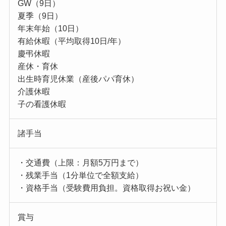
GW（9日）
夏季（9日）
年末年始（10日）
有給休暇（平均取得10日/年）
慶弔休暇
産休・育休
出生時育児休業（産後パパ育休）
介護休暇
子の看護休暇
諸手当
・交通費（上限：月額5万円まで）
・残業手当（1分単位で全額支給）
・資格手当（受験費用負担。資格取得お祝い金）
賞与