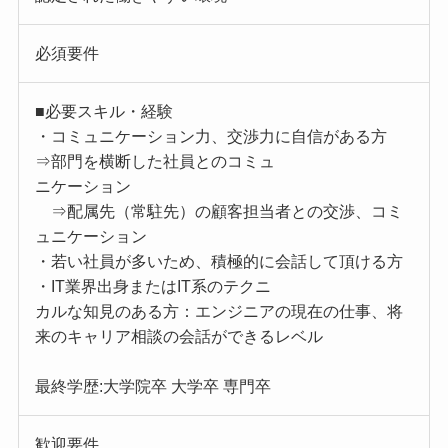
必須要件
■必要スキル・経験
・コミュニケーション力、交渉力に自信がある方
⇒部門を横断した社員とのコミュ
ニケーション
⇒配属先（常駐先）の顧客担当者との交渉、コミ
ュニケーション
・若い社員が多いため、積極的に会話して頂ける方
・IT業界出身またはIT系のテクニ
カルな知見のある方：エンジニアの現在の仕事、将
来のキャリア相談の会話ができるレベル
最終学歴:大学院卒 大学卒 専門卒
歓迎要件