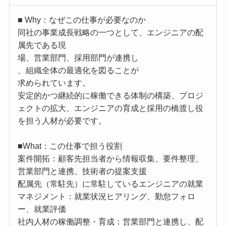
■ Why：なぜこの仕事が必要なのか
同社の事業成長戦略の一つとして、エンジニアの配
属先である現
場、営業部門、採用部門が連携し
、組織全体の最適化を図ることが
求められています。
安定的かつ継続的に稼働できる体制の構築、プロジ
ェクトの拡大、エンジニアの育成と採用の橋渡し役
を担う人材が必要です。
■What：この仕事で担う役割
案件開拓：顧客先担当者から情報収集、要件整理、
営業部門と連携、技術者の提案支援
配属先（常駐先）に常駐しているエンジニアの就業
マネジメント：就業状況ヒアリング、勤怠フォロ
ー、就業評価
社内人材の稼働調整・育成：営業部門と連携し、配