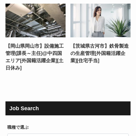
【岡山県岡山市】設備施工
【茨城県古河市】鉄骨製造
管理(課長～主任)@中四国
の生産管理[外国籍活躍企
エリア[外国籍活躍企業][土
業][住宅手当]
日休み]
Job Search
職種で選ぶ