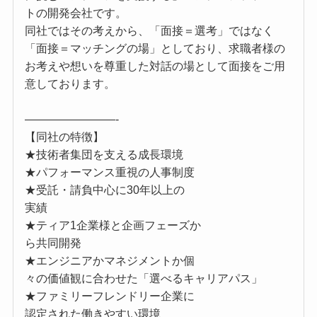
トの開発会社です。
同社ではその考えから、「面接＝選考」ではなく
「面接＝マッチングの場」としており、求職者様の
お考えや想いを尊重した対話の場として面接をご用
意しております。
————————-
【同社の特徴】
★技術者集団を支える成長環境
★パフォーマンス重視の人事制度
★受託・請負中心に30年以上の
実績
★ティア1企業様と企画フェーズか
ら共同開発
★エンジニアかマネジメントか個
々の価値観に合わせた「選べるキャリアパス」
★ファミリーフレンドリー企業に
認定された働きやすい環境