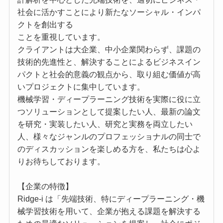
社会に活かすことにより新たなソーシャル・インパ
クトを創出する
ことを重視しています。
クライアントは大企業、中小企業関わらず、課題の
技術的先進性と、解決することによるビジネスイン
パクトと社会的意義の観点から、取り組む価値が高
いプロジェクトに集中しています。
機械学習・ディープラーニング技術を実際に役に立
つソリューションとして提案したい人、最新の論文
を研究・実装したい人、研究と実務を両立したい
人、様々なジャンルのプロフェッショナルの同士で
のディスカッションを楽しめる方を、私たちは心よ
りお待ちしております。
【企業の特徴】
Ridge-i は「先端技術、特にディープラーニング・機
械学習技術を用いて、企業が抱える課題を解決する