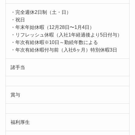
・完全週休2日制（土・日）
・祝日
・年末年始休暇（12月28日〜1月4日）
・リフレッシュ休暇（入社1年経過後より5日付与）
・年次有給休暇※10日～勤続年数による
・年次有給休暇付与前（入社6ヶ月）特別休暇3日
諸手当
賞与
福利厚生