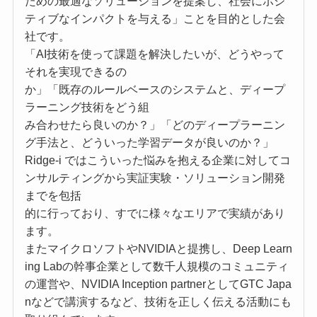
ための最適なソリューションを提案し、社会にポジ
ティブなインパクトを与える」ことを目的とした会
社です。
「AI技術を使って課題を解決したいが、どうやって
それを実現できるの
か」「既存のルールベースのシステムと、ディープ
ラーニング技術をどう組
み合わせたら良いのか？」「どのディープラーニン
グ手法と、どういった学習データが良いのか？」
Ridge-i ではこういった悩みを抱える企業に対してコ
ンサルティングから実証実験・ソリューション開発
までを包括
的に行っており、すでに様々なエリアで実績があり
ます。
またマイクロソフトやNVIDIAと提携し、Deep Learn
ing Labの幹事企業として数千人規模のコミュニティ
の運営や、NVIDIA Inception partnerとしてGTC Japa
nなどで講演するなど、技術を正しく伝える活動にも