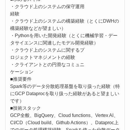
・クラウド上のシステムの保守運用
経験
・クラウド上のシステムの構築経験（とくにDWHの
構築経験などが望ましい）
・Pythonを用いた開発経験（とくに機械学習・デー
タサイエンスに関連したモデル開発経験）
・クラウド上のシステムに関するプ
ロジェクトマネジメントの経験
・クライアントとの円滑なコミュニ
ケーション
■推奨要件
Spark等のデータ分散処理基盤を取り扱った経験（特
にGCP Dataprocを取り扱った経験があると望ましい
です）
■技術スタック
GCP全般、BigQuery、Cloud functions、Vertex AI、
CI/CD（Cloud build、Github Actions）、Dataproc上
でのデータ処理構築経験、Sparkを使った分散データ