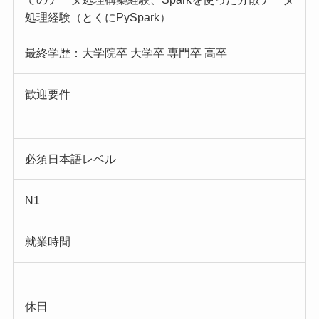
処理経験（とくにPySpark）
最終学歴：大学院卒 大学卒 専門卒 高卒
歓迎要件
必須日本語レベル
N1
就業時間
休日