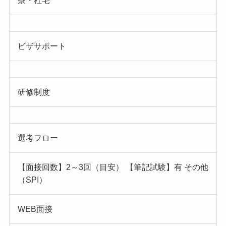
寮・社宅
ビザサポート
研修制度
選考フロー
【面接回数】2～3回（目安） 【筆記試験】有 その他
（SPI）
WEB面接