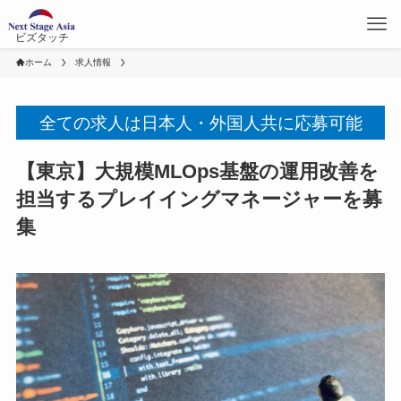
ビズタッチ
ホーム
求人情報
全ての求人は日本人・外国人共に応募可能
【東京】大規模MLOps基盤の運用改善を
担当するプレイイングマネージャーを募
集