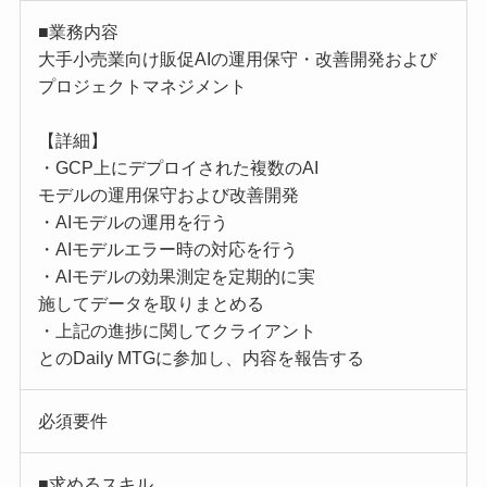
■業務内容
大手小売業向け販促AIの運用保守・改善開発および
プロジェクトマネジメント
【詳細】
・GCP上にデプロイされた複数のAI
モデルの運用保守および改善開発
・AIモデルの運用を行う
・AIモデルエラー時の対応を行う
・AIモデルの効果測定を定期的に実
施してデータを取りまとめる
・上記の進捗に関してクライアント
とのDaily MTGに参加し、内容を報告する
必須要件
■求めるスキル