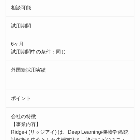
相談可能
試用期間
6ヶ月
試用期間中の条件：同じ
外国籍採用実績
ポイント
会社の特徴
【事業内容】
Ridge-i (リッジアイ) は、Deep Learning/機械学習/統
計解析を中心とした先端技術を、適切にビジネス・