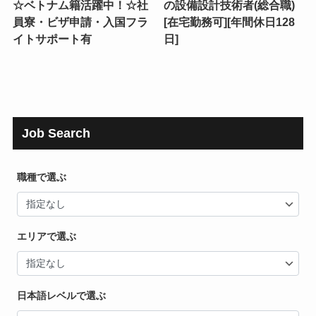
☆ベトナム籍活躍中！☆社
の設備設計技術者(総合職)
員寮・ビザ申請・入国フラ
[在宅勤務可][年間休日128
イトサポート有
日]
Job Search
職種で選ぶ
エリアで選ぶ
日本語レベルで選ぶ