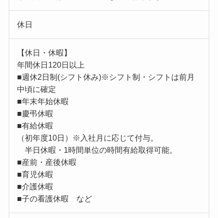
休日
【休日・休暇】
年間休日120日以上
■週休2日制(シフト休み)※シフト制・シフトは前月
中頃に確定
■年末年始休暇
■慶弔休暇
■有給休暇
（初年度10日）※入社月に応じて付与。
半日休暇・1時間単位の時間有給取得可能。
■産前・産後休暇
■育児休暇
■介護休暇
■子の看護休暇 など