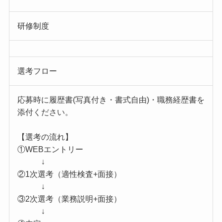
研修制度
選考フロー
応募時に履歴書(写真付き・書式自由)・職務経歴書を
添付ください。
【選考の流れ】
①WEBエントリー
↓
②1次選考（適性検査+面接）
↓
③2次選考（業務説明+面接）
↓