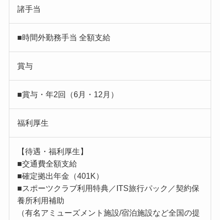
諸手当
■時間外勤務手当 全額支給
賞与
■賞与・年2回（6月・12月）
福利厚生
【待遇・福利厚生】
■交通費全額支給
■確定拠出年金（401K）
■スポーツクラブ利用特典／ITS旅行パック／契約保
養所利用補助
（有名アミューズメント施設/宿泊施設など全国の提