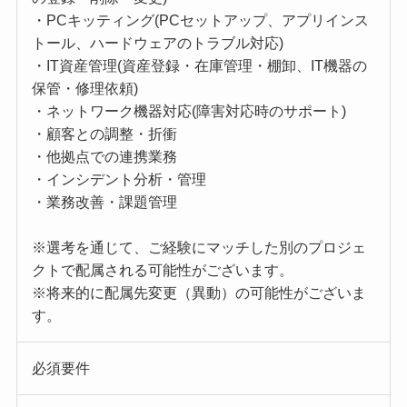
・PCキッティング(PCセットアップ、アプリインス
トール、ハードウェアのトラブル対応)
・IT資産管理(資産登録・在庫管理・棚卸、IT機器の
保管・修理依頼)
・ネットワーク機器対応(障害対応時のサポート)
・顧客との調整・折衝
・他拠点での連携業務
・インシデント分析・管理
・業務改善・課題管理
※選考を通じて、ご経験にマッチした別のプロジェ
クトで配属される可能性がございます。
※将来的に配属先変更（異動）の可能性がございま
す。
必須要件