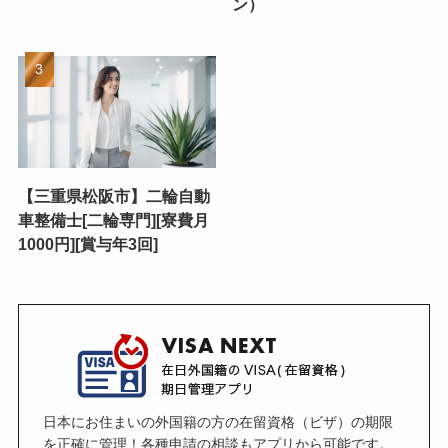
ン）
【三重県松阪市】二輪自動
車整備士[二輪専門][寮費月
1000円][賞与年3回]
日本にお住まいの外国籍の方の在留資格（ビザ）の期限
を正確に管理！各種申請の相談もアプリから可能です。