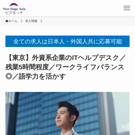
ビズタッチ
ホーム
求人情報
全ての求人は日本人・外国人共に応募可能
【東京】外資系企業のITヘルプデスク／
残業5時間程度／ワークライフバランス
◎／語学力を活かす