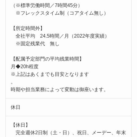
（※標準労働時間／7時間45分）
※フレックスタイム制（コアタイム無し）
【所定時間外】
全社平均 24.5時間／月（2022年度実績）
※固定残業代 無し
【配属予定部門の平均残業時間】
月◆20h程度
※上記はあくまでも目安となります
。
時期や担当業務によって変動は御座います。
休日
【休日】
完全週休2日制（土・日）、祝日、メーデー、年末