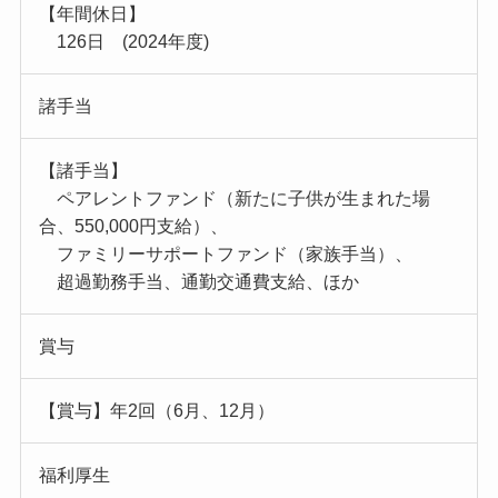
【年間休日】
126日 (2024年度)
諸手当
【諸手当】
ペアレントファンド（新たに子供が生まれた場
合、550,000円支給）、
ファミリーサポートファンド（家族手当）、
超過勤務手当、通勤交通費支給、ほか
賞与
【賞与】年2回（6月、12月）
福利厚生