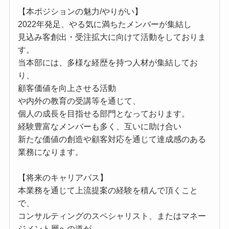
【本ポジションの魅力/やりがい】
2022年発足、やる気に満ちたメンバーが集結し
見込み客創出・受注拡大に向けて活動をしておりま
す。
当本部には、多様な経歴を持つ人材が集結してお
り、
顧客価値を向上させる活動
や内外の教育の受講等を通じて、
個人の成長を目指せる部門となっております。
経験豊富なメンバーも多く、互いに助け合い
新たな価値の創造や顧客対応を通じて達成感のある
業務になります。
【将来のキャリアパス】
本業務を通じて上流提案の経験を積んで頂くこと
で、
コンサルティングのスペシャリスト、またはマネー
ジメント層への道が