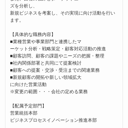
ズを分析し、
新規ビジネスを考案し、その実現に向け活動を行い
ます。
【具体的な職務内容】
■業種営業や事業部門と連携したマ
ーケット分析・戦略策定・顧客対応活動の推進
■顧客訪問、顧客の課題やニーズの把握・整理
■社内関係部署と共同にて提案検討
■顧客への提案・交渉・受注までの関連業務
■新規顧客の開拓や新しい領域拡大
に向けた営業活動
※変更の範囲・・・会社の定める業務
【配属予定部門】
営業統括本部
ビジネスプロセスイノベーション推進本部