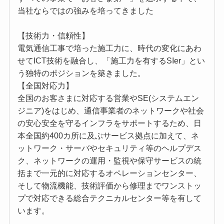
当社ならではの強みを培ってきました
【技術力・信頼性】
電気通信工事で培った施工力に、時代の変化にあわ
せてICT技術を融合し、「施工力を有するSIer」とい
う独特のポジションを築きました。
【全国対応力】
全国のお客さまに対応する営業やSE(システムエン
ジニア)をはじめ、通信事業者のネットワークや社会
の安心安全を守るインフラをサポートするため、日
本全国約400カ所に及ぶサービス拠点に加えて、ネ
ットワーク・サーバやセキュリティ等のヘルプデス
ク、ネットワークの運用・監視や保守サービスの統
括まで一元的に対応するオペレーションセンター、
そして物流機能、技術評価から修理までワンストッ
プで対応できる総合テクニカルセンター等を有して
います。