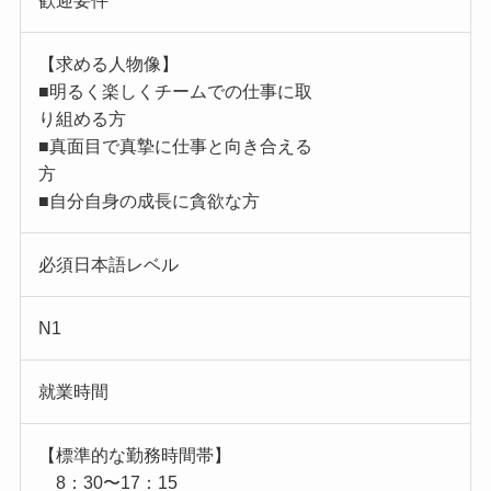
歓迎要件
【求める人物像】
■明るく楽しくチームでの仕事に取
り組める方
■真面目で真摯に仕事と向き合える
方
■自分自身の成長に貪欲な方
必須日本語レベル
N1
就業時間
【標準的な勤務時間帯】
8：30〜17：15