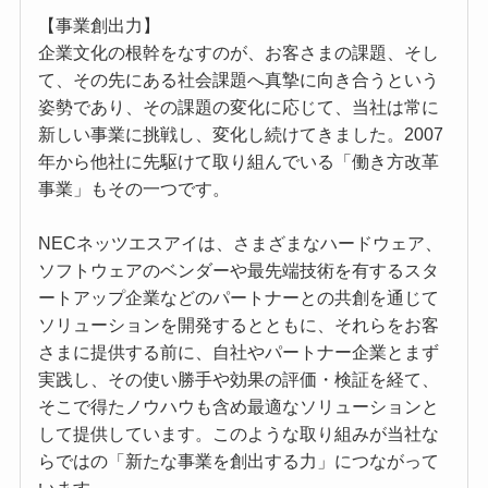
【事業創出力】
企業文化の根幹をなすのが、お客さまの課題、そし
て、その先にある社会課題へ真摯に向き合うという
姿勢であり、その課題の変化に応じて、当社は常に
新しい事業に挑戦し、変化し続けてきました。2007
年から他社に先駆けて取り組んでいる「働き方改革
事業」もその一つです。
NECネッツエスアイは、さまざまなハードウェア、
ソフトウェアのベンダーや最先端技術を有するスタ
ートアップ企業などのパートナーとの共創を通じて
ソリューションを開発するとともに、それらをお客
さまに提供する前に、自社やパートナー企業とまず
実践し、その使い勝手や効果の評価・検証を経て、
そこで得たノウハウも含め最適なソリューションと
して提供しています。このような取り組みが当社な
らではの「新たな事業を創出する力」につながって