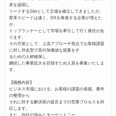
革を提唱し
リードするSIerとして立場を確立してきましたが、
変革スピードは速く、DXを推進する企業が増えた
が、
トップランナーとして市場を牽引して行く責任があ
ります。
その方策として、上流アプローチ視点でお客様課題
に対し伴走型で高付加価値な提案をす
るための人材確保し、
継続した事業拡大を目指すため人員を募集いたしま
す。
【職務内容】
ビジネス市場における、お客様の課題の発掘、要件
の整理から
それに対する解決策の提言までの営業プロセスを対
応します。
また、自社の強みとターゲットニー