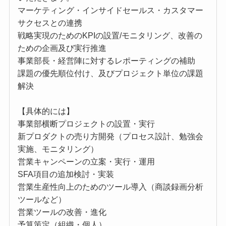
マーケティング・インサイドセールス・カスタマー
サクセスとの連携
戦略実現のためのKPIの設置/モニタリング、改善の
ための企画及び実行推進
事業部長・経営陣に対するレポーティングの補助
課題の優先順位付け、及びプロジェクト単位の課題
解決
【具体的には】
事業部横断プロジェクトの設置・実行
新プロダクトの売り方開発（プロセス設計、勉強会
実施、モニタリング）
営業キャンペーンの立案・実行・運用
SFA項目の追加検討・実装
営業生産性向上のためのツール導入（商談録画分析
ツールなど）
営業ツールの改善・進化
予算策定（組織・個人）