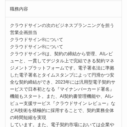
職務内容
クラウドサインの次のビジネスプランニングを担う
営業企画担当
クラウドサイン®︎について
クラウドサイン®︎について
クラウドサイン®︎は、契約の締結から管理、AIレビ
ューと、一貫してデジタル上で完結できる契約マネ
ジメントプラットフォームです。電子署名法に準拠
した電子署名とタイムスタンプによって円滑かつ安
全な契約締結ができ、2023年には汎用型電子契約サ
ービスで日本初となる『マイナンバーカード署名』
機能もスタート。また、AI契約書管理機能や、AIレ
ビュー支援サービス『クラウドサイン レビュー』な
どAI技術を積極的に採用することで、契約業務全体
の時間短縮を実現
しています。また、電子契約市場においては企業や