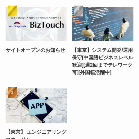
サイトオープンのお知らせ
【東京】システム開発/運用
保守[中国語ビジネスレベル
歓迎][週2回までテレワーク
可][外国籍活躍中]
【東京】 エンジニアリング