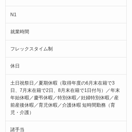
N1
就業時間
フレックスタイム制
休日
土日祝祭日／夏期休暇（取得年度の6月末在籍で3
日、7月末在籍で2日、8月末在籍で1日付与）／年末
年始休暇／慶弔休暇／特別休暇／妊婦特別休暇／産
前産後休暇／育児休暇／介護休暇 短時間勤務（育
児・介護）
諸手当