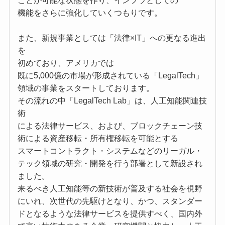
ことが可能な状態を作り、インフラとしての
機能をさらに強化していくつもりです。
また、新規事業としては「法律×IT」への更なる進出
を
初めており、アメリカでは
既に5,000億の市場が形成されている「LegalTech」
領域の事業をスタートしております。
その流れの中「LegalTech Lab」は、人工知能関連技
術
による法律サービス、および、ブロックチェーン技
術による資産移転・所有権移転を可能とする
スマートコントラクト・システムなどのリーガル・
テック領域の研究・開発を行う部署として新設され
ました。
来るべき人工知能等の新技術が普及する社会を視野
にいれ、次世代の先駆けとなり、かつ、スタンダー
ドとなるような法律サービスを提供すべく、国内外