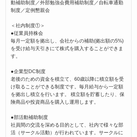
動補助制度／外部勉強会費用補助制度／自転車通勤
制度／定例懇親会
＜社内制度①＞
●従業員持株会
毎月一定額を拠出し、会社からの補助(拠出額の5%)
を受け給与天引きにて株式を購入することができま
す。
●企業型DC制度
老後のための資金を積立て、60歳以降に積立額を受
け取ることができる制度です。毎月給与から一定額
を拠出し積立を行います。 積立額を貯蓄したり、保
険商品や投資商品を購入し運用します。
●部活動補助制度
社員間の交流を深める目的として、社内で様々な部
活（サークル活動）が行われています。サークルに