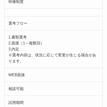
研修制度
選考フロー
1.書類選考
2.面接（1～複数回）
3.内定
※選考内容は、状況に応じて変更が生じる場合があ
ります。
WEB面接
相談可能
試用期間