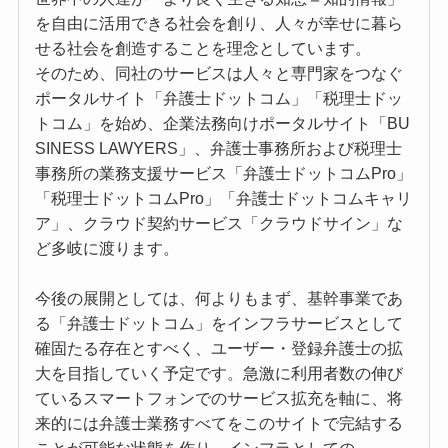
を自由に活用できる社会を創り、人々が幸せに暮ら
せる社会を創造することを理念としています。
そのため、同社のサービスは人々と専門家をつなぐ
ポータルサイト「弁護士ドットコム」「税理士ドッ
トコム」を始め、企業法務向けポータルサイト「BU
SINESS LAWYERS」、弁護士事務所および税理士
事務所の業務支援サービス「弁護士ドットコムPro」
「税理士ドットコムPro」「弁護士ドットコムキャリ
ア」、クラウド契約サービス「クラウドサイン」な
ど多岐に渡ります。
今後の展開としては、何よりもまず、基幹事業であ
る「弁護士ドットコム」をインフラサービスとして
確固たる存在とすべく、ユーザー・登録弁護士の拡
大を目指していく予定です。急激に利用者数の伸び
ているスマートフォンでのサービス拡充を軸に、将
来的には弁護士業務すべてをこのサイトで完結する