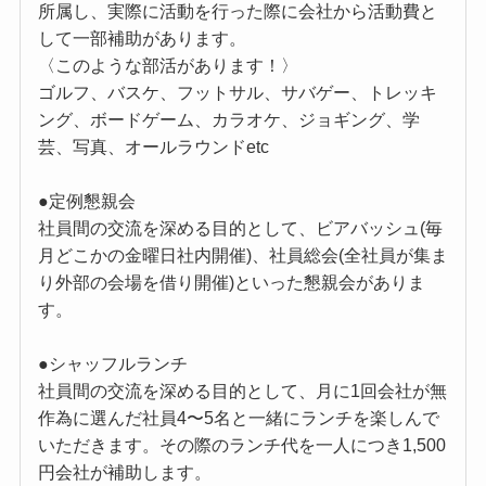
所属し、実際に活動を行った際に会社から活動費と
して一部補助があります。
〈このような部活があります！〉
ゴルフ、バスケ、フットサル、サバゲー、トレッキ
ング、ボードゲーム、カラオケ、ジョギング、学
芸、写真、オールラウンドetc
●定例懇親会
社員間の交流を深める目的として、ビアバッシュ(毎
月どこかの金曜日社内開催)、社員総会(全社員が集ま
り外部の会場を借り開催)といった懇親会がありま
す。
●シャッフルランチ
社員間の交流を深める目的として、月に1回会社が無
作為に選んだ社員4〜5名と一緒にランチを楽しんで
いただきます。その際のランチ代を一人につき1,500
円会社が補助します。