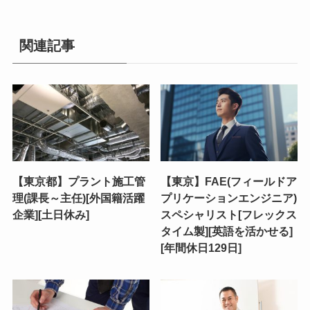
関連記事
【東京都】プラント施工管
【東京】FAE(フィールドア
理(課長～主任)[外国籍活躍
プリケーションエンジニア)
企業][土日休み]
スペシャリスト[フレックス
タイム製][英語を活かせる]
[年間休日129日]