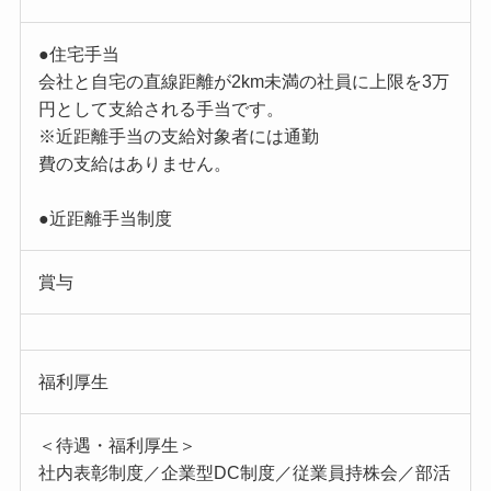
●住宅手当
会社と自宅の直線距離が2km未満の社員に上限を3万
円として支給される手当です。
※近距離手当の支給対象者には通勤
費の支給はありません。
●近距離手当制度
賞与
福利厚生
＜待遇・福利厚生＞
社内表彰制度／企業型DC制度／従業員持株会／部活