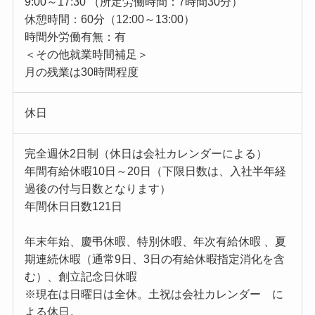
9:00～17:30 （所定労働時間：7時間30分）
休憩時間：60分（12:00～13:00）
時間外労働有無：有
＜その他就業時間補足＞
月の残業は30時間程度
休日
完全週休2日制（休日は会社カレンダーによる）
年間有給休暇10日～20日（下限日数は、入社半年経
過後の付与日数となります）
年間休日日数121日
年末年始、慶弔休暇、特別休暇、年次有給休暇 、夏
期連続休暇（通常9日、3日の有給休暇指定消化を含
む）、創立記念日休暇
※現在は日曜日は全休。土祝は会社カレンダー に
よる休日。