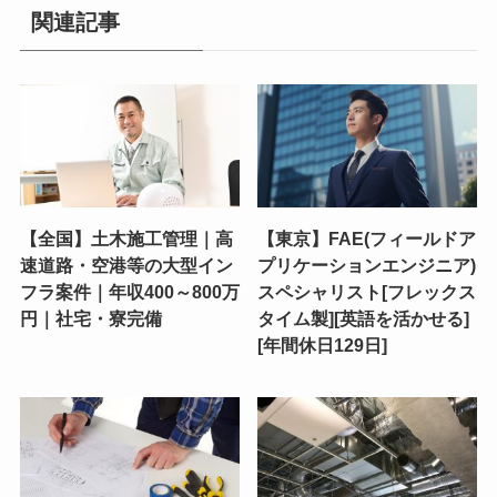
関連記事
【全国】土木施工管理｜高
【東京】FAE(フィールドア
速道路・空港等の大型イン
プリケーションエンジニア)
フラ案件｜年収400～800万
スペシャリスト[フレックス
円｜社宅・寮完備
タイム製][英語を活かせる]
[年間休日129日]