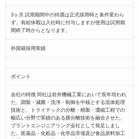
3ヶ月 試用期間中の待遇は正式採用時と条件変わら
ず。有給休暇は入社時に付与しますが使用は試用期
間終了時からとなります。
外国籍採用実績
ポイント
会社の特徴 同社は岩井機械工業において長年培われ
た、調製・減菌・洗浄・制御を中核とする流体処理
技術と、トライテックの分離・精製・濃縮工程での
幅広い分野で実績のある膜分離技術を融合させた、
プラントエンジニアリング会社として発足しまし
た。医薬品・化粧品・化学品市場及び食品原料加工