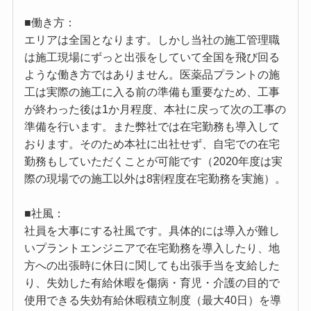
■働き方：
エリアは全国となります。しかし当社の施工管理職
は施工現場にずっと出張をしていて全国を飛び回る
ような働き方ではありません。医薬品プラントの施
工は実際の施工に入る前の準備も重要なため、工事
が終わった後は1か月程度、本社に戻って次の工事の
準備を行います。また弊社では在宅勤務も導入して
おります。そのため本社に出社せず、自宅での在宅
勤務もしていただくことが可能です（2020年度は実
際の現場での施工以外は8割程度在宅勤務を実施）。
■社風：
社員を大事にする社風です。具体的には導入が難し
いプラントエンジニアで在宅勤務を導入したり、地
方への出張時に休日に関しても出張手当を支給した
り、失効した有給休暇を傷病・育児・介護の目的で
使用できる失効有給休暇積立制度（最大40日）を導