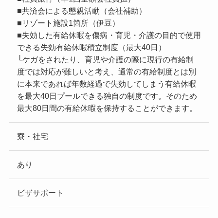
■共済会による懇親活動（会社補助）
■リゾート施設1箇所（伊豆）
■失効した有給休暇を傷病・育児・介護の目的で使用
できる失効有給休暇積立制度（最大40日）
└ケガをされたり、育児や介護の際に現行の有給制
度では対応が難しいと考え、通常の有給制度とは別
に本来であれば年数経過で失効してしまう有給休暇
を最大40日プールできる独自の制度です。そのため
最大80日間の有給休暇を保持することができます。
寮・社宅
あり
ビザサポート