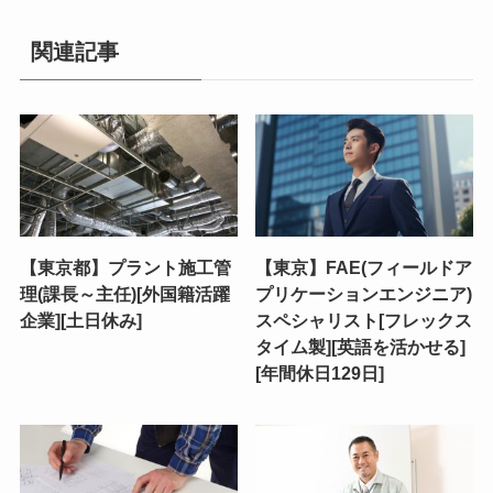
関連記事
【東京都】プラント施工管
【東京】FAE(フィールドア
理(課長～主任)[外国籍活躍
プリケーションエンジニア)
企業][土日休み]
スペシャリスト[フレックス
タイム製][英語を活かせる]
[年間休日129日]