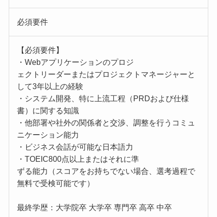
必須要件
【必須要件】
・Webアプリケーションのプロジ
ェクトリーダーまたはプロジェクトマネージャーと
して3年以上の経験
・システム開発、特に上流工程（PRDおよび仕様
書）に関する知識
・他部署や社外の関係者と交渉、調整を行うコミュ
ニケーション能力
・ビジネス会話が可能な日本語力
・TOEIC800点以上またはそれに準
ずる能力（スコアをお持ちでない場合、選考過程で
無料で受検可能です）
最終学歴：大学院卒 大学卒 専門卒 高卒 中卒