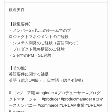
歓迎要件
【歓迎要件】
・メンバー5人以上のチームでのプ
ロジェクトマネジメントのご経験
・システム開発のご経験（言語問わず）
・プロダクト戦略構築のご経験
・SierでのPM・SE経験
【その他】
英語要件に関する補足
英語（総合1初級）、日本語（総合4流暢）
#エンジニア職 #engineer #プロデューサー #プロダ
クトマネージャー #producer #productmanager #コマ
ースカンパニー #commerce #DREAM事業 #DREAM
Business