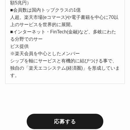
額5兆円）
■会員数は国内トップクラスの1億
人超。楽天市場(eコマース)や電子書籍を中心に70以
上のサービスを世界的に展開。
■インターネット・FinTech(金融)など、多岐にわた
る分野でのサー
ビス提供
※楽天会員を中心としたメンバー
シップを軸にサービスと有機的に結びつける事で、
独自の「楽天エコシステム(経済圏)」を形成していま
す。
応募する