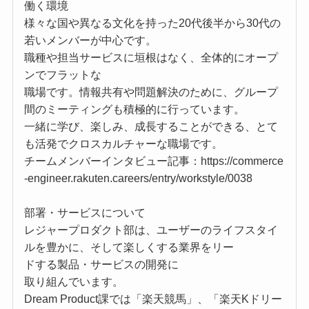
働く環境
様々な国や異なる文化を持った20代後半から30代の
若いメンバーが中心です。
職種や担当サービスに垣根はなく、全体的にオープ
ンでフラットな
職場です。情報共有や問題解決のために、グループ
間のミーティングも積極的に行っています。
一緒に学び、楽しみ、成長することができる、とて
も活発でクロスカルチャーな職場です。
チームメンバーインタビュー記事：https://commerce
-engineer.rakuten.careers/entry/workstyle/0038
部署・サービスについて
レジャープロダクト部は、ユーザーのライフスタイ
ルを豊かに、そして楽しくする業界をリー
ドする製品・サービスの開発に
取り組んでいます。
Dream Product課では「楽天競馬」、「楽天Kドリー