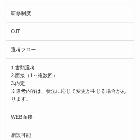
研修制度
OJT
選考フロー
1.書類選考
2.面接（1～複数回）
3.内定
※選考内容は、状況に応じて変更が生じる場合があ
ります。
WEB面接
相談可能