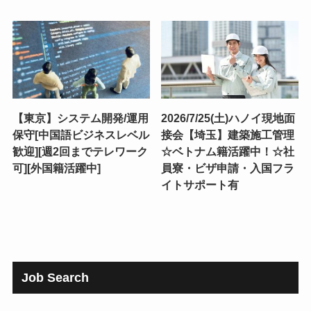
【東京】システム開発/運用
2026/7/25(土)ハノイ現地面
保守[中国語ビジネスレベル
接会【埼玉】建築施工管理
歓迎][週2回までテレワーク
☆ベトナム籍活躍中！☆社
可][外国籍活躍中]
員寮・ビザ申請・入国フラ
イトサポート有
Job Search