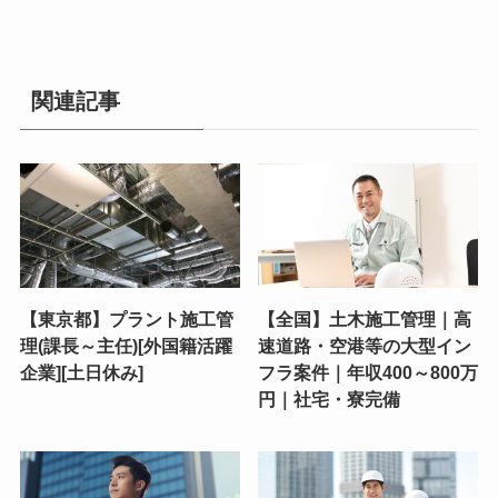
関連記事
【東京都】プラント施工管
【全国】土木施工管理｜高
理(課長～主任)[外国籍活躍
速道路・空港等の大型イン
企業][土日休み]
フラ案件｜年収400～800万
円｜社宅・寮完備