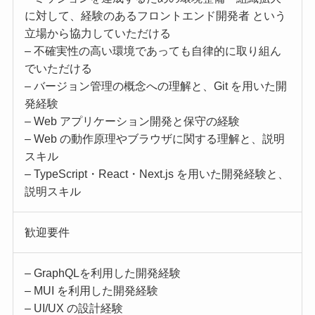
に対して、経験のあるフロントエンド開発者 という
立場から協力していただける
– 不確実性の高い環境であっても自律的に取り組ん
でいただける
– バージョン管理の概念への理解と、Git を用いた開
発経験
– Web アプリケーション開発と保守の経験
– Web の動作原理やブラウザに関する理解と、説明
スキル
– TypeScript・React・Next.js を用いた開発経験と、
説明スキル
歓迎要件
– GraphQLを利用した開発経験
– MUI を利用した開発経験
– UI/UX の設計経験