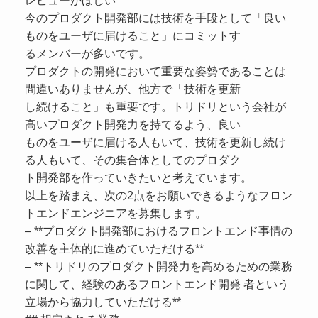
レビューがほしい
今のプロダクト開発部には技術を手段として「良い
ものをユーザに届けること」にコミットす
るメンバーが多いです。
プロダクトの開発において重要な姿勢であることは
間違いありませんが、他方で「技術を更新
し続けること」も重要です。トリドリという会社が
高いプロダクト開発力を持てるよう、良い
ものをユーザに届ける人もいて、技術を更新し続け
る人もいて、その集合体としてのプロダク
ト開発部を作っていきたいと考えています。
以上を踏まえ、次の2点をお願いできるようなフロン
トエンドエンジニアを募集します。
– **プロダクト開発部におけるフロントエンド事情の
改善を主体的に進めていただける**
– **トリドリのプロダクト開発力を高めるための業務
に関して、経験のあるフロントエンド開発 者という
立場から協力していただける**