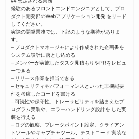
## 想定される業務
経験のあるフロントエンドエンジニアとして、プロ
ダクト開発部のWebアプリケーション開発 をリード
してください。
実際の開発業務では、下記のような期待がありま
す。
– プロダクトマネージャにより作成された企画書を
システム設計に落とし込める
– メンバーが実施したタスク見積もりやPRをレビュ
ーできる
– リリース作業を担当できる
– セキュリティやパフォーマンスといった非機能要
件を考慮したコードを書ける
– 可読性や保守性、トレーサビリティを踏まえたプ
ログラム実装や、エラーハンドリング設計を した実
装を行える
– ログの観察、ブレークポイント設定、クライアン
トツールやキャプチャツール、テストコード 実装な