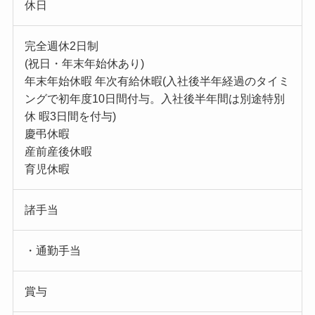
休日
完全週休2日制
(祝日・年末年始休あり)
年末年始休暇 年次有給休暇(入社後半年経過のタイミ
ングで初年度10日間付与。入社後半年間は別途特別
休 暇3日間を付与)
慶弔休暇
産前産後休暇
育児休暇
諸手当
・通勤手当
賞与