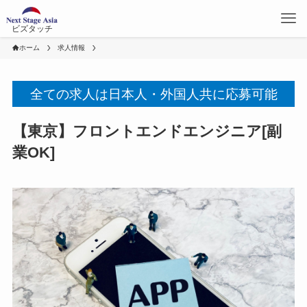
ビズタッチ
ホーム
求人情報
全ての求人は日本人・外国人共に応募可能
【東京】フロントエンドエンジニア[副
業OK]