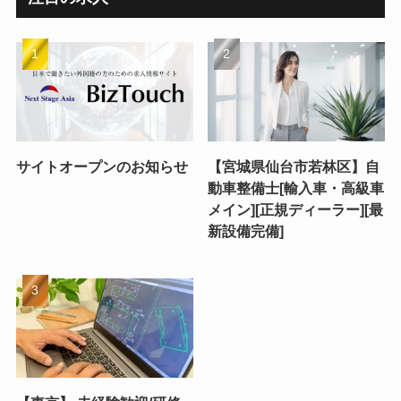
サイトオープンのお知らせ
【宮城県仙台市若林区】自
動車整備士[輸入車・高級車
メイン][正規ディーラー][最
新設備完備]