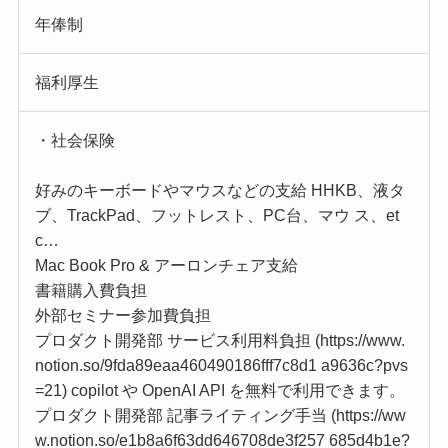
年俸制
福利厚生
・社会保険
好みのキーボードやマウスなどの支給 HHKB、液タ
ブ、TrackPad、フットレスト、PC台、マウ ス、et
c…
Mac Book Pro & アーロンチェア支給
書籍購入費負担
外部セミナー参加費負担
プロダクト開発部 サービス利用料負担 (https://www.
notion.so/9fda89eaa460490186fff7c8d1 a9636c?pvs
=21) copilot や OpenAI API を無料で利用できます。
プロダクト開発部 記事ライティング手当 (https://ww
w.notion.so/e1b8a6f63dd646708de3f257 685d4b1e?