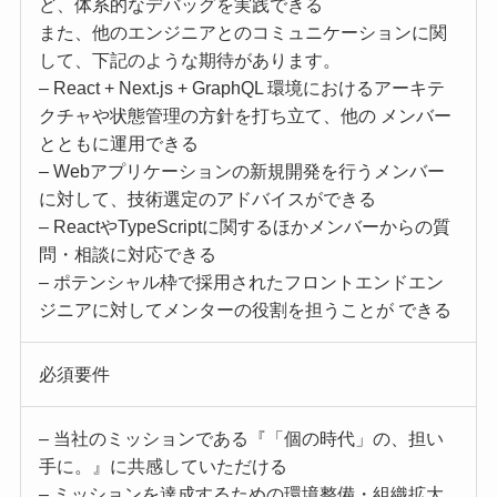
ど、体系的なデバッグを実践できる
また、他のエンジニアとのコミュニケーションに関
して、下記のような期待があります。
– React + Next.js + GraphQL 環境におけるアーキテ
クチャや状態管理の方針を打ち立て、他の メンバー
とともに運用できる
– Webアプリケーションの新規開発を行うメンバー
に対して、技術選定のアドバイスができる
– ReactやTypeScriptに関するほかメンバーからの質
問・相談に対応できる
– ポテンシャル枠で採用されたフロントエンドエン
ジニアに対してメンターの役割を担うことが できる
必須要件
– 当社のミッションである『「個の時代」の、担い
手に。』に共感していただける
– ミッションを達成するための環境整備・組織拡大