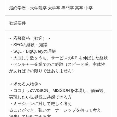
最終学歴：大学院卒 大学卒 専門卒 高卒 中卒
歓迎要件
＜応募資格（歓迎）＞
・SEOの経験・知識
・SQL・BigQueryの理解
・大胆に手数をうち、サービスのKPIを伸ばした経験
・ベンチャー企業でのご経験（スピード感、主体性
があればその限りではありません）
＜求める人物像＞
・ココナラのVISION、MISSIONを体現し、価値観、
実現したい世界観に共感できる方
・ミッションに対して厳しく考え
ることができ、強いオーナーシップを持って考え、
率先して行動できる方