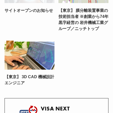
サイトオープンのお知らせ
【東京】 膜分離装置事業の
技術担当者 ※創業から74年
黒字経営の 岩井機械工業グ
ループ／ニッチトップ
【東京】 3D CAD 機械設計
エンジニア