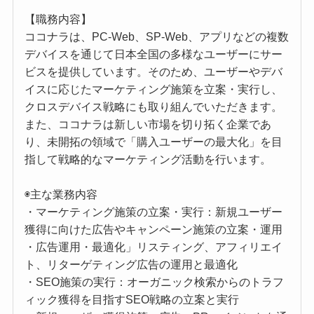
【職務内容】
ココナラは、PC-Web、SP-Web、アプリなどの複数
デバイスを通じて日本全国の多様なユーザーにサー
ビスを提供しています。そのため、ユーザーやデバ
イスに応じたマーケティング施策を立案・実行し、
クロスデバイス戦略にも取り組んでいただきます。
また、ココナラは新しい市場を切り拓く企業であ
り、未開拓の領域で「購入ユーザーの最大化」を目
指して戦略的なマーケティング活動を行います。
◉主な業務内容
・マーケティング施策の立案・実行：新規ユーザー
獲得に向けた広告やキャンペーン施策の立案・運用
・広告運用・最適化」リスティング、アフィリエイ
ト、リターゲティング広告の運用と最適化
・SEO施策の実行：オーガニック検索からのトラフ
ィック獲得を目指すSEO戦略の立案と実行