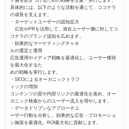
ト層を惹きつけるための戦略を立案・実行します。
具体的には、以下のような活動を通じて、ココナラ
の成長を支えます。
・ターゲットユーザーの認知拡大
広告やPRを活用して、潜在ユーザー層に対してコ
コナラのブランド認知を広めます。
・効果的なマーケティングチャネ
ルの選定と運用
広告運用やメディア戦略を最適化し、ユーザー獲得
を最大化するた
めの戦略を実行します。
・SEOによるオーガニックトラフ
ィックの増加
コンテンツの質や内部リンクの最適化を進め、オー
ガニック検索からのユーザー流入を増やします。
・データドリブンなアプローチユ
ーザー行動を分析し、効果的な広告・プロモーショ
ン施策を最適化。ROI最大化に貢献します。