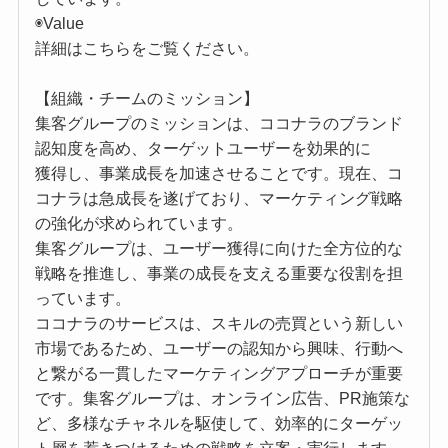
◉Value
詳細はこちらをご覧ください。
【組織・チームのミッション】
集客グループのミッションは、ココナラのブランド
認知度を高め、ターゲットユーザーを効果的に
獲得し、事業成長を加速させることです。現在、コ
コナラは急成長を遂げており、マーケティング戦略
の強化が求められています。
集客グループは、ユーザー獲得に向けた全方位的な
戦略を推進し、事業の成長を支える重要な役割を担
っています。
ココナラのサービスは、スキルの売買という新しい
市場であるため、ユーザーの認知から興味、行動へ
と繋がる一貫したマーケティングアプローチが重要
です。集客グループは、オンライン広告、PR施策な
ど、多様なチャネルを駆使して、効率的にターゲッ