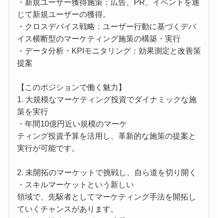
・新規ユーザー獲得施策：広告、PR、イベントを通
じて新規ユーザーの獲得。
・クロスデバイス戦略：ユーザー行動に基づくデバ
イス横断型のマーケティング施策の構築・実行
・データ分析・KPIモニタリング：効果測定と改善策
提案
【このポジションで働く魅力】
1. 大規模なマーケティング投資でダイナミックな施
策を実行
・年間10億円近い規模のマーケ
ティング投資予算を活用し、革新的な施策の提案と
実行が可能です。
2. 未開拓のマーケットで挑戦し、自ら道を切り開く
・スキルマーケットという新しい
領域で、先駆者としてマーケティング手法を開拓し
ていくチャンスがあります。