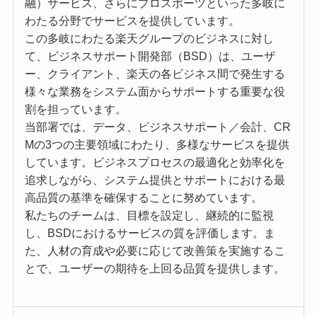
融）サービス、さらにプロスポーツといった多岐に
わたる分野でサービスを提供しています。
この多岐にわたる楽天グループのビジネスに対し
て、ビジネスサポート開発部（BSD）は、ユーザ
ー、クライアント、楽天の各ビジネス間で発生する
様々な業務をシステム面からサポートする重要な役
割を担っています。
当部署では、データ、ビジネスサポート／会計、CR
Mの3つの主要領域にわたり、多様なサービスを提供
しています。ビジネスプロセスの最適化と効率化を
追求しながら、システム提供とサポートにおける最
高品質の基準を確保することに努めています。
私たちのチームは、目標を設定し、継続的に監視
し、BSDにおけるサービスの質を評価します。ま
た、人材の育成や必要に応じて改善策を実施するこ
とで、ユーザーの期待を上回る品質を提供します。