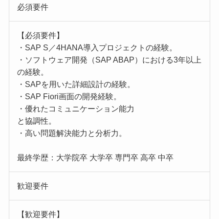
必須要件
【必須要件】
・SAP S／4HANA導入プロジェクトの経験。
・ソフトウェア開発（SAP ABAP）における3年以上
の経験。
・SAPを用いた詳細設計の経験。
・SAP Fiori画面の開発経験。
・優れたコミュニケーション能力
と協調性。
・高い問題解決能力と分析力。
最終学歴：大学院卒 大学卒 専門卒 高卒 中卒
歓迎要件
【歓迎要件】