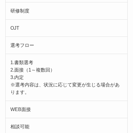
研修制度
OJT
選考フロー
1.書類選考
2.面接（1～複数回）
3.内定
※選考内容は、状況に応じて変更が生じる場合があ
ります。
WEB面接
相談可能