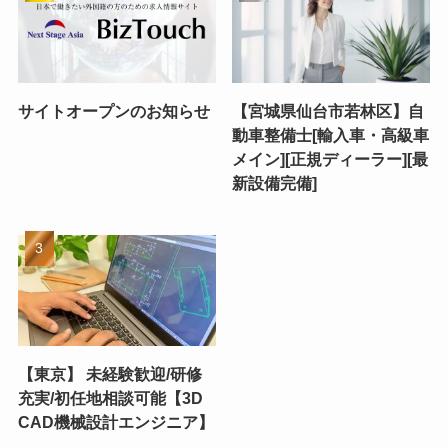
サイトオープンのお知らせ
【宮城県仙台市若林区】自
動車整備士[輸入車・高級車
メイン][正規ディーラー][最
新設備完備]
【東京】 未経験歓迎/研修
充実/初任地相談可能【3D
CAD機械設計エンジニア】