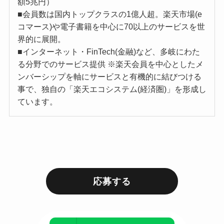
額5兆円）
■会員数は国内トップクラスの1億人超。楽天市場(e
コマース)や電子書籍を中心に70以上のサービスを世
界的に展開。
■インターネット・FinTech(金融)など、多岐にわた
る分野でのサービス提供 ※楽天会員を中心としたメ
ンバーシップを軸にサービスと有機的に結びつける
事で、独自の「楽天エコシステム(経済圏)」を形成し
ています。
応募する