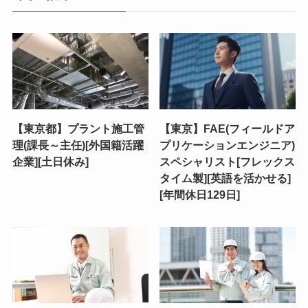
【東京都】プラント施工管
【東京】FAE(フィールドア
理(課長～主任)[外国籍活躍
プリケーションエンジニア)
企業][土日休み]
スペシャリスト[フレックス
タイム製][英語を活かせる]
[年間休日129日]