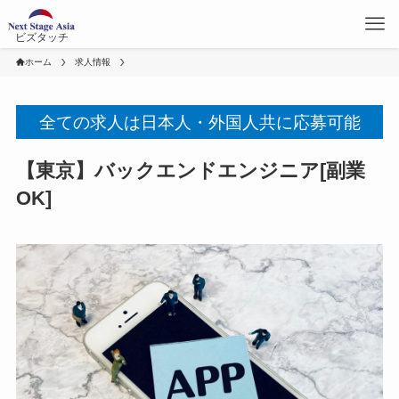
ビズタッチ
ホーム
求人情報
全ての求人は日本人・外国人共に応募可能
【東京】バックエンドエンジニア[副業
OK]