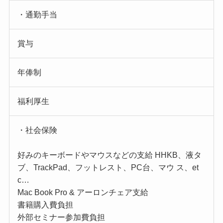
・通勤手当
賞与
年俸制
福利厚生
・社会保険
好みのキーボードやマウスなどの支給 HHKB、液タ
ブ、TrackPad、フットレスト、PC台、マウ ス、et
c…
Mac Book Pro & アーロンチェア支給
書籍購入費負担
外部セミナー参加費負担