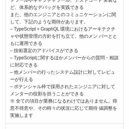
トツールやキャプチャツール、テストコード 実装な
ど、体系的なデバッグを実践できる
また、他のエンジニアとのコミュニケーションに関
して、下記のような期待があります。
– TypeScript + GraphQL 環境におけるアーキテクチ
ャや状態管理の方針を打ち立て、他のメン バーとと
もに運用できる
– 技術選定のアドバイスができる
– TypeScriptに関するほかメンバーからの質問・相談
に対応できる
– 他メンバーの行ったシステム設計に対してレビュ
ーが行える
– ポテンシャル枠で採用されたエンジニアに対して
メンターの役割を担うことができる
※ 全ての項目が業務になるわけではありません。得
意不得意や、その時々の状況に応じて期待 値調整を
実施します