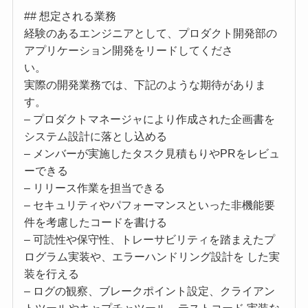
## 想定される業務
経験のあるエンジニアとして、プロダクト開発部の
アプリケーション開発をリードしてくださ
い。
実際の開発業務では、下記のような期待がありま
す。
– プロダクトマネージャにより作成された企画書を
システム設計に落とし込める
– メンバーが実施したタスク見積もりやPRをレビュ
ーできる
– リリース作業を担当できる
– セキュリティやパフォーマンスといった非機能要
件を考慮したコードを書ける
– 可読性や保守性、トレーサビリティを踏まえたプ
ログラム実装や、エラーハンドリング設計を した実
装を行える
– ログの観察、ブレークポイント設定、クライアン