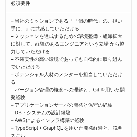
必須要件
– 当社のミッションである『「個の時代」の、担い
手に。』に共感していただける
– ミッションを達成するための環境整備・組織拡大
に対して、経験のあるエンジニアという立場 から協
力していただける
– 不確実性の高い環境であっても自律的に取り組ん
でいただける
– ポテンシャル人材のメンターを担当していただけ
る
– バージョン管理の概念への理解と、Git を用いた開
発経験
– アプリケーションサーバの開発と保守の経験
– DB・システムの設計経験
– AWSによるインフラ構築の経験
– TypeScript + GraphQL を用いた開発経験と、説明
スキル