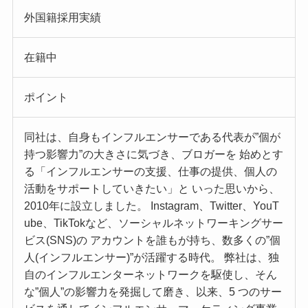
外国籍採用実績
在籍中
ポイント
同社は、自身もインフルエンサーである代表が”個が
持つ影響力”の大きさに気づき、ブロガーを 始めとす
る「インフルエンサーの支援、仕事の提供、個人の
活動をサポートしていきたい」と いった思いから、
2010年に設立しました。 Instagram、Twitter、YouT
ube、TikTokなど、ソーシャルネットワーキングサー
ビス(SNS)の アカウントを誰もが持ち、数多くの”個
人(インフルエンサー)”が活躍する時代。 弊社は、独
自のインフルエンターネットワークを駆使し、そん
な”個人”の影響力を発掘して磨き、以来、5 つのサー