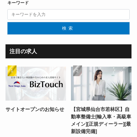
キーワード
検索
注目の求人
サイトオープンのお知らせ
【宮城県仙台市若林区】自
動車整備士[輸入車・高級車
メイン][正規ディーラー][最
新設備完備]