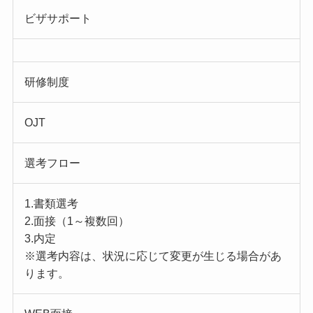
ビザサポート
研修制度
OJT
選考フロー
1.書類選考
2.面接（1～複数回）
3.内定
※選考内容は、状況に応じて変更が生じる場合があ
ります。