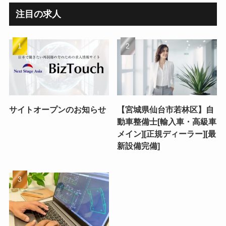
注目の求人
サイトオープンのお知らせ
【宮城県仙台市若林区】自
動車整備士[輸入車・高級車
メイン][正規ディーラー][最
新設備完備]