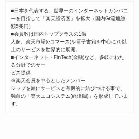
■日本を代表する、世界一のインターネットカンパニ
ーを目指して「楽天経済圏」を拡大（国内Gr流通総
額5兆円）
■会員数は国内トップクラスの1億
人超。楽天市場(eコマース)や電子書籍を中心に70以
上のサービスを世界的に展開。
■インターネット・FinTech(金融)など、多岐にわた
る分野でのサー
ビス提供
※楽天会員を中心としたメンバー
シップを軸にサービスと有機的に結びつける事で、
独自の「楽天エコシステム(経済圏)」を形成していま
す。