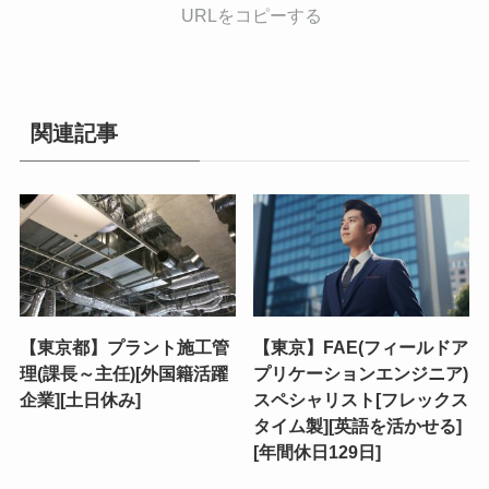
URLをコピーする
関連記事
【東京都】プラント施工管
【東京】FAE(フィールドア
理(課長～主任)[外国籍活躍
プリケーションエンジニア)
企業][土日休み]
スペシャリスト[フレックス
タイム製][英語を活かせる]
[年間休日129日]