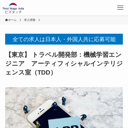
ビズタッチ
ホーム
求人情報
全ての求人は日本人・外国人共に応募可能
【東京】 トラベル開発部：機械学習エン
ジニア アーティフィシャルインテリジ
ェンス室（TDD）