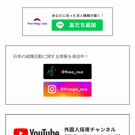
日本の就職活動に関する情報を発信中！