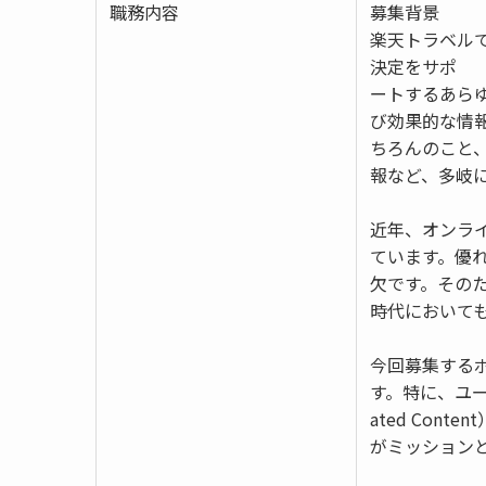
職務内容
募集背景
楽天トラベル
決定をサポ
ートするあら
び効果的な情
ちろんのこと
報など、多岐
近年、オンラ
ています。優れ
欠です。その
時代において
今回募集する
す。特に、ユー
ated Co
がミッション