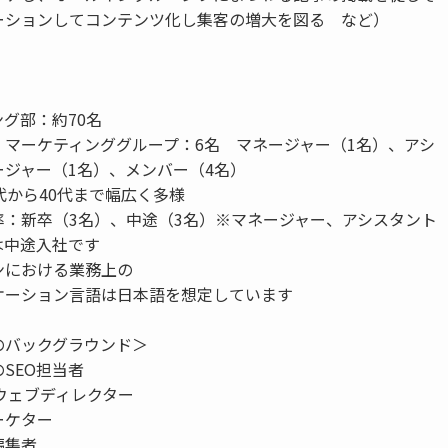
ーションしてコンテンツ化し集客の増大を図る など）
グ部：約70名
・マーケティンググループ：6名 マネージャー（1名）、アシ
ージャー（1名）、メンバー（4名）
代から40代まで幅広く多様
率：新卒（3名）、中途（3名）※マネージャー、アシスタント
は中途入社です
ンにおける業務上の
ケーション言語は日本語を想定しています
のバックグラウンド＞
SEO担当者
ウェブディレクター
ーケター
編集者