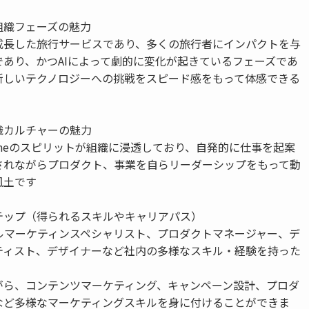
組織フェーズの魅力
成長した旅行サービスであり、多くの旅行者にインパクトを与
であり、かつAIによって劇的に変化が起きているフェーズであ
新しいテクノロジーへの挑戦をスピード感をもって体感できる
織カルチャーの魅力
gs Doneのスピリットが組織に浸透しており、自発的に仕事を起案
されながらプロダクト、事業を自らリーダーシップをもって動
風土です
テップ（得られるスキルやキャリアパス）
タルマーケティンスペシャリスト、プロダクトマネージャー、デ
ティスト、デザイナーなど社内の多様なスキル・経験を持った
がら、コンテンツマーケティング、キャンペーン設計、プロダ
など多様なマーケティングスキルを身に付けることができま