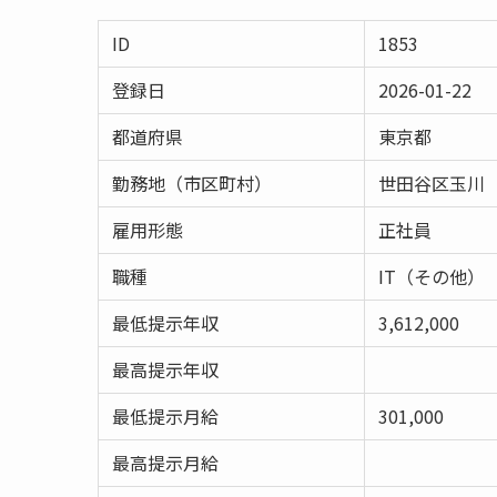
ID
1853
登録日
2026-01-22
都道府県
東京都
勤務地（市区町村）
世田谷区玉川
雇用形態
正社員
職種
IT（その他）
最低提示年収
3,612,000
最高提示年収
最低提示月給
301,000
最高提示月給