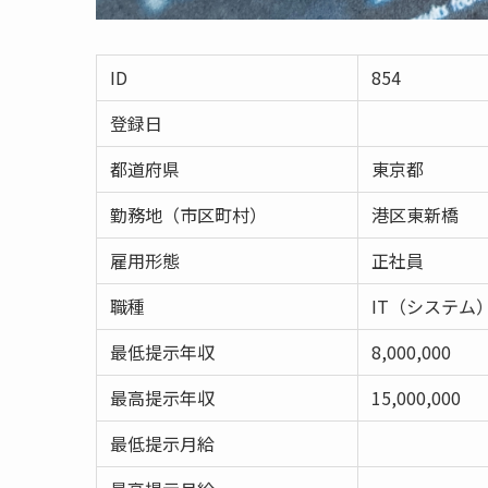
ID
854
登録日
都道府県
東京都
勤務地（市区町村）
港区東新橋
雇用形態
正社員
職種
IT（システム
最低提示年収
8,000,000
最高提示年収
15,000,000
最低提示月給