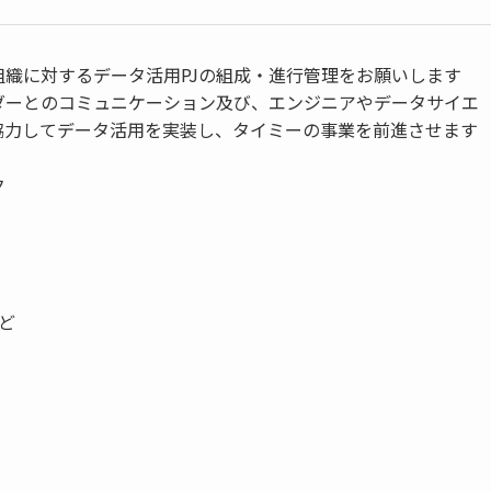
組織に対するデータ活用PJの組成・進行管理をお願いします
ダーとのコミュニケーション及び、エンジニアやデータサイエ
協力してデータ活用を実装し、タイミーの事業を前進させます
ク
など