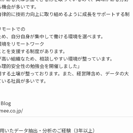
る機会が多いです。
自律的に技術力向上に取り組めるように成長をサポートする制
。
リモートでの
ため、自分自身が集中して働ける環境を選べます。
環境をリモートワーク
ことを支援する制度があります。
が高い組織なため、相談しやすい環境が整っています。
心理的安全性の勉強会を開催しました」
用する土壌が整っております。また、経営陣含め、データの大
ている社員が多いです。
 Blog
imee.co.jp/
honを用いたデータ抽出・分析のご経験（3年以上）