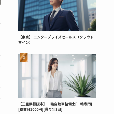
【東京】 エンタープライズセールス（クラウド
サイン）
【三重県松阪市】二輪自動車整備士[二輪専門]
[寮費月1000円][賞与年3回]