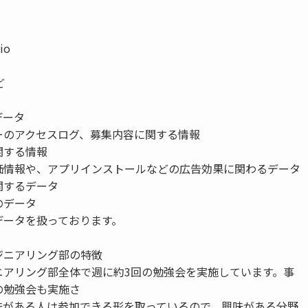
io
ど
データ
ーのアクセスログ、募集内容に関する情報
関する情報
価情報や、アプリインストールなどの広告効果に関わるデータ
関するデータ
のデータ
データを扱っております。
ジニアリング部の特徴
ニアリング部全体で週に約3回の勉強会を実施しています。事
の勉強会も実施さ
味がある人は参加できる形を取っているので、興味がある分野