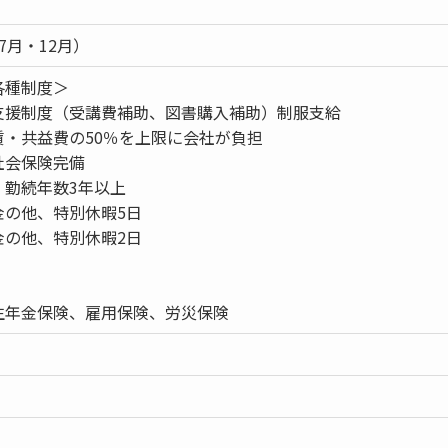
7月・12月）
各種制度＞
支援制度（受講費補助、図書購入補助）制服支給
賃・共益費の50％を上限に会社が負担
社会保険完備
：勤続年数3年以上
金の他、特別休暇5日
金の他、特別休暇2日
生年金保険、雇用保険、労災保険