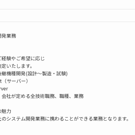
開発業務
ご経験やご希望に応じ
決定いたします。
継機種開発(設計～製造・試験)
et（サーバー）
ver
）会社が定める全技術職務、職種、業務
の魅力
社のシステム開発業務に携わることができる業務となります。