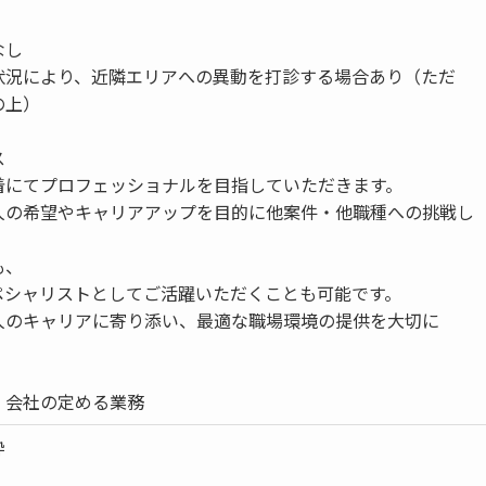
なし
状況により、近隣エリアへの異動を打診する場合あり（ただ
の上）
ス
着にてプロフェッショナルを目指していただきます。
人の希望やキャリアアップを目的に他案件・他職種への挑戦し
も、
ペシャリストとしてご活躍いただくことも可能です。
人のキャリアに寄り添い、最適な職場環境の提供を大切に
）会社の定める業務
枠