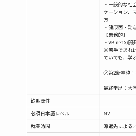
・一般的な社
ケーション、
方
・健康面・勤
【業務的】
・VB.net
※若手であれ
ていても、学
②第2新卒枠
最終学歴：大学
歓迎要件
必須日本語レベル
N2
就業時間
派遣先による／