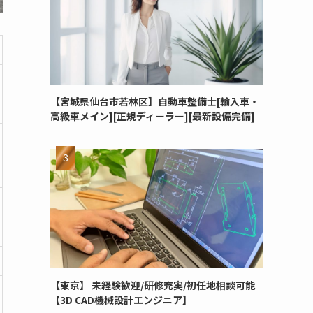
【宮城県仙台市若林区】自動車整備士[輸入車・
高級車メイン][正規ディーラー][最新設備完備]
【東京】 未経験歓迎/研修充実/初任地相談可能
【3D CAD機械設計エンジニア】