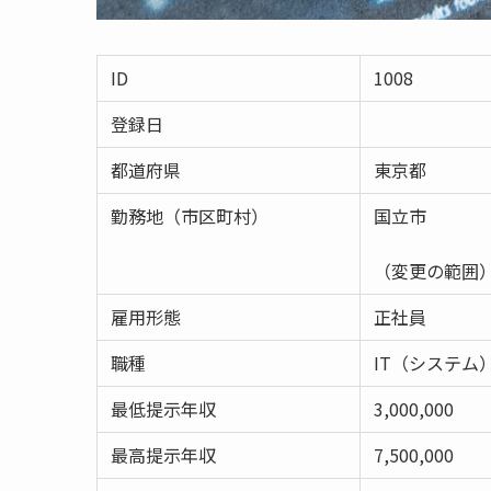
ID
1008
登録日
都道府県
東京都
勤務地（市区町村）
国立市
（変更の範囲
雇用形態
正社員
職種
IT（システム
最低提示年収
3,000,000
最高提示年収
7,500,000