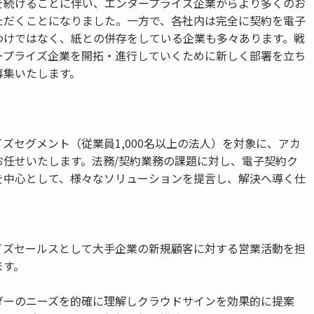
を続けることに伴い、エンタープライズ企業からより多くのお
ただくことになりました。一方で、各社内は完全に契約を電子
わけではなく、紙との併存をしている企業も多々あります。戦
ープライズ企業を開拓・進行していくために新しく部署を立ち
募集いたします。
ズセグメント（従業員1,000名以上の法人）を対象に、アカ
お任せいたします。法務/契約業務の課題に対し、電子契約ク
を中心として、様々なソリューションを提言し、解決へ導く仕
イズセールスとして大手企業の新規顧客に対する営業活動を担
ます。
ダーのニーズを的確に理解しクラウドサインを効果的に提案