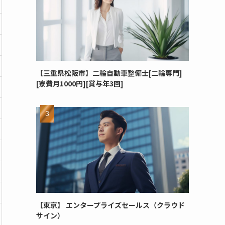
【三重県松阪市】二輪自動車整備士[二輪専門]
[寮費月1000円][賞与年3回]
【東京】 エンタープライズセールス（クラウド
サイン）