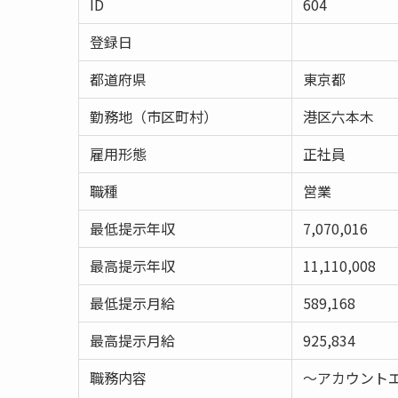
ID
604
登録日
都道府県
東京都
勤務地（市区町村）
港区六本木
雇用形態
正社員
職種
営業
最低提示年収
7,070,016
最高提示年収
11,110,008
最低提示月給
589,168
最高提示月給
925,834
職務内容
～アカウント