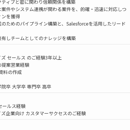
クティブと密に関わり信頼関係を構築
な案件やシステム連携が関わる案件を、的確・迅速に対応しつ
ィンを獲得
のためのパイプライン構築と、Salesforceを活用したリード
共有しチームとしてのナレッジを構築
ズ セールス のご経験3年以上
の提案営業経験
資料の作成
院卒 大学卒 専門卒 高卒
aSセールス経験
イズ企業向け カスタマーサクセスのご経験