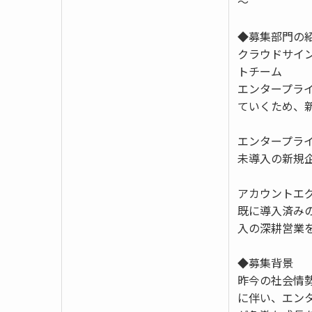
～
◆募集部門の
クラウドサイン
トチーム
エンタープライ
ていくため、
エンタープラ
未導入の新規
アカウントエ
既に導入済み
入の深耕営業
◆募集背景
昨今の社会情
に伴い、エン