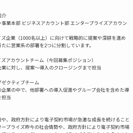
紹介
事業本部 ビジネスアカウント部 エンタープライズアカウン
ズ企業（1000名以上）に向けて戦略的に提案や深耕を進め
新たに営業系の部署を2つに分割しています。
イズアカウントチーム（今回募集ポジション）
企業に対し、提案〜導入のクロージングまで担当
グゼクティブチーム
の企業の中で、他部署への導入促進やグループ会社を含めた導
を担当
勢や、政府方針により電子契約市場が急激な成長を続けること
タープライズ昨今の社会情勢や、政府方針により電子契約市場