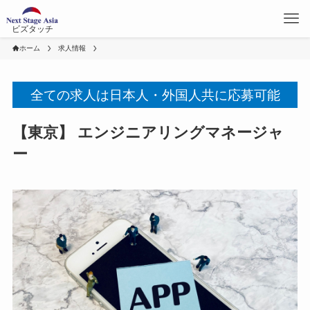
ビズタッチ
ホーム
求人情報
全ての求人は日本人・外国人共に応募可能
【東京】 エンジニアリングマネージャ
ー