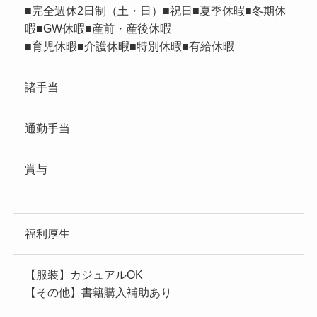
■完全週休2日制（土・日）■祝日■夏季休暇■冬期休
暇■GW休暇■産前・産後休暇
■育児休暇■介護休暇■特別休暇■有給休暇
諸手当
通勤手当
賞与
福利厚生
【服装】カジュアルOK
【その他】書籍購入補助あり