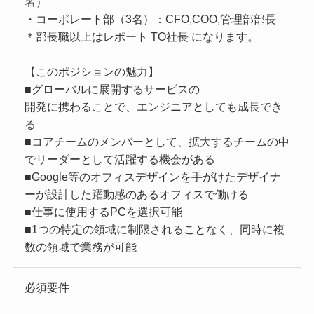
名）
・コーポレート部（3名）：CFO,COO,管理部部長
＊部長職以上はレポート TO社長 になります。
【このポジションの魅力】
■グローバルに展開するサービスの
開発に携わることで、エンジニアとしても成長でき
る
■コアチームのメンバーとして、拡大するチームの中
でリーダーとして活躍する機会がある
■Google等のオフィスデザインを手がけたデザイナ
ーが設計した躍動感のあるオフィスで働ける
■仕事に使用するPCを選択可能
■1つの特定の領域に制限されることなく、同時に複
数の領域で業務が可能
必須要件