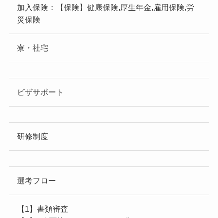
加入保険：【保険】健康保険,厚生年金,雇用保険,労
災保険
寮・社宅
ビザサポート
研修制度
選考フロー
【1】書類審査