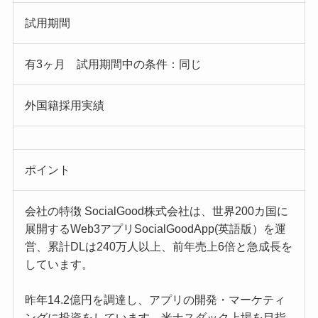
試用期間
有3ヶ月 試用期間中の条件：同じ
外国籍採用実績
ポイント
会社の特徴 SocialGood株式会社は、世界200カ国に
展開するWeb3アプリSocialGoodApp(英語版）を運
営、累計DLは240万人以上、前年売上6倍と急成長を
しています。
昨年14.2億円を調達し、アプリの開発・マーケティ
ングに投資をしています。米ナスダック上場を目指