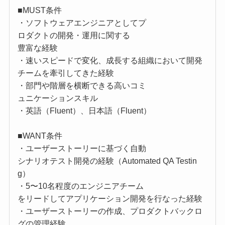
■MUST条件
・ソフトウェアエンジニアとしてプ
ロダクトの開発・運用に関する
豊富な経験
・速いスピードで変化、成長する組織において開発
チームを牽引してきた経験
・部門や階層を横断できる高いコミ
ュニケーションスキル
・英語（Fluent）、日本語（Fluent）
■WANT条件
・ユーザーストーリーに基づく自動
シナリオテスト開発の経験（Automated QA Testin
g）
・5〜10名程度のエンジニアチーム
をリードしてアプリケーション開発を行なった経験
・ユーザーストーリーの作成、プロダクトバックロ
グの管理経験