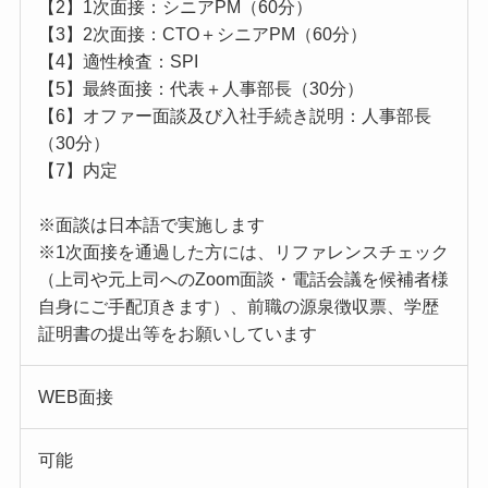
【2】1次面接：シニアPM（60分）
【3】2次面接：CTO＋シニアPM（60分）
【4】適性検査：SPI
【5】最終面接：代表＋人事部長（30分）
【6】オファー面談及び入社手続き説明：人事部長
（30分）
【7】内定
※面談は日本語で実施します
※1次面接を通過した方には、リファレンスチェック
（上司や元上司へのZoom面談・電話会議を候補者様
自身にご手配頂きます）、前職の源泉徴収票、学歴
証明書の提出等をお願いしています
WEB面接
可能