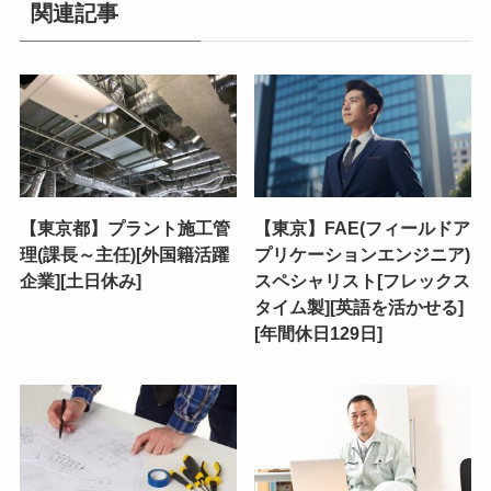
関連記事
【東京都】プラント施工管
【東京】FAE(フィールドア
理(課長～主任)[外国籍活躍
プリケーションエンジニア)
企業][土日休み]
スペシャリスト[フレックス
タイム製][英語を活かせる]
[年間休日129日]