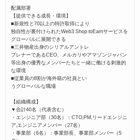
配属部署
【提供できる成長・環境】
■新規性と70以上の特許取得により
独自性が裏付けられたWeb3 Shop toEarnサービスを
グローバルに展開できる
■三井物産出身のシリアルアントレ
プレナーであるCEO、メルカリやアマゾンジャパン
等出身の優秀なメンバーたちと一緒に働ける刺激的
な環境
■従業員の8割が海外籍の社員とい
うグローバルな職場
【組織構成】
▼合計40名（代表含む）
・エンジニア部（30名）：CTO,PM,リードエンジニ
ア,エンジニアメンバー（27名）
・事業部（6名）：事業部長、事業部メンバー（5