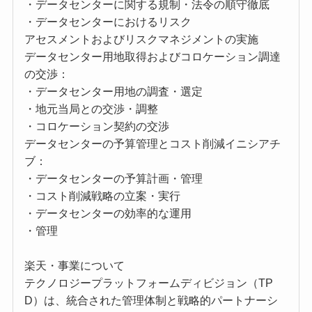
・データセンターに関する規制・法令の順守徹底
・データセンターにおけるリスク
アセスメントおよびリスクマネジメントの実施
データセンター用地取得およびコロケーション調達
の交渉：
・データセンター用地の調査・選定
・地元当局との交渉・調整
・コロケーション契約の交渉
データセンターの予算管理とコスト削減イニシアチ
ブ：
・データセンターの予算計画・管理
・コスト削減戦略の立案・実行
・データセンターの効率的な運用
・管理
楽天・事業について
テクノロジープラットフォームディビジョン（TP
D）は、統合された管理体制と戦略的パートナーシ