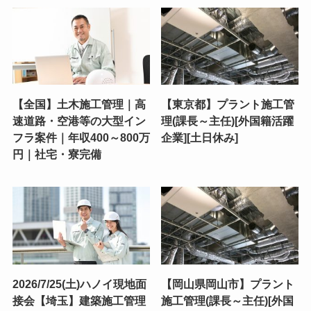
【全国】土木施工管理｜高
【東京都】プラント施工管
速道路・空港等の大型イン
理(課長～主任)[外国籍活躍
フラ案件｜年収400～800万
企業][土日休み]
円｜社宅・寮完備
2026/7/25(土)ハノイ現地面
【岡山県岡山市】プラント
接会【埼玉】建築施工管理
施工管理(課長～主任)[外国