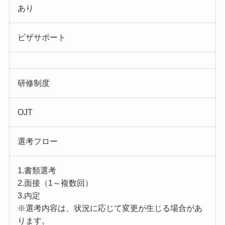
あり
ビザサポート
研修制度
OJT
選考フロー
1.書類選考
2.面接（1～複数回）
3.内定
※選考内容は、状況に応じて変更が生じる場合があ
ります。