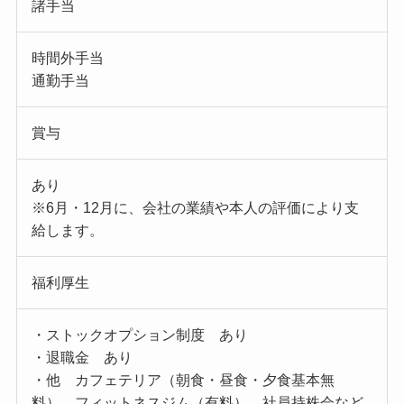
諸手当
時間外手当
通勤手当
賞与
あり
※6月・12月に、会社の業績や本人の評価により支
給します。
福利厚生
・ストックオプション制度 あり
・退職金 あり
・他 カフェテリア（朝食・昼食・夕食基本無
料）、フィットネスジム（有料）、社員持株会など