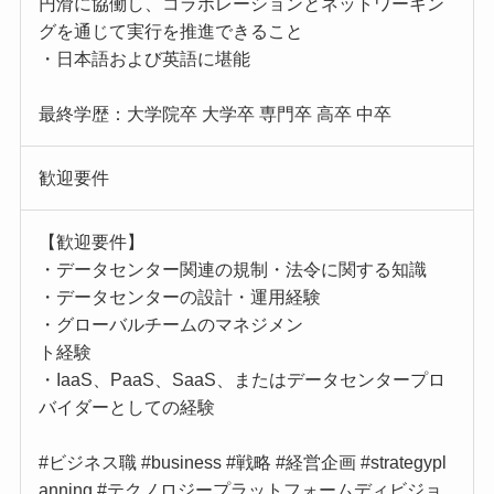
円滑に協働し、コラボレーションとネットワーキン
グを通じて実行を推進できること
・日本語および英語に堪能
最終学歴：大学院卒 大学卒 専門卒 高卒 中卒
歓迎要件
【歓迎要件】
・データセンター関連の規制・法令に関する知識
・データセンターの設計・運用経験
・グローバルチームのマネジメン
ト経験
・IaaS、PaaS、SaaS、またはデータセンタープロ
バイダーとしての経験
#ビジネス職 #business #戦略 #経営企画 #strategypl
anning #テクノロジープラットフォームディビジョ