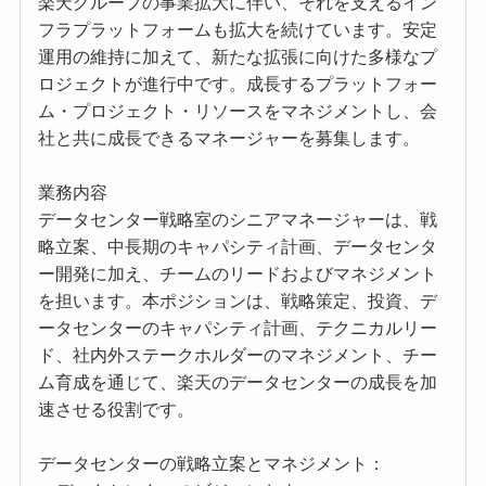
楽天グループの事業拡大に伴い、それを支えるイン
フラプラットフォームも拡大を続けています。安定
運用の維持に加えて、新たな拡張に向けた多様なプ
ロジェクトが進行中です。成長するプラットフォー
ム・プロジェクト・リソースをマネジメントし、会
社と共に成長できるマネージャーを募集します。
業務内容
データセンター戦略室のシニアマネージャーは、戦
略立案、中長期のキャパシティ計画、データセンタ
ー開発に加え、チームのリードおよびマネジメント
を担います。本ポジションは、戦略策定、投資、デ
ータセンターのキャパシティ計画、テクニカルリー
ド、社内外ステークホルダーのマネジメント、チー
ム育成を通じて、楽天のデータセンターの成長を加
速させる役割です。
データセンターの戦略立案とマネジメント：