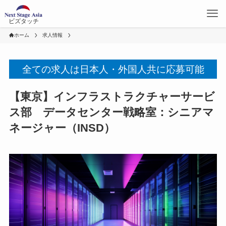
ビズタッチ
ホーム
求人情報
全ての求人は日本人・外国人共に応募可能
【東京】インフラストラクチャーサービ
ス部 データセンター戦略室：シニアマ
ネージャー（INSD）