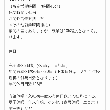
8:45～17:15
（所定労働時間：7時間45分）
休憩時間：45分
時間外労働有無：有
＜その他就業時間補足＞
繁閑の差はありますが、残業は10h程度となってお
ります。
休日
完全週休2日制（休日は土日祝日）
年間有給休暇20日～20日（下限日数は、入社半年経
過後の付与日数となります）
年間休日日数123日
有給休暇：入社初年度の有休日数は入社月による。
夏季休暇、年末年始、その他（慶弔休暇、エコホリ
デー等）など