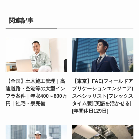
関連記事
【全国】土木施工管理｜高
【東京】FAE(フィールドア
速道路・空港等の大型イン
プリケーションエンジニア)
フラ案件｜年収400～800万
スペシャリスト[フレックス
円｜社宅・寮完備
タイム製][英語を活かせる]
[年間休日129日]