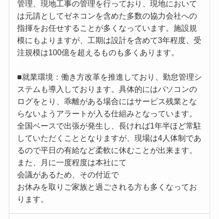
管理、現地工事の管理を行っており、現地において
は元請としてゼネコンを含めた多数の協力会社への
指揮をお任せすることが多くなっています。施設規
模にもよりますが、工期は設計を含めて3年程度、受
注規模は100億を超えるものも多くあります。
■就業環境：働き方改革を推進しており、勤怠管理シ
ステムも導入しております。具体的にはパソコンの
ログをとり、乖離がある場合にはサービス残業とな
らないようアラートが入る仕組みとなっています。
全国ベースで出張が発生し、長ければ1年半ほど常駐
していただくこととなりますが、現場は4人体制であ
るので平日の有給など柔軟に休むことが出来ます。
また、月に一度程度は本社にて
会議があるため、その付近で
お休みを取りご家族と過ごされる方も多くなってお
ります。