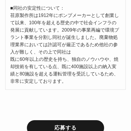
■同社の安定性について：
荏原製作所は1912年にポンプメーカーとして創業し
て以来、100年を超える歴史の中で社会インフラの
発展に貢献しています。2009年の事業再編で環境プ
ラント事業を分割し同社が誕生しました。廃棄物処
理業界においては許認可が厳正であるため他社の参
入が難しく、その上で同社は
既に60年以上の歴史を持ち、独自のノウハウや、焼
却技術を有している点、既に400施設以上の納入実
績と80施設を超える運転管理を受託しているため、
非常に安定しております。
応募する