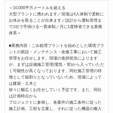
＜10,000平方メートルを超える
大型プラントに携われます／現場は4人体制で柔軟に
お休みを取ることが出来ます／設計から運転管理ま
で1社で手掛ける一貫体制／月に1度帰省できる業務
体系＞
■業務内容：ごみ処理プラントを始めとした環境プラ
ントの新設・メンテナンス・改修工事において施工
管理をお任せします。現場の進捗状況によります
が、まずは設備施工管理(電気・管)から入っていただ
く可能性が高くなっております。同社施工管理の特
徴として縦割りとなっていないため、現場によって
は建築・土木と
徐々に幅広くお任せしていく予定です。また、同社
は計画時点から
プロジェクトに参画し、各案件の施工条件に従った
施工計画、工程を立案し、それに従った機器の搬入