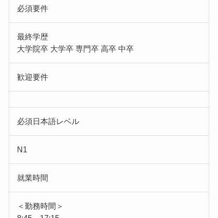
必須要件
最終学歴
大学院卒 大学卒 専門卒 高卒 中卒
歓迎要件
必須日本語レベル
N1
就業時間
＜勤務時間＞