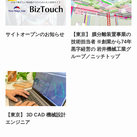
サイトオープンのお知らせ
【東京】 膜分離装置事業の
技術担当者 ※創業から74年
黒字経営の 岩井機械工業グ
ループ／ニッチトップ
【東京】 3D CAD 機械設計
エンジニア