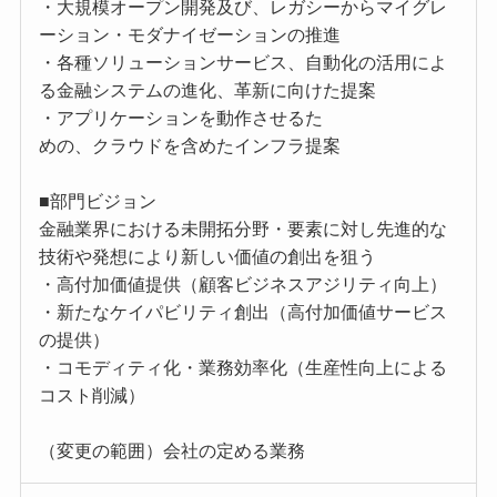
・大規模オープン開発及び、レガシーからマイグレ
ーション・モダナイゼーションの推進
・各種ソリューションサービス、自動化の活用によ
る金融システムの進化、革新に向けた提案
・アプリケーションを動作させるた
めの、クラウドを含めたインフラ提案
■部門ビジョン
金融業界における未開拓分野・要素に対し先進的な
技術や発想により新しい価値の創出を狙う
・高付加価値提供（顧客ビジネスアジリティ向上）
・新たなケイパビリティ創出（高付加価値サービス
の提供）
・コモディティ化・業務効率化（生産性向上による
コスト削減）
（変更の範囲）会社の定める業務