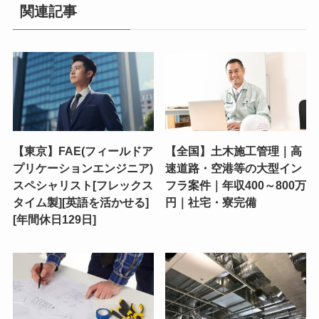
関連記事
【東京】FAE(フィールドア
【全国】土木施工管理｜高
プリケーションエンジニア)
速道路・空港等の大型イン
スペシャリスト[フレックス
フラ案件｜年収400～800万
タイム製][英語を活かせる]
円｜社宅・寮完備
[年間休日129日]