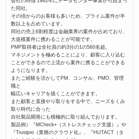
会社の特徴 1962年にデータセンター事業から始まっ
た同社。
その頃からのお客様も多いため、プライム案件が半
数以上を占めています。
同社の売上6割程度は金融業界の案件が占めており、
大規模案件に携わることが可能です。
PMP取得者は全社員の約3分の1の560名超。
マネジメントを極めることにより、顧客に入り込む
ことができるので上流から案件に携ることができる
ようになります。
またご経験を活かしてPM、コンサル、PMO、管理
職と
幅広いキャリアを描くことができます。
また顧客と直接やり取りをする中で、ニーズをくみ
取り時代に合った
自社製品開発にも積極的に取り組んでおります。
製品例）『MCheck+（ストレスチェック支援）』や
『Trustpro（業務のクラウド化』、『HUTACT（タ