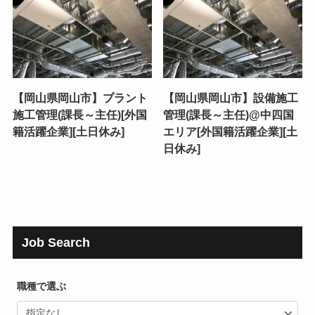
【岡山県岡山市】プラント
【岡山県岡山市】設備施工
施工管理(課長～主任)[外国
管理(課長～主任)@中四国
籍活躍企業][土日休み]
エリア[外国籍活躍企業][土
日休み]
Job Search
職種で選ぶ