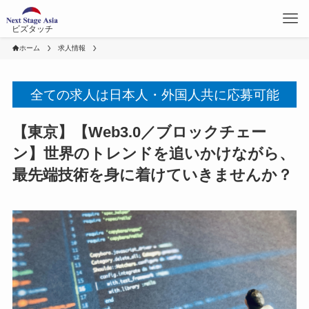
ビズタッチ
ホーム
求人情報
全ての求人は日本人・外国人共に応募可能
【東京】【Web3.0／ブロックチェー
ン】世界のトレンドを追いかけながら、
最先端技術を身に着けていきませんか？