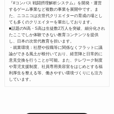
『#コンパス 戦闘摂理解析システム』を開発・運営
するゲーム事業など複数の事業を展開中です。ま
た、ニコニコは次世代クリエイターの育成の場とし
ても多くのクリエイターを輩出しております。
■話題のN高・S高は生徒数2万人を突破、細分化され
たここでしか体験できない教育コンテンツを提供
し、日本の次世代教育を担います。
・就業環境：社歴や役職等に関係なくフラットに議
論ができる風土が根付いており、経営陣と日常的に
意見交換を行うことが可能。また、テレワーク制度
や育児支援制度、社員専用美容室をはじめとする福
利厚生を整える等、働きやすい環境づくりにも注力
しています。