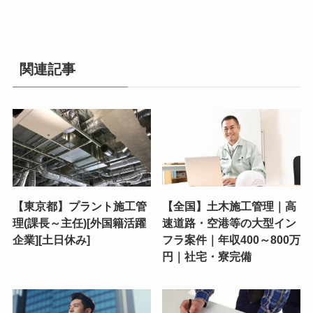
関連記事
【東京都】プラント施工管
【全国】土木施工管理｜高
理(課長～主任)[外国籍活躍
速道路・空港等の大型イン
企業][土日休み]
フラ案件｜年収400～800万
円｜社宅・寮完備