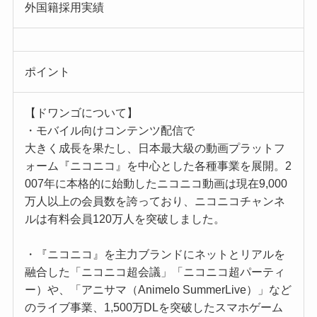
外国籍採用実績
ポイント
【ドワンゴについて】
・モバイル向けコンテンツ配信で
大きく成長を果たし、日本最大級の動画プラットフ
ォーム『ニコニコ』を中心とした各種事業を展開。2
007年に本格的に始動したニコニコ動画は現在9,000
万人以上の会員数を誇っており、ニコニコチャンネ
ルは有料会員120万人を突破しました。
・『ニコニコ』を主力ブランドにネットとリアルを
融合した「ニコニコ超会議」「ニコニコ超パーティ
ー）や、「アニサマ（Animelo SummerLive）」など
のライブ事業、1,500万DLを突破したスマホゲーム