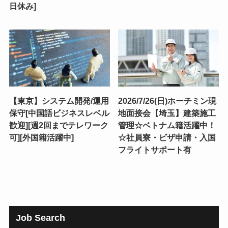
日休み]
【東京】システム開発/運用
2026/7/26(日)ホーチミン現
保守[中国語ビジネスレベル
地面接会【埼玉】建築施工
歓迎][週2回までテレワーク
管理☆ベトナム籍活躍中！
可][外国籍活躍中]
☆社員寮・ビザ申請・入国
フライトサポート有
Job Search