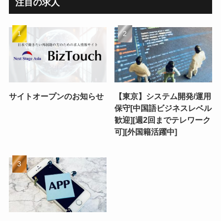
注目の求人
サイトオープンのお知らせ
【東京】システム開発/運用
保守[中国語ビジネスレベル
歓迎][週2回までテレワーク
可][外国籍活躍中]