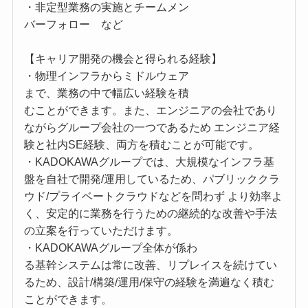
・非定型業務の実施とチームメン
バーフォロー など
【キャリア開発の機会と得られる経験】
・物理インフラからミドルウェア
まで、業務の中で幅広い経験を積
むことができます。また、エンジニアの会社であり
ながらグループ会社の一つであるため エンジニア経
験と社内SE経験、両方を積むことが可能です。
・KADOKAWAグループでは、大規模なインフラ基
盤を自社で開発/運用しているため、パブリッククラ
ウド/プライベートクラウドなどを問わず より効率よ
く、安定的に業務を行うための継続的な改善や手法
の立案を行っていただけます。
・KADOKAWAグループ全体が係わ
る基幹システムは常に改善、リプレイスを続けてい
るため、設計/構築/運用/保守の経験を満遍なく積む
ことができます。