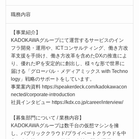
職務内容
【事業紹介】
KADOKAWAグループにて運営するサービスのイン
フラ開発・運用や、ICTコンサルティング、働き方改
革支援を手掛け、働き方改革を含めたDXの推進によ
り、優れたIPを安定的に創出し、様々な形で世界に
届ける「グローバル・メディアミックス with Techno
logy」戦略のサポートをしています。
事業案内資料 https://speakerdeck.com/kadokawacon
nected/corporate-introduction
社員インタビュー https://kdx.co.jp/career/interview/
【募集部門について / 業務内容】
KADOKAWAグループは数千台の仮想マシンを擁
し、パブリッククラウド/プライベートクラウドを中