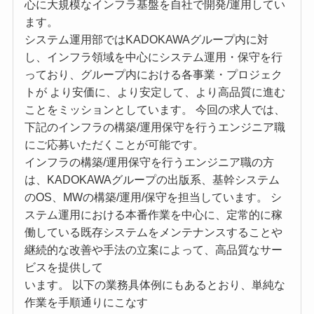
心に大規模なインフラ基盤を自社で開発/運用してい
ます。
システム運用部ではKADOKAWAグループ内に対
し、インフラ領域を中心にシステム運用・保守を行
っており、グループ内における各事業・プロジェク
トが より安価に、より安定して、より高品質に進む
ことをミッションとしています。 今回の求人では、
下記のインフラの構築/運用保守を行うエンジニア職
にご応募いただくことが可能です。
インフラの構築/運用保守を行うエンジニア職の方
は、KADOKAWAグループの出版系、基幹システム
のOS、MWの構築/運用/保守を担当しています。 シ
ステム運用における本番作業を中心に、定常的に稼
働している既存システムをメンテナンスすることや
継続的な改善や手法の立案によって、高品質なサー
ビスを提供して
います。 以下の業務具体例にもあるとおり、単純な
作業を手順通りにこなす