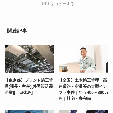
URLをコピーする
関連記事
【東京都】プラント施工管
【全国】土木施工管理｜高
理(課長～主任)[外国籍活躍
速道路・空港等の大型イン
企業][土日休み]
フラ案件｜年収400～800万
円｜社宅・寮完備