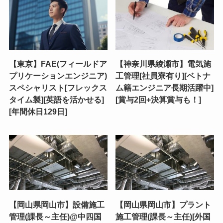
【東京】FAE(フィールドア
【神奈川県綾瀬市】電気施
プリケーションエンジニア)
工管理[社員寮有り][ベトナ
スペシャリスト[フレックス
ム籍エンジニア長期活躍中]
タイム製][英語を活かせる]
[賞与2回+決算賞与も！]
[年間休日129日]
【岡山県岡山市】設備施工
【岡山県岡山市】プラント
管理(課長～主任)@中四国
施工管理(課長～主任)[外国