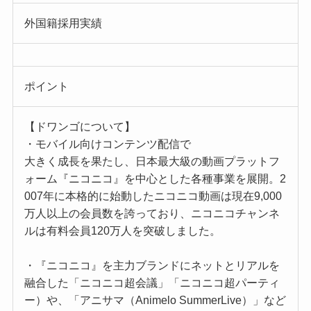
外国籍採用実績
ポイント
【ドワンゴについて】
・モバイル向けコンテンツ配信で
大きく成長を果たし、日本最大級の動画プラットフ
ォーム『ニコニコ』を中心とした各種事業を展開。2
007年に本格的に始動したニコニコ動画は現在9,000
万人以上の会員数を誇っており、ニコニコチャンネ
ルは有料会員120万人を突破しました。
・『ニコニコ』を主力ブランドにネットとリアルを
融合した「ニコニコ超会議」「ニコニコ超パーティ
ー）や、「アニサマ（Animelo SummerLive）」など