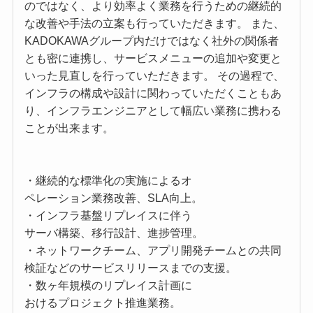
のではなく、より効率よく業務を行うための継続的
な改善や手法の立案も行っていただきます。 また、
KADOKAWAグループ内だけではなく社外の関係者
とも密に連携し、サービスメニューの追加や変更と
いった見直しを行っていただきます。 その過程で、
インフラの構成や設計に関わっていただくこともあ
り、インフラエンジニアとして幅広い業務に携わる
ことが出来ます。
・継続的な標準化の実施によるオ
ペレーション業務改善、SLA向上。
・インフラ基盤リプレイスに伴う
サーバ構築、移行設計、進捗管理。
・ネットワークチーム、アプリ開発チームとの共同
検証などのサービスリリースまでの支援。
・数ヶ年規模のリプレイス計画に
おけるプロジェクト推進業務。