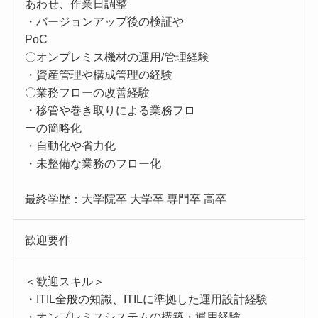
あわせ、作業日調整
・バージョンアップ後の検証や
PoC
〇オンプレミス機材の運用/管理経験
・資産管理や構成管理の経験
〇業務フローの改善経験
・移管や巻き取りによる業務フロ
ーの簡略化
・自動化や省力化
・未整備な業務のフロー化
最終学歴：大学院卒 大学卒 専門卒 高卒
歓迎要件
＜歓迎スキル＞
・ITIL全般の知識、ITILに準拠した運用設計経験
・オンプレミスシステムの構築・運用経験