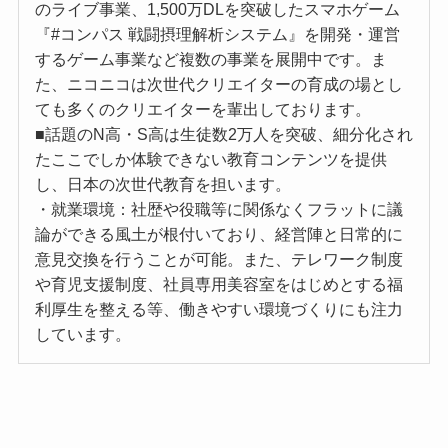
のライブ事業、1,500万DLを突破したスマホゲーム
『#コンパス 戦闘摂理解析システム』を開発・運営
するゲーム事業など複数の事業を展開中です。ま
た、ニコニコは次世代クリエイターの育成の場とし
ても多くのクリエイターを輩出しております。
■話題のN高・S高は生徒数2万人を突破、細分化され
たここでしか体験できない教育コンテンツを提供
し、日本の次世代教育を担います。
・就業環境：社歴や役職等に関係なくフラットに議
論ができる風土が根付いており、経営陣と日常的に
意見交換を行うことが可能。また、テレワーク制度
や育児支援制度、社員専用美容室をはじめとする福
利厚生を整える等、働きやすい環境づくりにも注力
しています。