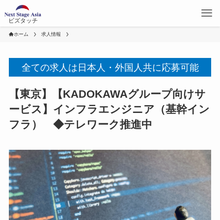
ビズタッチ
ホーム
求人情報
全ての求人は日本人・外国人共に応募可能
【東京】【KADOKAWAグループ向けサ
ービス】インフラエンジニア（基幹イン
フラ） ◆テレワーク推進中