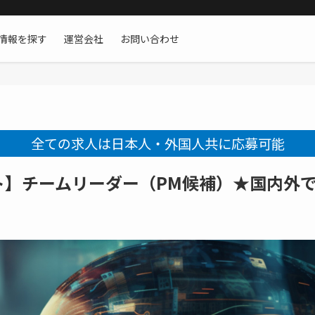
情報を探す
運営会社
お問い合わせ
全ての求人は日本人・外国人共に応募可能
ト】チームリーダー（PM候補）★国内外