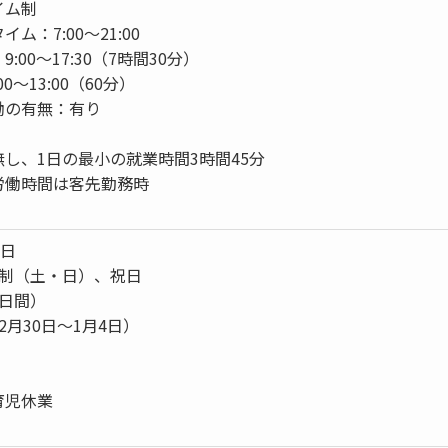
イム制
ム：7:00～21:00
:00～17:30（7時間30分）
0～13:00（60分）
働の有無：有り
し、1日の最小の就業時間3時間45分
労働時間は客先勤務時
4日
日制（土・日）、祝日
3日間）
2月30日～1月4日）
育児休業