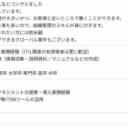
入などコンサルをした
しています。
模が大きいかつ、お客様と近いところで働くことができます。
仕事も多いので、組織管理のスキルが身に付きます。
されたい方には欧米顧
ができるグローバル案件もございます。
ずる業務経験（ITIL関連の有資格者は更に歓迎）
験（情報収集・説明資料／マニュアルなどの作成）
院卒 大学卒 専門卒 高卒 中卒
スマネジメントの提案・導入業務経験
OW等ITSMツールの活用