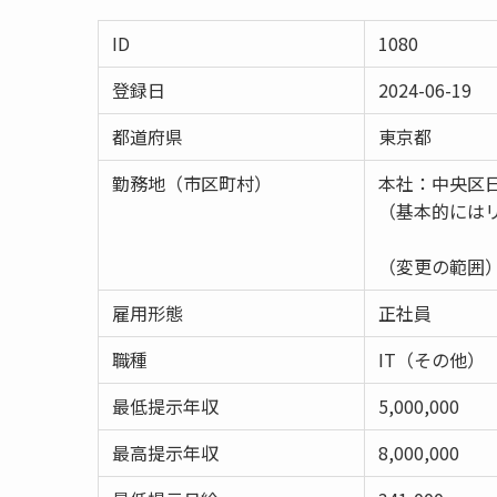
ID
1080
登録日
2024-06-19
都道府県
東京都
勤務地（市区町村）
本社：中央区日
（基本的には
（変更の範囲
雇用形態
正社員
職種
IT（その他）
最低提示年収
5,000,000
最高提示年収
8,000,000