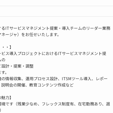
するITサービスマネジメント提案・導入チームのリーダー業務
マネージャ）をお任せいたします。
・・・】
ービス導入プロジェクトにおけるITサービスマネジメント提
ムの
て設計・提案・調整
ます。
の情報収集、運用プロセス設計、ITSMツール導入、レポー
、説明会の開催、教育コンテンツ作成など
の魅力】
環境です（残業少なめ、フレックス制度有、在宅勤務あり、週
）