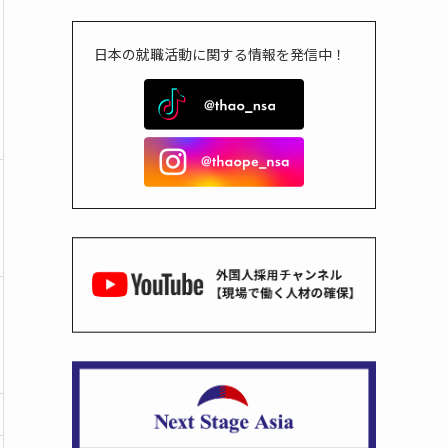
日本の就職活動に関する情報を発信中！