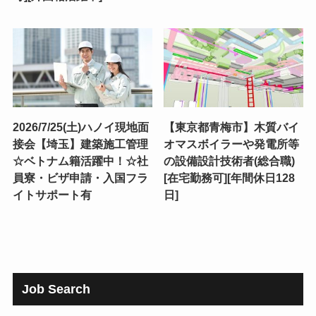
2026/7/25(土)ハノイ現地面
【東京都青梅市】木質バイ
接会【埼玉】建築施工管理
オマスボイラーや発電所等
☆ベトナム籍活躍中！☆社
の設備設計技術者(総合職)
員寮・ビザ申請・入国フラ
[在宅勤務可][年間休日128
イトサポート有
日]
Job Search