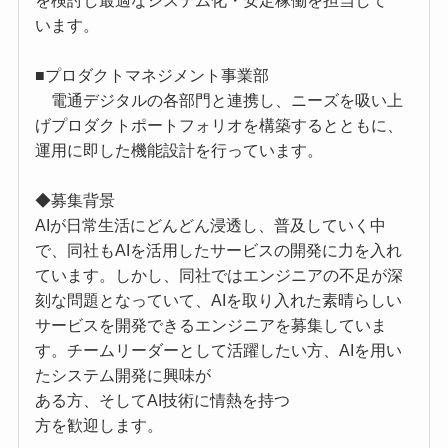
を検討し最適なシステム化・安定稼働を担当して
います。
■プロダクトマネジメント事業部
電通デジタルの各部門と連携し、ニーズを吸い上
げプロダクトポートフォリオを構築するとともに、
運用に即した機能設計を行っています。
◆募集背景
AIが日常生活にどんどん浸透し、普及していく中
で、同社もAIを活用したサービスの開発に力を入れ
ています。しかし、同社ではエンジニアの不足が深
刻な問題となっていて、AIを取り入れた素晴らしい
サービスを開発できるエンジニアを募集していま
す。チームリーダーとして活躍したい方、AIを用い
たシステム開発に興味が
ある方、そしてAI技術に情熱を持つ
方を歓迎します。