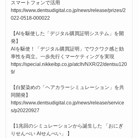
スマートフォンで活用
https://www.dentsudigital.co.jp/news/release/prizes/2
022-0518-000022
【AIを駆使した「デジタル購買証明システム」を開
発】
AIを駆使！「デジタル購買証明」でワクワク感と効
率性を両立。一歩先行くマーケティングを実現
https://special.nikkeibp.co.jp/atclh/NXR/22/dentsu120
9/
【白髪染めの「ヘアカラーシミュレーション」を共
同開発】
https://www.dentsudigital.co.jp/news/release/service
s/p20220927
【1兆回のシミュレーションから誕生した 「おにぎ
りせんべい AIせんべい」 】