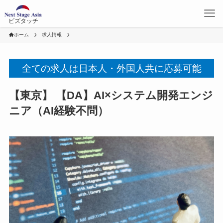
ビズタッチ
ホーム
求人情報
全ての求人は日本人・外国人共に応募可能
【東京】 【DA】AI×システム開発エンジ
ニア（AI経験不問）