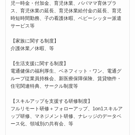
児一時金・付加金、育児休業、パパママ育休プラ
ス、育児休業の延長、育児休業給付金の延長、育児
時短時間勤務、子の看護休暇、ベビーシッター派遣
サービス等
【家族に関する制度】
介護休業／休暇、等
【生活支援に関する制度】
電通健保の福利厚生、ベネフィット・ワン、電通グ
ループ従業員持株会、新医療保障保険、賃貸物件・
住宅関連特典、サークル制度等
【スキルアップを支援する研修制度】
フルリモート研修＋フォローアップ、1on1スキルア
ップ研修、マネジメント研修、ナレッジのデータベ
ース化、領域別の共有会、等