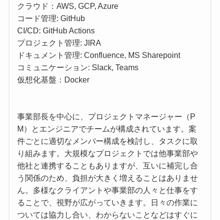
クラウド：AWS, GCP, Azure
コード管理: GitHub
CI/CD: GitHub Actions
プロジェクト管理: JIRA
ドキュメント管理: Confluence, MS Sharepoint
コミュニケーション: Slack, Teams
仮想化基盤：Docker
事業部長を中心に、プロジェクトマネージャー（P
M）とエンジニアでチームが構成されています。案
件ごとに適切なメンバー構成を検討し、タスクに取
り組みます。大規模なプロジェクトでは他事業部や
他社と連携することもありますが、互いに補完し合
う関係のため、負担が大きく増えることはありませ
ん。多様なクライアントや事業部の人々と仕事をす
ることで、視野が広がっていきます。日々の作業に
ついては協力し合い、わからないことなどはすぐに