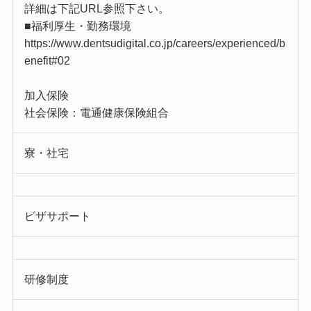
詳細は下記URL参照下さい。
■福利厚生・勤務環境
https://www.dentsudigital.co.jp/careers/experienced/b
enefit#02
加入保険
社会保険：電通健康保険組合
寮・社宅
ビザサポート
研修制度