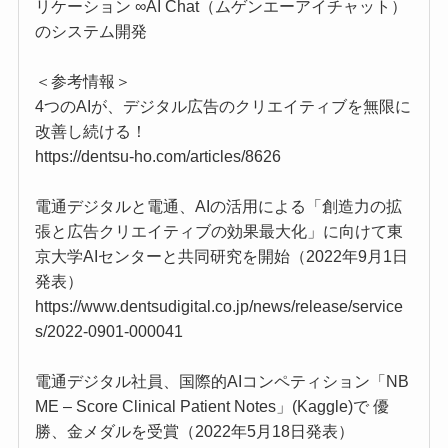
リケーション ∞AI Chat（ムゲンエーアイチャット）
のシステム開発
＜参考情報＞
4つのAIが、デジタル広告のクリエイティブを無限に
改善し続ける！
https://dentsu-ho.com/articles/8626
電通デジタルと電通、AIの活用による「創造力の拡
張と広告クリエイティブの効果最大化」に向けて東
京大学AIセンターと共同研究を開始（2022年9月1日
発表）
https://www.dentsudigital.co.jp/news/release/service
s/2022-0901-000041
電通デジタル社員、国際的AIコンペティション「NB
ME – Score Clinical Patient Notes」(Kaggle)で 優
勝、金メダルを受賞（2022年5月18日発表）