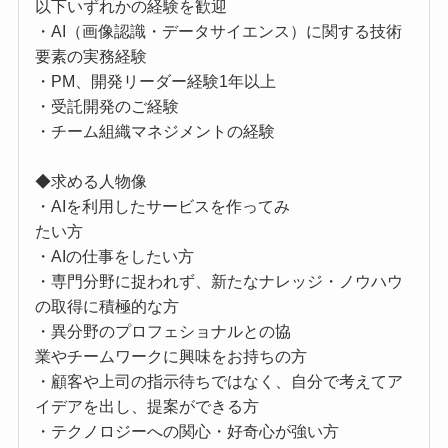
以下いずれかの経験を歓迎
・AI（画像認識・データサイエンス）に関する技術
要素の実務経験
・PM、開発リーダー経験1年以上
・受託開発のご経験
・チーム組織マネジメントの経験
◆求める人物像
・AIを利用したサービスを作ってみ
たい方
・AIの仕事をしたい方
・専門分野に捉われず、新たなナレッジ・ノウハウ
の取得に積極的な方
・異分野のプロフェショナルとの協
業やチームワークに興味をお持ちの方
・顧客や上司の指示待ちではなく、自分で考えてア
イデアを出し、提案ができる方
・テクノロジーへの関心・好奇心が強い方