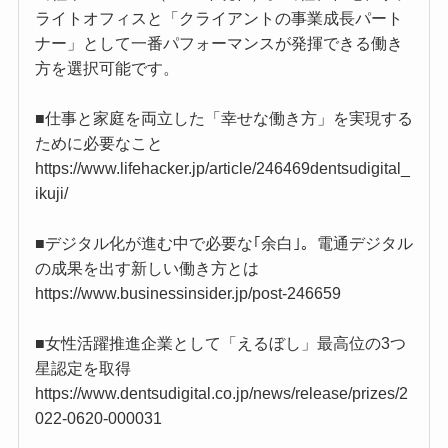
ライトオフィスと「クライアントの事業成長パート
ナー」として一番パフォーマンスが発揮できる働き
方を選択可能です。
■仕事と家庭を両立した「幸せな働き方」を実現する
ために必要なこと
https://www.lifehacker.jp/article/246469dentsudigital_
ikuji/
■デジタル化が進む中で必要な｢余白｣。電通デジタル
の成果を出す新しい働き方とは
https://www.businessinsider.jp/post-246659
■女性活躍推進企業として「えるぼし」最高位の3つ
星認定を取得
https://www.dentsudigital.co.jp/news/release/prizes/2
022-0620-000031