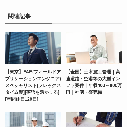
関連記事
【東京】FAE(フィールドア
【全国】土木施工管理｜高
プリケーションエンジニア)
速道路・空港等の大型イン
スペシャリスト[フレックス
フラ案件｜年収400～800万
タイム製][英語を活かせる]
円｜社宅・寮完備
[年間休日129日]