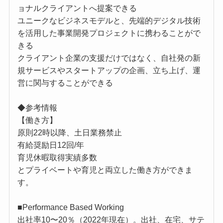
ョナルクライアントへ提案できる
ユニークなビジネスモデルと、先端的デジタル技術
を活用した事業開発プロジェクトに携わることがで
きる
クライアント企業の支援だけではなく、自社発の新
規サービスやスタートアップの企画、立ち上げ、運
営に関与することができる
◆参考情報
【働き方】
原則22時以降、土日業務禁止
有給奨励日12回/年
育児休暇取得実績多数
とプライベートや育児と両立した働き方ができま
す。
■Performance Based Working
出社率10〜20％（2022年現在）。出社、在宅、サテ