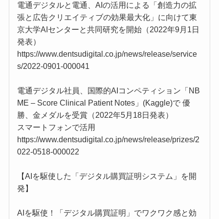
電通デジタルと電通、AIの活用による「創造力の拡
張と広告クリエイティブの効果最大化」に向けて東
京大学AIセンターと共同研究を開始（2022年9月1日
発表）
https://www.dentsudigital.co.jp/news/release/service
s/2022-0901-000041
電通デジタル社員、国際的AIコンペティション「NB
ME – Score Clinical Patient Notes」(Kaggle)で 優
勝、金メダルを受賞（2022年5月18日発表）
スマートフォンで活用
https://www.dentsudigital.co.jp/news/release/prizes/2
022-0518-000022
【AIを駆使した「デジタル購買証明システム」を開
発】
AIを駆使！「デジタル購買証明」でワクワク感と効