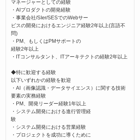
マネージャーとしての経験
・AIプロダクトの開発経験
・事業会社/SIer/SESでのWebサー
ビスの開発におけるエンジニア経験2年以上(言語不
問)
・PM、もしくはPMサポートの
経験2年以上
・ITコンサルタント、ITアーキテクトの経験2年以上
◆特に歓迎する経験
以下いずれかの経験を歓迎
・AI（画像認識・データサイエンス）に関する技術
要素の実務経験
・PM、開発リーダー経験1年以上
・システム開発における進行管理経
験
・システム開発における営業経験
・プロジェクトを成功に導くために