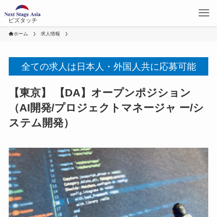
ビズタッチ
ホーム
求人情報
全ての求人は日本人・外国人共に応募可能
【東京】 【DA】オープンポジション
（AI開発/プロジェクトマネージャ ー/シ
ステム開発）