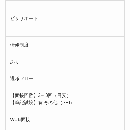
ビザサポート
研修制度
あり
選考フロー
【面接回数】2～3回（目安）
【筆記試験】有 その他（SPI）
WEB面接