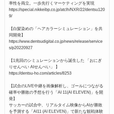
率性を両立。一歩先行くマーケティングを実現
https://special.nikkeibp.co.jp/atclh/NXR/22/dentsu120
9/
【白髪染めの「ヘアカラーシミュレーション」を共
同開発】
https://www.dentsudigital.co.jp/news/release/service
s/p20220927
【1兆回のシミュレーションから誕生した 「おにぎ
りせんべい AIせんべい」 】
https://dentsu-ho.com/articles/8253
【試合のLIVE中継を画像解析し、ゴールにつながる
確率や勝敗の予想を行う「AI 11(AI ELEVEN)」を開
発】
サッカーの試合中、リアルタイム映像からAIが勝敗
を予測する「AI11 (AI ELEVEN)」で新たな観戦体験