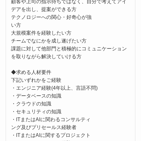
顧客や上司の指示待ちではなく、自分で考えてアイ
デアを出し、提案ができる方
テクノロジーへの関心・好奇心が強
い方
大規模案件を経験したい方
チームでなにかを成し遂げたい方
課題に対して他部門と積極的にコミュニケーション
を取りながら解決していける方
◆求める人材要件
下記いずれかをご経験
・エンジニア経験(4年以上、言語不問)
・データベースの知識
・クラウドの知識
・セキュリティの知識
・ITまたはAIに関わるコンサルティ
ング及びプリセールス経験者
・ITまたはAIに関するプロジェクト