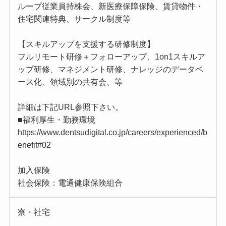
ループ従業員持株会、新医療保障保険、賃貸物件・
住宅関連特典、サークル制度等
【スキルアップを支援する研修制度】
フルリモート研修＋フォローアップ、1on1スキルア
ップ研修、マネジメント研修、ナレッジのデータベ
ース化、領域別の共有会、等
詳細は下記URL参照下さい。
■福利厚生・勤務環境
https://www.dentsudigital.co.jp/careers/experienced/b
enefit#02
加入保険
社会保険：電通健康保険組合
寮・社宅