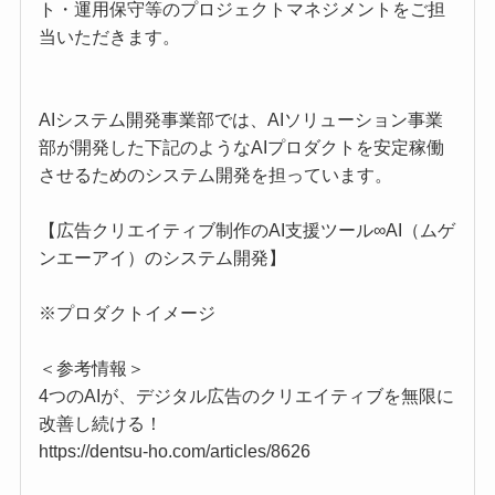
ト・運用保守等のプロジェクトマネジメントをご担
当いただきます。
AIシステム開発事業部では、AIソリューション事業
部が開発した下記のようなAIプロダクトを安定稼働
させるためのシステム開発を担っています。
【広告クリエイティブ制作のAI支援ツール∞AI（ムゲ
ンエーアイ）のシステム開発】
※プロダクトイメージ
＜参考情報＞
4つのAIが、デジタル広告のクリエイティブを無限に
改善し続ける！
https://dentsu-ho.com/articles/8626