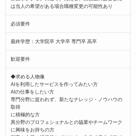
は当人の希望がある場合職種変更の可能性あり
必須要件
最終学歴：大学院卒 大学卒 専門卒 高卒
歓迎要件
◆求める人物像
AIを利用したサービスを作ってみたい方
AIの仕事をしたい方
専門分野に捉われず、新たなナレッジ・ノウハウの
取得
に積極的な方
異分野のプロフェショナルとの協業やチームワーク
に興味をお持ちの方