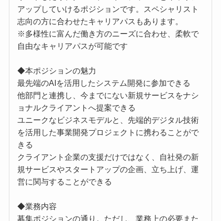
アップしていけるポジションです。スペシャリスト
志向の方に合わせたキャリアパスもあります。
※多様性に富んだ働き方のニーズに合わせ、柔軟で
自由なキャリアパスが可能です
◆本ポジションの魅力
最先端のAIを活用したシステム開発に参加できる
他部門と連携し、今までにない新規サービスをナシ
ョナルクライアントへ提案できる
ユニークなビジネスモデルと、先端的デジタル技術
を活用した事業開発プロジェクトに携わることがで
きる
クライアント企業の支援だけではなく、自社発の新
規サービスやスタートアップの企画、立ち上げ、運
営に関与することができる
◆業務内容
募集ポジションの通り。ただし、業務上の必要また