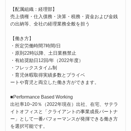
【配属組織：経理部】
売上債権・仕入債務・決算・税務・資金および金銭
の出納等、全社の経理業務全般を担う
【働き方】
・所定労働時間7時間/日
・原則22時以降、土日業務禁止
・有給奨励日12回/年（2022年度）
・フレックスタイム制
・育児休暇取得実績多数とプライベ
ートや育児と両立した働き方ができます。
■Performance Based Working
出社率10~20％（2022年現在）出社、在宅、サテラ
イトオフィスと「クライアントの事業成長パートナ
ー」として一番パフォーマンスが発揮できる働き方
を選択可能です。