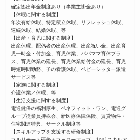
確定拠出年金制度あり（事業主掛金あり）
【休暇に関する制度】
年次有給休暇、特定積立休暇、リフレッシュ休暇、
連続休暇、結婚休暇、等
【出産・育児に関する制度】
出産休暇、配偶者の出産休暇、出産祝い金、出産育
児一時金・付加金、育児休業、パパママ育休プラ
ス、育児休業の延長、育児休業給付金の延長、育児
時短時間勤務、子の看護休暇、ベビーシッター派遣
サービス等
【家族に関する制度】
介護休業／休暇、等
【生活支援に関する制度】
電通健保の福利厚生、ベネフィット・ワン、電通グ
ループ従業員持株会、新医療保障保険、賃貸物件・
住宅関連特典、サークル制度等
【スキルアップを支援する研修制度】
フルリモート研修＋フォローアップ、1on1スキルア