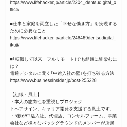
https://www.lifehacker.jp/article/2204_dentsudigital_o
ffice/
■仕事と家庭を両立した「幸せな働き方」を実現する
ために必要なこと
https://www.lifehacker.jp/article/246469dentsudigital_
ikuji/
■｢転職して以来、フルリモート｣でも組織に馴染むに
は？
電通デジタルに聞く｢中途入社の壁｣を打ち破る方法
https://www.businessinsider.jp/post-255228
【組織・風土】
・本人の志向性を重視しプロジェク
トへアサイン、キャリア開発を支援する風土です。
・5割が中途入社。代理店、コンサルファーム、事業
会社など様々なバックグラウンドのメンバーが所属