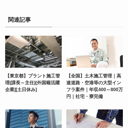
関連記事
【東京都】プラント施工管
【全国】土木施工管理｜高
理(課長～主任)[外国籍活躍
速道路・空港等の大型イン
企業][土日休み]
フラ案件｜年収400～800万
円｜社宅・寮完備