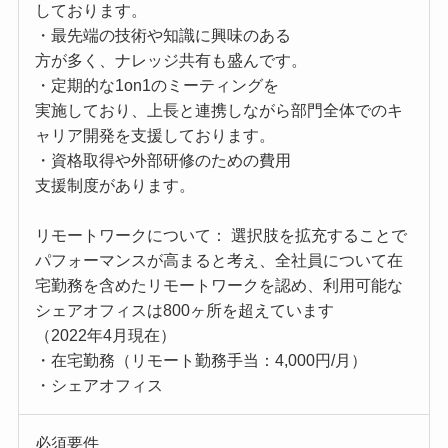
しております。
・最先端の技術や知識に興味のある
方が多く、ナレッジ共有も盛んです。
・定期的な1on1のミーティングを
実施しており、上長と連携しながら部門全体でのキ
ャリア開発を支援しております。
・資格取得や外部研修のための費用
支援制度があります。
リモートワークについて： 選択肢を拡充することで
パフォーマンスが高まると考え、全社員について在
宅勤務を含めたリモートワークを認め、利用可能な
シェアオフィスは800ヶ所を超えています
（2022年4月現在）
・在宅勤務（リモート勤務手当：4,000円/月）
・シェアオフィス
必須要件