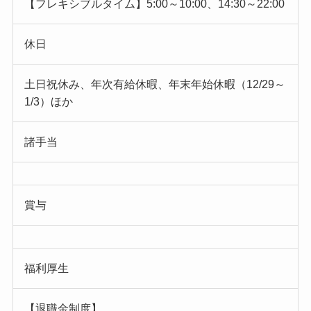
【フレキシブルタイム】5:00～10:00、14:30～22:00
休日
土日祝休み、年次有給休暇、年末年始休暇（12/29～
1/3）ほか
諸手当
賞与
福利厚生
【退職金制度】