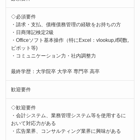
◇必須要件
・請求・支払、債権債務管理の経験をお持ちの方
・日商簿記検定2級
・Officeソフト基本操作（特にExcel：vlookup,if関数,
ピボット等)
・コミュニケーション力・社内調整力
最終学歴：大学院卒 大学卒 専門卒 高卒
歓迎要件
◇歓迎要件
・会計システム、業務管理システム等を使用するに
おいて対応力がある
・広告業界、コンサルティング業界に興味がある