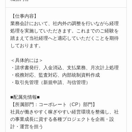
【仕事内容】
業務会計において、社内外の調整を行いながら経理
処理を実施していただきます。これまでのご経験を
踏まえて当社経理へと適応していただくことを期待
しております。
＜具体的には＞
・請求書発行、入金消込、支払業務、月次計上処理
・税務対応、監査対応、内部統制資料作成
・取引先管理（新規申請、与信管理）
■配属先情報■
【所属部門：コーポレート（CP）部門】
社員が働きやすく稼ぎやすい経営環境を整備し、社
の事業成長に資する各種プロジェクトを企画・設
計・運営を担う