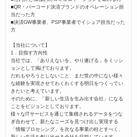
■QR・バーコード決済ブランドのオペレーション担
当だった方
■決済GW事業者、PSP事業者でイシュア担当だった
方
【当社について】
1．目指す方向性
当社では、「ありえないを、やり遂げる」をミッシ
ョンとして掲げております。
だれもやろうとしないこと、まだ世の中にない様々
な経験を実現させてわくわくする明日をつくってい
きたいと考えています。
そのために、「新しい生活を生み出す会社」になる
ことをビジョンとしております。
様々なITサービスを通じて集積されるデータをつな
ぎ合わせて、新たなニーズを見つけ出し実現する
「情報プロセシング」を次なる事業の柱とすべく、
新しい生活を創り出せる会社を目指しています。