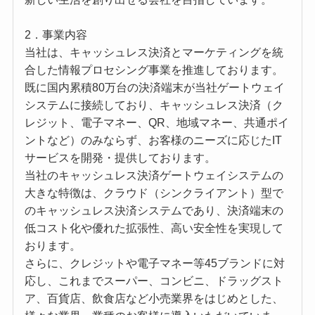
2．事業内容
当社は、キャッシュレス決済とマーケティングを統
合した情報プロセシング事業を推進しております。
既に国内累積80万台の決済端末が当社ゲートウェイ
システムに接続しており、キャッシュレス決済（ク
レジット、電子マネー、QR、地域マネー、共通ポイ
ントなど）のみならず、お客様のニーズに応じたIT
サービスを開発・提供しております。
当社のキャッシュレス決済ゲートウェイシステムの
大きな特徴は、クラウド（シンクライアント）型で
のキャッシュレス決済システムであり、決済端末の
低コスト化や優れた拡張性、高い安全性を実現して
おります。
さらに、クレジットや電子マネー等45ブランドに対
応し、これまでスーパー、コンビニ、ドラッグスト
ア、百貨店、飲食店など小売業界をはじめとした、