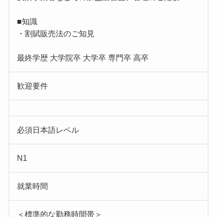
■知識
・割賦販売法のご知見
最終学歴 大学院卒 大学卒 専門卒 高卒
歓迎要件
必須日本語レベル
N1
就業時間
＜標準的な勤務時間帯＞