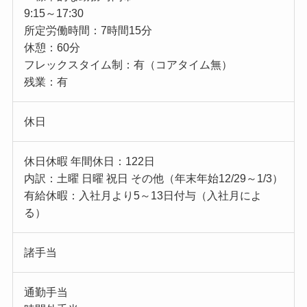
9:15～17:30
所定労働時間：7時間15分
休憩：60分
フレックスタイム制：有（コアタイム無）
残業：有
休日
休日休暇 年間休日：122日
内訳：土曜 日曜 祝日 その他（年末年始12/29～1/3）
有給休暇：入社月より5～13日付与（入社月によ
る）
諸手当
通勤手当