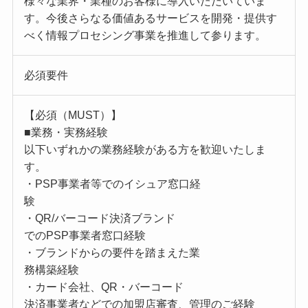
様々な業界・業種のお客様に導入いただいていま
す。今後さらなる価値あるサービスを開発・提供す
べく情報プロセシング事業を推進して参ります。
必須要件
【必須（MUST）】
■業務・実務経験
以下いずれかの業務経験がある方を歓迎いたしま
す。
・PSP事業者等でのイシュア窓口経
験
・QR/バーコード決済ブランド
でのPSP事業者窓口経験
・ブランドからの要件を踏まえた業
務構築経験
・カード会社、QR・バーコード
決済事業者などでの加盟店審査、管理のご経験