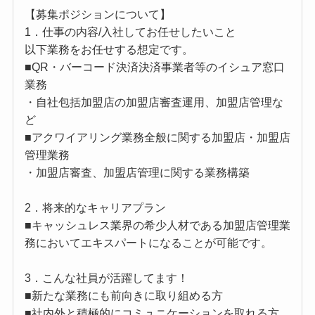
【募集ポジションについて】
1．仕事の内容/入社してお任せしたいこと
以下業務をお任せする想定です。
■QR・バーコード決済決済事業者等のイシュア窓口
業務
・自社包括加盟店の加盟店審査運用、加盟店管理な
ど
■アクワイアリング業務全般に関する加盟店・加盟店
管理業務
・加盟店審査、加盟店管理に関する業務構築
2．将来的なキャリアプラン
■キャッシュレス業界の希少人材である加盟店管理業
務においてエキスパートになることが可能です。
3．こんな社員が活躍してます！
■新たな業務にも前向きに取り組める方
■社内外と積極的にコミュニケーションを取れる方