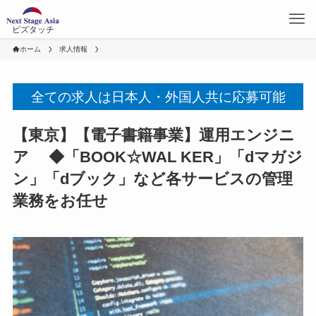
ビズタッチ
ホーム
求人情報
全ての求人は日本人・外国人共に応募可能
【東京】【電子書籍事業】運用エンジニ
ア ◆「BOOK☆WAL KER」「dマガジ
ン」「dブック」など各サービスの管理
業務をお任せ