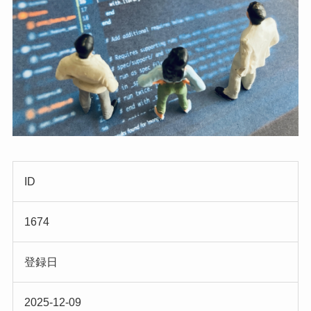
ID
1674
登録日
2025-12-09