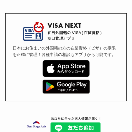
日本にお住まいの外国籍の方の在留資格（ビザ）の期限
を正確に管理！各種申請の相談もアプリから可能です。