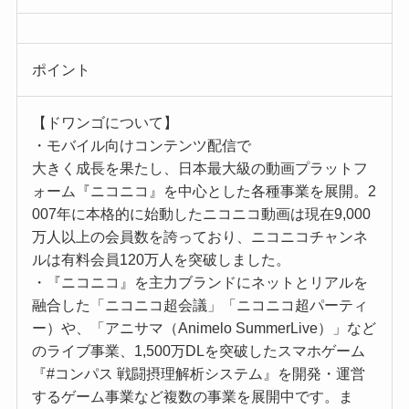
ポイント
【ドワンゴについて】
・モバイル向けコンテンツ配信で
大きく成長を果たし、日本最大級の動画プラットフ
ォーム『ニコニコ』を中心とした各種事業を展開。2
007年に本格的に始動したニコニコ動画は現在9,000
万人以上の会員数を誇っており、ニコニコチャンネ
ルは有料会員120万人を突破しました。
・『ニコニコ』を主力ブランドにネットとリアルを
融合した「ニコニコ超会議」「ニコニコ超パーティ
ー）や、「アニサマ（Animelo SummerLive）」など
のライブ事業、1,500万DLを突破したスマホゲーム
『#コンパス 戦闘摂理解析システム』を開発・運営
するゲーム事業など複数の事業を展開中です。ま