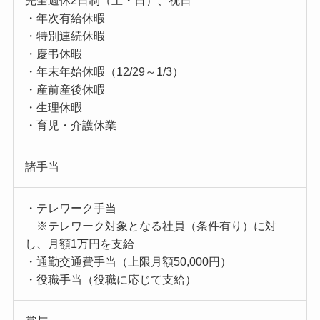
完全週休2日制（土・日）、祝日
・年次有給休暇
・特別連続休暇
・慶弔休暇
・年末年始休暇（12/29～1/3）
・産前産後休暇
・生理休暇
・育児・介護休業
諸手当
・テレワーク手当
※テレワーク対象となる社員（条件有り）に対
し、月額1万円を支給
・通勤交通費手当（上限月額50,000円）
・役職手当（役職に応じて支給）