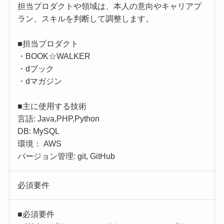
担当プロダクトや領域は、本人の意向やキャリアプ
ラン、スキルを判断して調整します。
■担当プロダクト
・BOOK☆WALKER
・dブック
・dマガジン
■主に使用する技術
言語: Java,PHP,Python
DB: MySQL
環境： AWS
バージョン管理: git, GitHub
必須要件
■必須要件