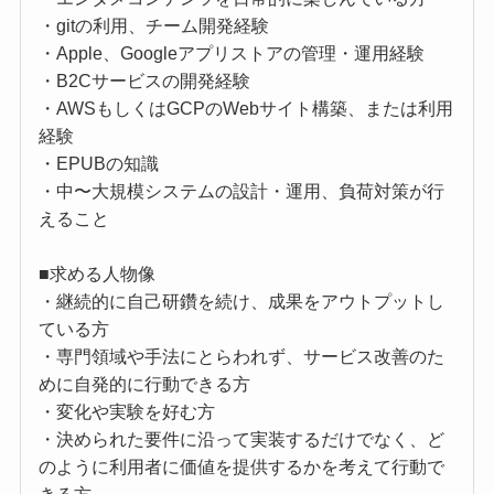
・gitの利用、チーム開発経験
・Apple、Googleアプリストアの管理・運用経験
・B2Cサービスの開発経験
・AWSもしくはGCPのWebサイト構築、または利用
経験
・EPUBの知識
・中〜大規模システムの設計・運用、負荷対策が行
えること
■求める人物像
・継続的に自己研鑽を続け、成果をアウトプットし
ている方
・専門領域や手法にとらわれず、サービス改善のた
めに自発的に行動できる方
・変化や実験を好む方
・決められた要件に沿って実装するだけでなく、ど
のように利用者に価値を提供するかを考えて行動で