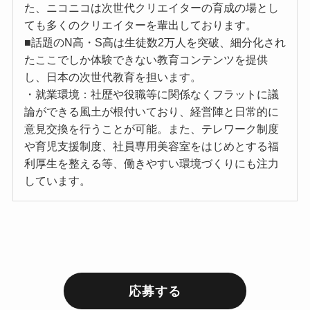
た、ニコニコは次世代クリエイターの育成の場とし
ても多くのクリエイターを輩出しております。
■話題のN高・S高は生徒数2万人を突破、細分化され
たここでしか体験できない教育コンテンツを提供
し、日本の次世代教育を担います。
・就業環境：社歴や役職等に関係なくフラットに議
論ができる風土が根付いており、経営陣と日常的に
意見交換を行うことが可能。また、テレワーク制度
や育児支援制度、社員専用美容室をはじめとする福
利厚生を整える等、働きやすい環境づくりにも注力
しています。
応募する