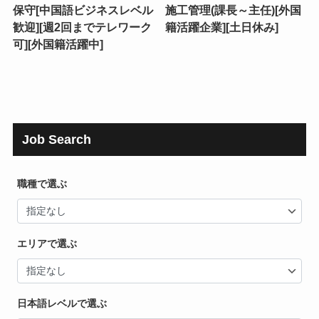
保守[中国語ビジネスレベル
施工管理(課長～主任)[外国
歓迎][週2回までテレワーク
籍活躍企業][土日休み]
可][外国籍活躍中]
Job Search
職種で選ぶ
エリアで選ぶ
日本語レベルで選ぶ