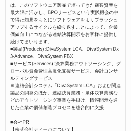
は、このソフトウェア製品で培ってきた顧客資産を
最大限に活かし、BPOサービスという実践機会の中
で得た知見をもとにソフトウェアをよりブラッシュ
アップするサイクルを繰り返すことによって、企業
価値向上につながる連結決算開示をお客様に提供し
続けてまいります。
■製品(Products) :DivaSystem LCA、DivaSystem Dx
3-Advance、DivaSystem FBX
■サービス(Services) :決算業務アウトソーシング、グ
ローバル資金管理高度化支援サービス、会計コンサ
ルティングサービス
※連結会計システム「DivaSystem LCA」および関連
製品の開発のほか、連結決算業務・単体決算業務な
どのアウトソーシング事業を手掛け、情報開示を通
じた企業の価値創造プロセスを総合的に支援
■会社PR
【株式会社ディーバについて】