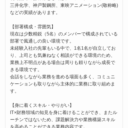
三井化学、神戸製鋼所、東映アニメーション(敬称略)
などの実績があります。
【部署構成・雰囲気】
現在は少数精鋭（5名）のメンバーで構成されている
部署で風通しの良い環境です。
未経験入社の先輩もいる中で、1名1名が自立してお
り、上司とも気兼ねなく相談ができる環境のため、
業務上不明点がある場合は周りも頼りながら成⾧で
きる環境です。
会話をしながら業務を進める場面も多く、コミュニ
ケーションも取りながら主体的に業務に取り組めま
す。
【身に着くスキル・やりがい】
IT×財務領域の知見を身に着けることができ、またル
ーチンではないため、課題解決力や業務構築スキル
を高めることができる業務内容です。