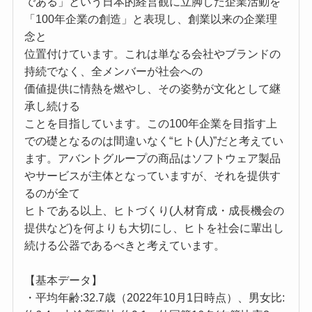
である」という日本的経営観に立脚した企業活動を
「100年企業の創造」と表現し、創業以来の企業理
念と
位置付けています。これは単なる会社やブランドの
持続でなく、全メンバーが社会への
価値提供に情熱を燃やし、その姿勢が文化として継
承し続ける
ことを目指しています。この100年企業を目指す上
での礎となるのは間違いなく“ヒト(人)”だと考えてい
ます。アバントグループの商品はソフトウェア製品
やサービスが主体となっていますが、それを提供す
るのが全て
ヒトである以上、ヒトづくり(人材育成・成⾧機会の
提供など)を何よりも大切にし、ヒトを社会に輩出し
続ける公器であるべきと考えています。
【基本データ】
・平均年齢:32.7歳（2022年10月1日時点）、男女比: