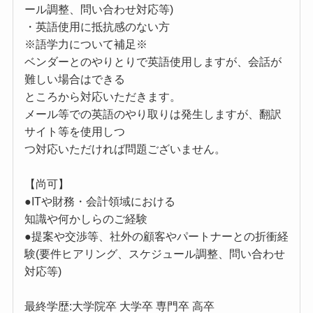
ール調整、問い合わせ対応等)
・英語使用に抵抗感のない方
※語学力について補足※
ベンダーとのやりとりで英語使用しますが、会話が
難しい場合はできる
ところから対応いただきます。
メール等での英語のやり取りは発生しますが、翻訳
サイト等を使用しつ
つ対応いただければ問題ございません。
【尚可】
●ITや財務・会計領域における
知識や何かしらのご経験
●提案や交渉等、社外の顧客やパートナーとの折衝経
験(要件ヒアリング、スケジュール調整、問い合わせ
対応等)
最終学歴:大学院卒 大学卒 専門卒 高卒