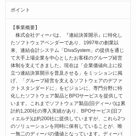
ポイント
【事業概要】
株式会社ディーバは、『連結決算開示』に特化し
たソフトウェアベンダーであり、1997年の創業以
来、連結会計システム「DivaSystem」の提供を通じ
て大手上場企業を中心としたお客様のグループ経営
体制を支えてきました。現在は「企業価値向上に役
立つ連結決算開示を普及させる」をミッションに掲
げ、「グループ経営を支えるソフトウェアのデファ
クトスタンダードに」をビジョンに、専門分野に特
化したソフトウェア製品とBPOサービスを提供して
います。これまでソフトウェア製品(旧ディーバ)は累
計約1,200社の導入実績があり、BPOサービス(旧フ
ィエルテ)は約200社に提供していますが、これら2つ
のソリューションを同時に保有していることが、唯
一無二のディーバの価値となっています。ディーバ