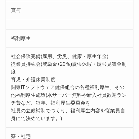
賞与
福利厚生
社会保険完備(雇用、労災、健康・厚生年金)
従業員持株会(奨励金+20％)慶弔休暇・慶弔見舞金制
度
育児・介護休業制度
関東ITソフトウェア健保組合の各種福利厚生、その
他福利厚生施策(水サーバー無料や新入社員歓迎ラン
チ費など、毎年、福利厚生委員会を
社員の立候補制でつくり、福利厚生内容を従業員自
身にて決めています。)
寮・社宅