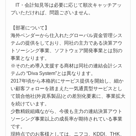
IT・会計知見等は必要に応じて順次キャッチアッ
プいただければ、問題ございません。
【部署について】
海外ベンダーから仕入れたグローバル資金管理シス
テムの提供をしており、同社の主力である決算アウ
トソーシング事業、ソフトウェア開発事業とは別の
事業となります。
※そのため導入支援する商材は同社の連結会計シス
テムの “Diva System”とは異なります。
2017年頃から本格的にサービス提供を開始し、細か
い顧客フォローを踏まえた一気通貫型サービスとし
て競合他社(外資系製品)との差別化要素に、事業拡大
を続けています。
少数精鋭組織ながら、今後も主力の連結決算アウト
ソーシング事業以上の成⾧率が期待されている事業
です。
現時点でのお客様としては、ニフコ、KDDI、THK、