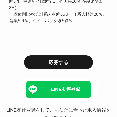
約6:4、中途新卒比:約9:1、外国籍16名(在籍比率3.
8%)
・職種別比率:会計系人材約65％、IT系人材約28％、
営業約4％、ミドルバック系約3％
応募する
LINE友達登録
LINE友達登録をして、あなたに合った求人情報を