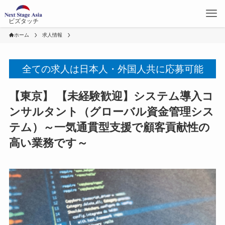
ビズタッチ
ホーム
求人情報
全ての求人は日本人・外国人共に応募可能
【東京】 【未経験歓迎】システム導入コ
ンサルタント（グローバル資金管理シス
テム）～一気通貫型支援で顧客貢献性の
高い業務です～