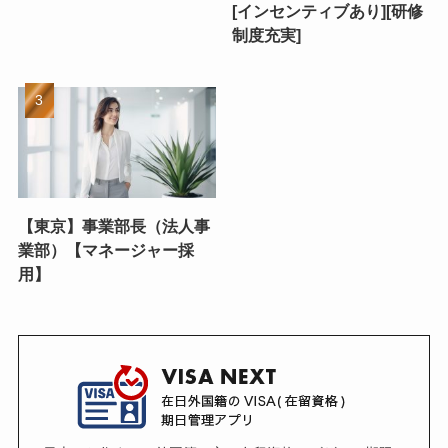
[インセンティブあり][研修
制度充実]
【東京】事業部長（法人事
業部）【マネージャー採
用】