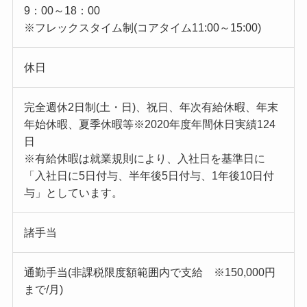
9：00～18：00
※フレックスタイム制(コアタイム11:00～15:00)
休日
完全週休2日制(土・日)、祝日、年次有給休暇、年末
年始休暇、夏季休暇等※2020年度年間休日実績124
日
※有給休暇は就業規則により、入社日を基準日に
「入社日に5日付与、半年後5日付与、1年後10日付
与」としています。
諸手当
通勤手当(非課税限度額範囲内で支給 ※150,000円
まで/月)