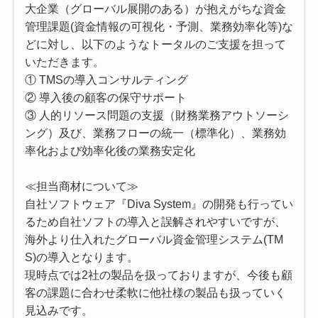
大企業（グローバル展開のある）が抱えがちな資金
管理課題(資金情報の可視化・予測、業務効率化等)な
どに対し、以下のようなトータルのご支援を担って
いただきます。
① TMSの導入コンサルティング
② 導入後の顧客の保守サポート
③ 人的リソース問題の支援（財務業務アウトソーシ
ング）及び、業務フローの統一（標準化）、業務効
率化および効率化後の業務安定化
≪担当商材について≫
自社ソフトウェア『Diva System』の開発も行ってい
るため自社ソフトの導入と誤解されやすいですが、
海外より仕入れたグローバル資金管理システム(TM
S)の導入となります。
現時点では2社の製品を扱っておりますが、今後も顧
客の課題に合わせ柔軟に他社様の製品も扱っていく
見込みです。