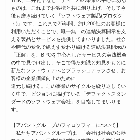
THK、三井化学など ディーバの事業の中心にある
ものは、これまでお客様と共に創り上げ、そして今
後も磨き続けていく『ソフトウェア製品(プロダク
ト)』です。これまで25年間、約1,200社のお客様に
利用いただくことで、唯一無二の連結決算開示を支
える製品とサービスを提供してまいりました。社会
や時代の変化で絶えず変わり続ける連結決算開示の
「正解」を、BPOを中心としたサービスの実践機会
の中で見つけ出し、そこで得た知識と知見をもとに
新たなソフトウェアへとブラッシュアップさせ、お
客様の企業価値向上のために
還元し続ける。この事業のサイクルを繰り返してい
く中で、ビジョンに掲げている「デファクトスタン
ダードのソフトウェア会社」を目指してまいりま
す。
【アバントグループのフィロソフィーについて】
私たちアバントグループは、「会社は社会の公器