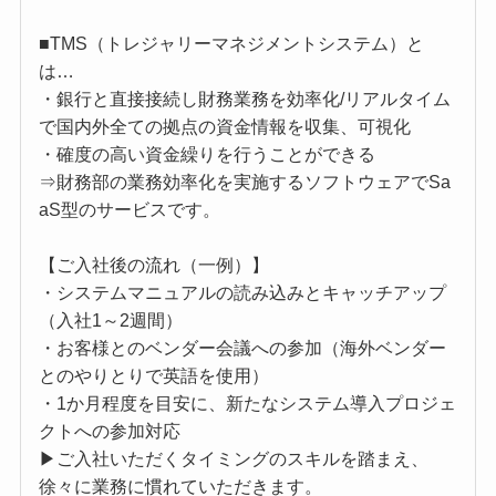
■TMS（トレジャリーマネジメントシステム）と
は…
・銀行と直接接続し財務業務を効率化/リアルタイム
で国内外全ての拠点の資金情報を収集、可視化
・確度の高い資金繰りを行うことができる
⇒財務部の業務効率化を実施するソフトウェアでSa
aS型のサービスです。
【ご入社後の流れ（一例）】
・システムマニュアルの読み込みとキャッチアップ
（入社1～2週間）
・お客様とのベンダー会議への参加（海外ベンダー
とのやりとりで英語を使用）
・1か月程度を目安に、新たなシステム導入プロジェ
クトへの参加対応
▶ご入社いただくタイミングのスキルを踏まえ、
徐々に業務に慣れていただきます。