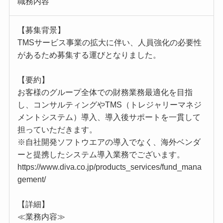
職務内容
【募集背景】
TMSサービス事業の拡大に伴い、人員強化の必要性
があるため募集する運びとなりました。
【要約】
お客様のグループ全体での財務業務最適化を目指
し、コンサルティングやTMS（トレジャリーマネジ
メントシステム）導入、導入後サポートを一貫して
担っていただきます。
※自社開発ソフトウエアの導入でなく、海外ベンダ
ーと提携したシステム導入業務でございます。
https://www.diva.co.jp/products_services/fund_mana
gement/
【詳細】
≪業務内容≫