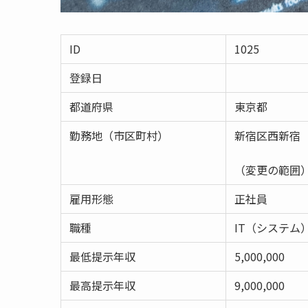
ID
1025
登録日
都道府県
東京都
勤務地（市区町村）
新宿区西新宿
（変更の範囲
雇用形態
正社員
職種
IT（システム
最低提示年収
5,000,000
最高提示年収
9,000,000