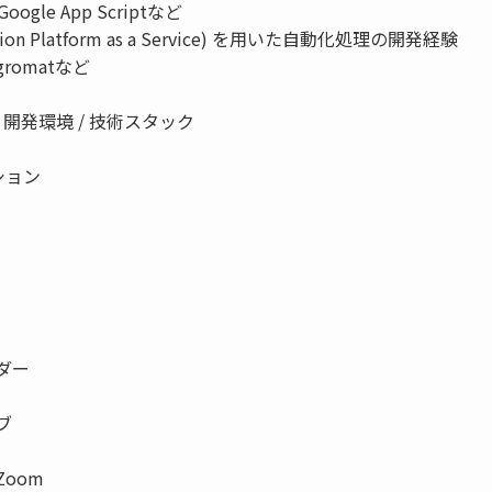
oogle App Scriptなど
ration Platform as a Service) を用いた自動化処理の開発経験
tegromatなど
 開発環境 / 技術スタック
ション
ンダー
ブ
/Zoom