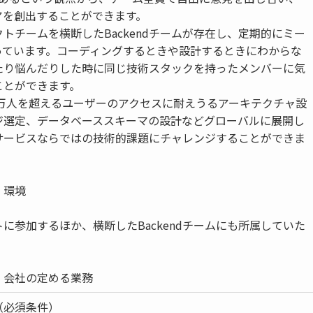
アを創出することができます。
トチームを横断したBackendチームが存在し、定期的にミー
っています。コーディングするときや設計するときにわからな
たり悩んだりした時に同じ技術スタックを持ったメンバーに気
ことができます。
0万人を超えるユーザーのアクセスに耐えうるアーキテクチャ設
ジ選定、データベーススキーマの設計などグローバルに展開し
サービスならではの技術的課題にチャレンジすることができま
、環境
に参加するほか、横断したBackendチームにも所属していた
）会社の定める業務
（必須条件）