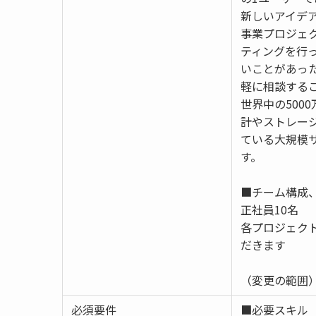
新しいアイデ
事業プロジェク
ティングを行
いことがあっ
軽に相談する
世界中の500
計やストレー
ている大規模
す。
■チーム構成
正社員10名
各プロジェクト
だきます
（変更の範囲
必須要件
■必要スキル