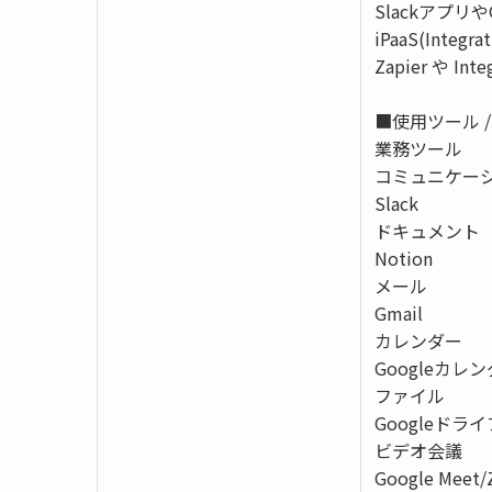
SlackアプリやG
iPaaS(Integ
Zapier や In
■使用ツール /
業務ツール
コミュニケー
Slack
ドキュメント
Notion
メール
Gmail
カレンダー
Googleカレ
ファイル
Googleドライ
ビデオ会議
Google Meet